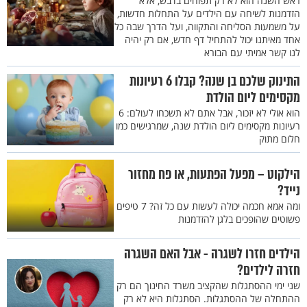
ראש השנה הוא לא רק תפוחים בדבש, אלא
הזדמנות לשיחה עם הילדים על התחלות חדשות,
על משמעות הסליחה והתקווה, ועל הדרך שבה כל
אחד מאיתנו יכול להתחיל דף חדש, אם רק יהיה
לנו קשר אמיתי עם הבורא
התינוק שלכם בן שנה? קבלו 6 רעיונות
מקסימים ליום הולדת
הוא אולי לא יזכור, אבל אתם לא תשכחו לעולם: 6
רעיונות מקסימים ליום הולדת שנה, שמרגישים כמו
חלום מתוק
הילקוט – מפעל הפתעות, או פח מחזור
נייד?
ומה אמא חכמה יכולה לעשות עם כל זה? 7 טיפים
פשוטים שהופכים בלגן להזדמנות
הילדים חזרו לשגרה - אבל האם השגרה
חזרה לילדים?
שני ימי ההסתגלות שהקציב משרד החינוך הם רק
ההתחלה של ההסתגלות. הסתגלות היא לא רק