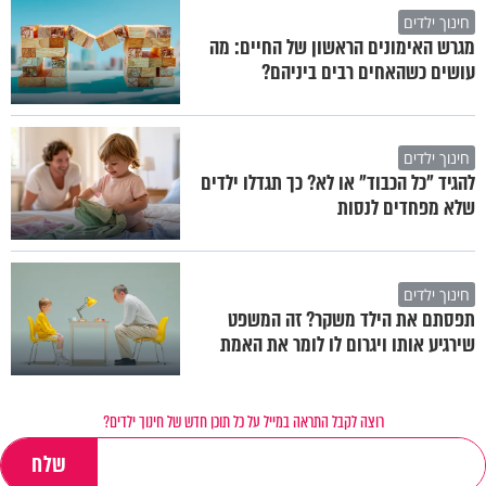
חינוך ילדים
מגרש האימונים הראשון של החיים: מה
עושים כשהאחים רבים ביניהם?
חינוך ילדים
להגיד "כל הכבוד" או לא? כך תגדלו ילדים
שלא מפחדים לנסות
חינוך ילדים
תפסתם את הילד משקר? זה המשפט
שירגיע אותו ויגרום לו לומר את האמת
רוצה לקבל התראה במייל על כל תוכן חדש של חינוך ילדים?