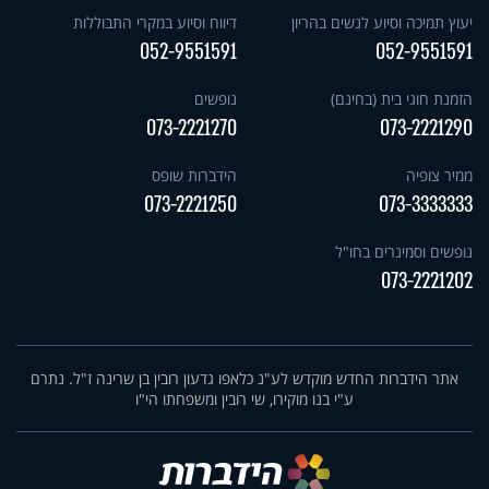
יעוץ תמיכה וסיוע לנשים בהריון
דיווח וסיוע במקרי התבוללות
052-9551591
052-9551591
הזמנת חוגי בית (בחינם)
נופשים
073-2221270
073-2221290
ממיר צופיה
הידברות שופס
073-2221250
073-3333333
נופשים וסמינרים בחו"ל
073-2221202
אתר הידברות החדש מוקדש לע"נ כלאפו גדעון רובין בן שרינה ז"ל. נתרם
ע"י בנו מוקירו, שי רובין ומשפחתו הי"ו