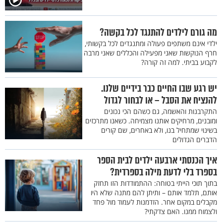
מה גורם לילדים להתנגד לכל בקשה?
ילדי אינם משתפים פעולה ומתנגדים לכל בקשותי,
חרף הנוקשות שאני מפעילה והכללים שאני מרבה
לקבוע בביתי. למה זה קורה?
יש רגע שבו החיים כבר בידיים שלנו.
להנציח את הסבל – או לבחור לגדול
התקרבנות והאשמה, גם כשהם הכי נכונים
ומובנים, מרחיקים אותנו מצמיחה. כשאנו מתרכזים
בשינוי שמתחיל בנו, ולא באחרים, שם קורים
הדברים הגדולים
איך הכנסתי ארבעה ילדים לבית הספר
בספרד בלי לדעת מילה בספרדית?
בתוך תוכי הייתי בטוחה: ההתמודדות הזו תחזק
אותם, תלמד אותם – ותיתן להם מתנה שלא היו
מקבלים במקום אחר. הזדמנות לעמוד מול פחד
ולצמוח ממנו. האם צדקתי?