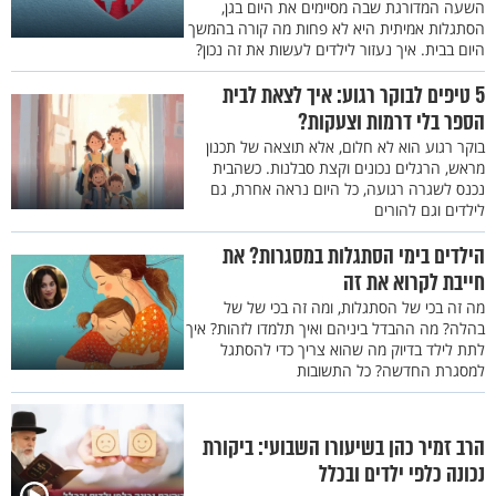
השעה המדורגת שבה מסיימים את היום בגן,
הסתגלות אמיתית היא לא פחות מה קורה בהמשך
היום בבית. איך נעזור לילדים לעשות את זה נכון?
5 טיפים לבוקר רגוע: איך לצאת לבית
הספר בלי דרמות וצעקות?
בוקר רגוע הוא לא חלום, אלא תוצאה של תכנון
מראש, הרגלים נכונים וקצת סבלנות. כשהבית
נכנס לשגרה רגועה, כל היום נראה אחרת, גם
לילדים וגם להורים
הילדים בימי הסתגלות במסגרות? את
חייבת לקרוא את זה
מה זה בכי של הסתגלות, ומה זה בכי של של
בהלה? מה ההבדל ביניהם ואיך תלמדו לזהות? איך
לתת לילד בדיוק מה שהוא צריך כדי להסתגל
למסגרת החדשה? כל התשובות
הרב זמיר כהן בשיעורו השבועי: ביקורת
נכונה כלפי ילדים ובכלל