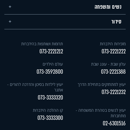
נשים ומשפחה
סידור
מזכירות הידברות
תרומות ושותפות בהידברות
073-2221212
073-2221222
עלון שבת - עונג שבת
עולם הילדים
073-3592800
073-2221388
יעוץ למתחזקים בתחילת הדרך
יעוץ לילדות בסיכון והדרכה להורים -
אתגר
073-2221232
073-3333320
יעוץ לנשים בטהרת המשפחה -
קו ההלכה הידברות
מתחברות
073-3333300
02-6301516