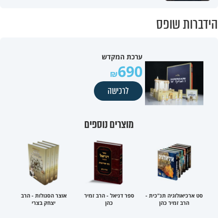
הידברות שופס
ערכת המקדש
690
לרכישה
מוצרים נוספים
סט ארכיאולוגיה תנ"כית -
ספר דניאל - הרב זמיר
אוצר הסגולות - הרב
הרב זמיר כהן
כהן
יצחק בצרי