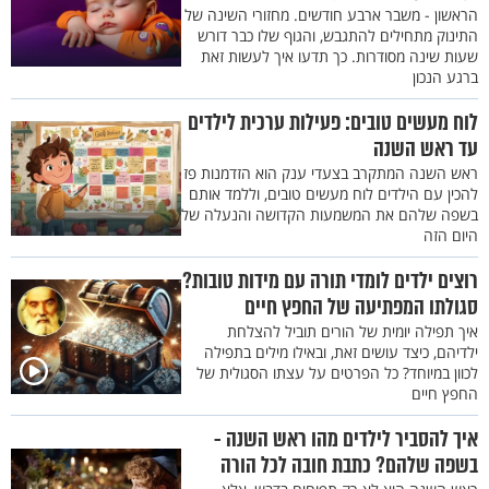
הראשון - משבר ארבע חודשים. מחזורי השינה של
התינוק מתחילים להתגבש, והגוף שלו כבר דורש
שעות שינה מסודרות. כך תדעו איך לעשות זאת
ברגע הנכון
לוח מעשים טובים: פעילות ערכית לילדים
עד ראש השנה
ראש השנה המתקרב בצעדי ענק הוא הזדמנות פז
להכין עם הילדים לוח מעשים טובים, וללמד אותם
בשפה שלהם את המשמעות הקדושה והנעלה של
היום הזה
רוצים ילדים לומדי תורה עם מידות טובות?
סגולתו המפתיעה של החפץ חיים
איך תפילה יומית של הורים תוביל להצלחת
ילדיהם, כיצד עושים זאת, ובאילו מילים בתפילה
לכוון במיוחד? כל הפרטים על עצתו הסגולית של
החפץ חיים
איך להסביר לילדים מהו ראש השנה -
בשפה שלהם? כתבת חובה לכל הורה