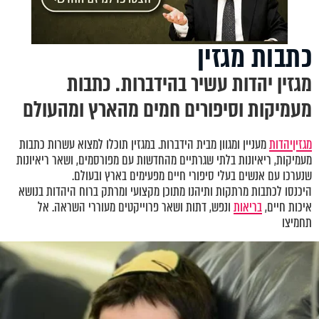
כתבות מגזין
מגזין יהדות עשיר בהידברות. כתבות
מעמיקות וסיפורים חמים מהארץ ומהעולם
מגזין
יהדות
מעניין ומגוון מבית הידברות. במגזין תוכלו למצוא עשרות כתבות
מעמיקות, ריאיונות בלתי שגרתיים מהחדשות עם מפורסמים, ושאר ריאיונות
שנערכו עם אנשים בעלי סיפורי חיים מפעימים בארץ ובעולם.
היכנסו לכתבות מרתקות ותיהנו מתוכן מקצועי ומרתק ברוח היהדות בנושא
איכות חיים,
בריאות
ונפש, דתות ושאר פרוייקטים מעוררי השראה. אל
תחמיצו