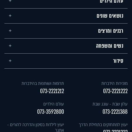
עולם הילדים
נושאים שונים
רבנים ומרצים
נשים ומשפחה
סידור
מזכירות הידברות
תרומות ושותפות בהידברות
073-2221212
073-2221222
עלון שבת - עונג שבת
עולם הילדים
073-3592800
073-2221388
יעוץ למתחזקים בתחילת הדרך
יעוץ לילדות בסיכון והדרכה להורים -
אתגר