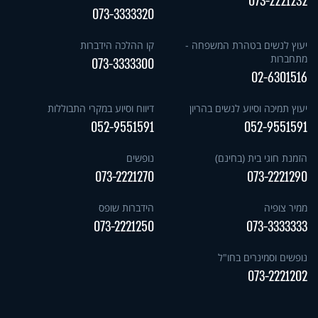
073-2221232
073-3333320
יעוץ לנשים בטהרת המשפחה -
קו ההלכה הידברות
מתחברות
073-3333300
02-6301516
יעוץ תמיכה וסיוע לנשים בהריון
דיווח וסיוע במקרי התבוללות
052-9551591
052-9551591
הזמנת חוגי בית (בחינם)
נופשים
073-2221270
073-2221290
ממיר צופיה
הידברות שופס
073-2221250
073-3333333
נופשים וסמינרים בחו"ל
073-2221202