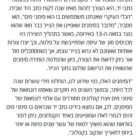
כתבי יד, היא הצורך לזהות מאיזו שנה לקוח כתב היד שבידו.
"הכלי העיקרי שאנחנו משתמשים בו הוא סימני מים", הוא
מסביר, "מדובר בסימנים שאפיינו את הנייר כבר מאז שהוא
נוצר במאה ה-13 באירופה, כאשר בתהליך היצירה היו
מכניסים סוג של עיסה שמתייבשת על פלטה, וכך יצרו צורות
ואותיות שאמנם לא נראו בנייר עצמו, אך כשמסתכלים מול
אור ניתן לראות את הצורה, כיוון שהפלטה הותירה סימנים
שהשאירו את הרישום שלהם בתוך הנייר.
"הסימנים האלו, כפי שידוע לנו, הוחלפו מידי עשרים שנה
לכל היותר, ובמשך השנים היו חוקרים שאספו דוגמאות של
סימני מים ויצרו קטלוגים מסודרים עם אלפי דוגמאות של
הסימנים. לכן, אם נמצא בידינו כתב יד שנראים בו סימני מים
זהים לגמרי לאלו שמופיעים באחד הקטלוגים, ניתן לומר
בוודאות שהוא משויך לטווח של עשר שנים פחות או יותר
ביחס לתאריך שנקוב בקטלוג".