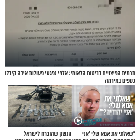
תרמית הפיצויים בביטוח הלאומי: אלפי נפגעי פעולות איבה קיבלו
כספים במירמה
"שאלתי את אמא שלי 'אני
הנשק שהוברח לישראל