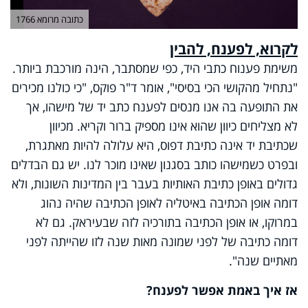
כתובה מרומא 1766
לקרוא, לפענח, להבין
משימת פענוח כתבי היד, כפי שמסתבר, הינה מורכבת ביותר.
"נתחיל מהקושי הכי בסיסי", אומר ד"ר פוקס, "כי כולנו מכירים
את התופעה בה אנו מנסים לפענח כתב יד של מישהו, אך
לא מצליחים כיוון שהוא אינו מספיק ברור וקריא. מכיוון
שכתיבת יד אינה כתיבת דפוס, היא עלולה להיות מאתגרת,
ובפרט כשמישהו כותב בסגנון שאינו מוכר לנו. יש גם הבדלים
גדולים באופן כתיבת האותיות בעבר בין המדינות השונות, ולא
דומה אופן הכתיבה באיטליה לאופן הכתיבה שהיה נהוג
במרוקו, או אופן הכתיבה בתורכיה לזה שבעיראק. גם לא
דומה כתיבה של לפני שמונה מאות שנה לזו שהייתה לפני
מאתיים שנה".
אז איך באמת אפשר לפענח?