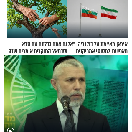
איראן מאיימת על בולגריה: "אל
גם אתם גדלתם עם סבא
תאפשרו למטוסי אמריקנים
וסבתא? החוקרים אומרים שזה
להמריא מהשטח שלכם"
מתכון מנצח