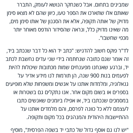
שמבינים בתחום. אבל כשנחקר הנושא לעומק, התברר
שאותם אלו שתארכו את הספר טעו, כיוון שהם לא מצאו סימן
מדויק של אותה תקופה, אלא את הסגנון של אותו סימן מים,
מה שאינו מדויק כלל, ונראה שהסידור הודפס מאוחר יותר
מכפי שחשבו".
לד"ר פוקס חשוב להדגיש: "כתב יד הוא כל דבר שנכתב ביד,
זה אומר שגם כתובה שנחתמה בידי שני עדים נחשבת לכתב
יד, וברגע שאנחנו מפענחים שמות מכתובות שיכולות להיות
לפעמים בנות 900 שנה, הן תורמות לנו מידע אדיר על
גנאלוגיה, ומלמדות אותנו על אנשים ומשפחות שלא מופיעים
בספרים או בשום מקום אחר. אנו נתקלים גם בשטרות או
במסמכים שנכתבו ביד, או אפילו ביומנים שאנשים כתבו
לעצמם ללא כל כוונה לפרסם, והם מלמדים אותנו על
ההתיישבות היהודית והמנהגים בכל מקום ותקופה.
"יש לנו גם אוסף גדול של כתבי יד בשפה הפרסית", מוסיף