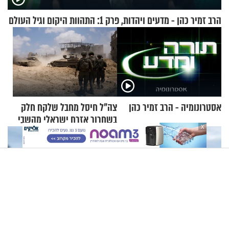
הרב זמיר כהן - מדעים ויהדות, פרק 1: התהוות היקום וגיל העולם
אסטרונומיה - הרב זמיר כהן
צה"ל חיסל מחבל שלקח חלק
בשחרור אזרח ישראלי מהשבי
X