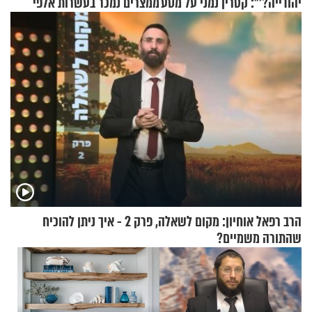
יהודייה?'": קטרין נמני על מסע
ממצרים נמכר בעשרות אלפי
ההתחזקות המרגש
שקלים
הרב רפאל אוחיון: מקום לשאלה, פרק 2 - איך ניתן להוכיח
שהתורה משמיים?