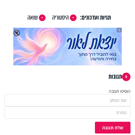
תגיות ועדכונים:
היסטוריה
שואה
X
🔇
תגובות
0
הוסיפו תגובה
שלח תגובה