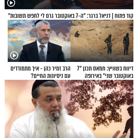
קוד פתוח | דניאל ברגר: "ה-7 באוקטובר גרם לי לחפש תשובות"
דיווח בשוויץ: חמאס תכנן "7
הרב זמיר כהן - איך מתמודדים
באוקטובר שני" באירופה
עם ניסיונות החיים?