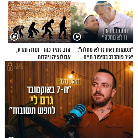
"תסמונת דאון זו לא מחלה":
הרב זמיר כהן - תורה ומדע,
יאיר פומברג בסיפור חיים
אבולוציה ויהדות
מעורר השראה