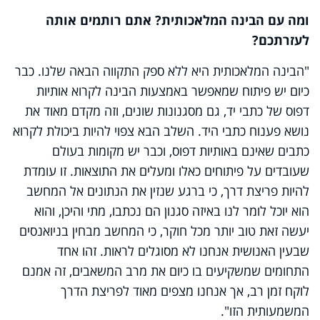
ומה עם הבינה המלאכותית? אתם רותמים אותה
לעזרתכם?
"הבינה המלאכותית היא ללא ספק התקווה הבאה שלנו. כבר
כיום יש פיתוח שמאפשר באמצעות הבינה לקרוא אותיות
דפוס של כתבי יד, גם מסגנונות שונים, וזה מקדם מאוד את
נושא פענוח כתבי היד. השלב הבא צפוי להיות ביכולת לקרוא
כתבים שאינם באותיות דפוס, וכבר יש מקומות בעולם
שעובדים על פיתוחים כאלו ומעלים את התוצאות. זו עומדת
להיות פריצת דרך, כי ברגע שנזין את הנתונים אל המחשב
הוא יוכל לומר לנו באיזה סגנון הם נכתבו, מתי והיכן, והוא
יעשה זאת טוב יותר מכל חוקר, כי המחשב מבחין בניואנסים
שבעין האנושית אנחנו לא מסוגלים לראות. זהו אחד
התחומים שמשקיעים בו כיום את מרב המשאבים, זה אמנם
לוקח זמן רב, אך אנחנו מצפים מאוד לפריצת הדרך
המשמעותית הזו".