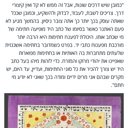
"כמובן שיש דרכים שונות, אבל זה ממש לא קל ואין קיצורי
דרך. צריכים לשבת, לעבוד, לבדוק ולהשקיע, וכמובן שככל
שאתה עוסק בכך יותר כך אתה צובר ניסיון. בהמשך מגיע לא
פעם האתגר כאשר בסיומו של כתב היד מופיעה חתימה של
מי שכתב אותו. היכולת לפענח חתימות היא הרבה יותר
מורכבת מפענוח כתבי יד. בפרט כשמדובר בחתימה אשכנזית
שלעתים מתחברות בה האותיות או בחתימות מפוארות
שאפיינו את יהודי מרוקו והמזרח. כדי לזהות מיהו בעל כתב
היד יש צורך להכיר את כל סוגי החתימות, ועדיין, עד היום, יש
מקרים שבהם אני מרים ידיים ומודה בכך שאני לא יודע מי
חתם".