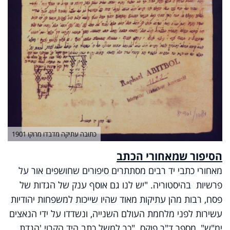
כתובה עתיקה מדבדו מרוקו 1901
הסיפור שמאחורי הכתב
מאחורי כתבי יד רבים מסתתרים סיפורים שחושפים אור על
פרשיות בהיסטוריה. "יש לנו גם אוסף ענק של הגדות של
פסח, רבות מהן עתיקות מאוד שהיו שייכות למשפחות יהודיות
עשירות לפני מלחמת העולם השנייה, ונשדדו על ידי הנאצים
ימ"ש", מספר ד"ר פוקס. "כך למשל כתב היד הקרוי 'הגדת