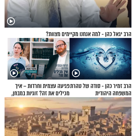
הרב יגאל כהן - למה אנחנו מקיימים מצוות?
הרב זמיר כהן - סודה של טהרת
פגיעה עצמית וחרדות – איך
המשפחה היהודית
מכילים את זה? זוגיות במבחן,
הפעם עם יהודית ואלתר כהן