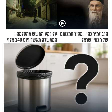
הרב זמיר כהן - מקור סמכותם
על רקע החשש מהסלמה:
של חכמי ישראל
הממשלה תאשר גיוס 240 אלף
אנשי מילואים