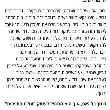
"סבי, אביו של דוד שמחה, היה הרב חיים רקובר, תלמיד חכם
גדול שהיה בקיא מאוד בש"ס. בנוסף לכך, היה לו בית מסחר
מאוד גדול בירושלים. סבתא ניהלה את העסק כדי שסבא יוכל
ללמוד תורה, והם גם עסקו רבות בעשיית חסד. דוד שמחה
למד בצעירותו בישיבה בירושלים ואחר כך בחיפה. הוא גם
למד תקופה בישיבת מרכז הרב, ובנוסף לכך בנערותו היה
חבר בלח"י. לאחר שהתחתן המשיך דוד שמחה לגור
בירושלים, ובשלב מסוים יצא לשליחות מטעם הסוכנות
היהודית באפריקה. בשנים ההן היה נוהג, שנקבע על ידי בן
גוריון, שמי שיוצא לשליחות מטעם מדינת ישראל צריך
לעברת את שמו. דוד שמחה, ששמו המלא היה שמחה זלמן
רקובר, עברת את שם משפחתו לרז – ראשי תיבות של רקובר
זלמן".
בתוך כל זאת, איך הוא התחיל לעסוק בעולם הספרות?