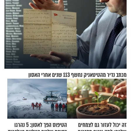
מכתב נדיר מהטיטאניק נחשף 113 שנים אחרי האסון
זה יכול לעזור גם לצמחים
הטיפוס הפך לאסון: 5 נהרגו