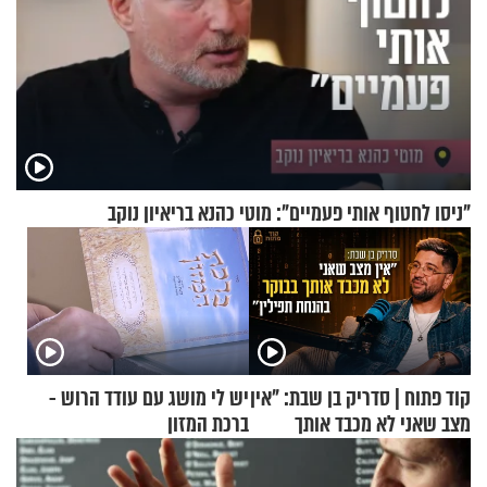
"ניסו לחטוף אותי פעמיים": מוטי כהנא בריאיון נוקב
קוד פתוח | סדריק בן שבת: "אין
יש לי מושג עם עודד הרוש -
מצב שאני לא מכבד אותך
ברכת המזון
בבוקר בהנחת תפילין"