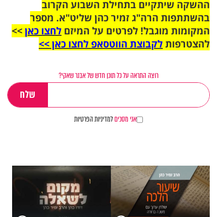
ההשקה שיתקיים בתחילת השבוע הקרוב
בהשתתפות הרה"ג זמיר כהן שליט"א. מספר
המקומות מוגבל! לפרטים על המיזם
לחצו כאן
>>
להצטרפות
לקבוצת הווטסאפ לחצו כאן >>
רוצה התראה על כל תוכן חדש של אבנר שאקי?
אני מסכים
למדיניות הפרטיות