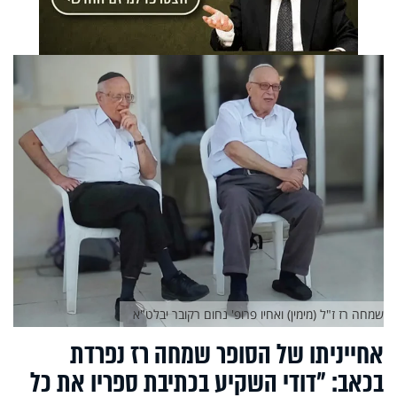
שמחה רז ז"ל (מימין) ואחיו פרופ' נחום רקובר יבלט"א
אחייניתו של הסופר שמחה רז נפרדת
בכאב: "דודי השקיע בכתיבת ספריו את כל