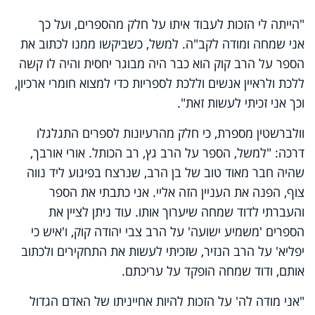
"הייתה לי הזכות לעבוד איתו על חלק מהספרים, ועל כך
אני שמחה ומודה לקב"ה. למשל, כשביקשו ממנו לכתוב את
הספר על הרב קוק הוא כבר היה מבוגר יחסית והיה לו קשה
ללכת ולראיין אנשים וללכת לספריות כדי למצוא חומרי ארכיון,
וכך אני זכיתי לעשות זאת".
וולברשטין מספרת, כי חלק מהרעיונות לספרים התגלגלו
דרכה: "למשל, הספר על הרב גץ, רב הכותל. אורי אורבך,
שהיה חבר מאוד טוב של בן הרב, שנרצח בפיגוע ליד נווה
צוף, הפנה את העניין הזה אליי. אני כתבתי את הספר
והעברתי לדוד שמחה שיערוך אותו. עוד ניתן לציין את
הספרים 'משמיע ישועה' על הרב צבי יהודה קוק, ו'איש כי
יפליא' על הרב הנזיר, שזכיתי לעשות את התחקירים ולכתוב
אותם, ודוד שמחה הופקד על עריכתם.
"אני מודה לה' על הזכות להיות אחייניתו של האדם הגדול