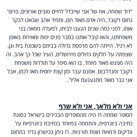
"דוד שמחה, אח של אבי שייבדל לחיים טובים וארוכים, פרופ'
נחום רקובר, היה אדם מאוד חם, ותמיד אהב שבאנו לבקר
אותו. לפני כמה שנים הגענו לביתו, למעלה ממאה בני
משפחתנו, והוא קיבל אותנו בסבר פנים יפות ומאירות באופן
לא רגיל. הייתה להם מרפסת גדולה בביתם בשכונת בית וגן,
שצפתה על חלקים גדולים מירושלים, העיר שכל כך אהב. זה
היה מפגש מאוד מיוחד, בו הוא סיפר על תולדות משפחת
רקובר ומנדלבום. אמנם עבר זמן קצת יחסית מאז לכתו, אבל
אני כבר מאוד מתגעגעת אליו".
אני ולא מלאך, אני ולא שרף
הסופר שמחה רז היה מהסופרים הבכירים בישראל בסוגת
כתיבה ביוגרפית, והתמחה במיוחד בכתיבת ביוגרפיות על
צדיקים ודמויות מופת תורניות. רז ניחן בכישרון נדיר בתחום