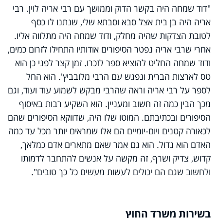
"דוד שמחה היה בקשר הדוק וממושך עם רבי אריה לוין. רבי
אריה היה בן בית אצל סבא וסבתא שלי, שנתנו לו כסף
לטובת הצדקות שהיה מחלק, ודוד שמחה היה מתלווה אליו.
אחרי שרבי אריה נפטר הסיפורים אודותיו התחילו לזרום כמים,
ודוד שמחה החליט להוציא ספר לזכרו. זמן קצר לפני כן הוא
טס לארצות הברית ונפגש עם הרבי מלובביץ'. הוא החל
לספר על רבי אריה וראה שהרבי מבקש לשמוע עוד ועוד, וגם
מכך הבין כמה זה חשוב ומעניין. הוא השקיע רבות באיסוף
הסיפורים ובכתיבתם. המוטו שלו היה, שדווקא הסיפורים שהם
לכאורה קטנים ויום-יומיים הם אלו שמראים יותר מכל עד כמה
האדם הוא גדול. הוא גם אמר שאם מתארים אדם כמלאך,
קדוש, צדיק ושרף, זה מקשה על אנשים להתחבר לדמותו
ולחשוב שגם הם יכולים לעשות מעשים כל כך טובים".
בשירות משרד החוץ