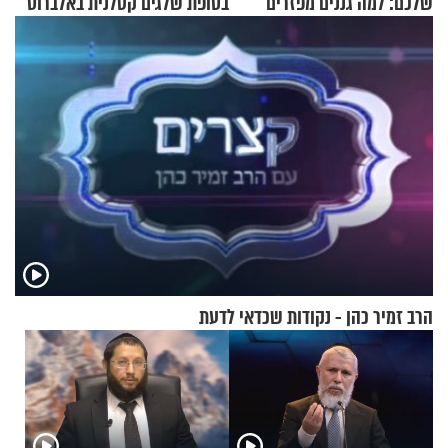
שלכם: למה גננים מפזרים
בסופת שלגים קטלנית באלברוס
קינמון בעציצים?
הרב זמיר כהן - נקודות שכדאי לדעת