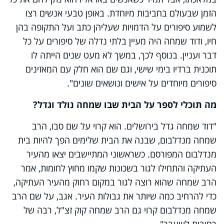
הזמן שבעולם בחביבות מיוחדת. באופן טבעי אנשים רצו
לשמוע סיפורים על הדמויות שעליהן כתב ועל התקופה בהן
חיו, ודוד שמחה היה מעיין בלתי נדלה של סיפורים על כל
דבר ועניין. בנוסף לכך, במשך לא מעט שנים הייתה לו
תוכנית ברדיו בימי שישי, וגם שם הוא חלק עם המאזינים
סיפורים מיוחדים על אישים ונושאים שונים".
מה תוכלי לספר על הבית שבו שמחה נולד וגדל?
"דוד שמחה גדל בירושלים. הוא קרוי על שם סבו, הרב
שמחה מנדלבום, שבנה את הבית שלימים הפך להיות בית
מנדלבום המפורסם. כשראשוני המתיישבים יצאו מהעיר
העתיקה והתחילו לגור בשכונות שקמו מחוץ לחומות, אמר
הרב שמחה שהוא רוצה לגור במקום רחוק מהעיר העתיקה,
כדי להרחיב כמה שיותר את גבולות העיר. אגב, על שם הרב
שמחה מנדלבום קרוי גם הרב שמחה קוק זצ"ל, רבה של
רחובות לשעבר".