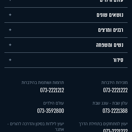
נושאים שונים
רבנים ומרצים
נשים ומשפחה
סידור
מזכירות הידברות
תרומות ושותפות בהידברות
073-2221212
073-2221222
עלון שבת - עונג שבת
עולם הילדים
073-3592800
073-2221388
יעוץ למתחזקים בתחילת הדרך
יעוץ לילדות בסיכון והדרכה להורים -
אתגר
073-2221232