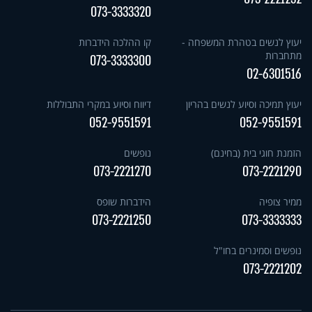
073-3333320
יעוץ לנשים בטהרת המשפחה -
קו ההלכה הידברות
מתחברות
073-3333300
02-6301516
יעוץ תמיכה וסיוע לנשים בהריון
דיווח וסיוע במקרי התבוללות
052-9551591
052-9551591
הזמנת חוגי בית (בחינם)
נופשים
073-2221270
073-2221290
ממיר צופיה
הידברות שופס
073-2221250
073-3333333
נופשים וסמינרים בחו"ל
073-2221202