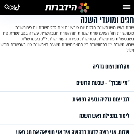
חגים ומועדי השנה
שו"ת ראש השנה
שו"ת הלכות יום טוב
שו"ת צום גדליה
שו"ת יום כיפור
שו"ת
סוכות
שו"ת חול המועד
שו"ת שמחת תורה
שו"ת חנוכה
שו"ת עשרה בטבת
שו"ת ט"ו
בשבט
שו"ת פורים
שו"ת פסח
שו"ת ספירת העומר
שו"ת ל"ג בעומר
שו"ת
שבועות
שו"ת י"ז בתמוז
שו"ת בין המצרים
שו"ת תשעה באב
שו"ת ט"ו באב
שו"ת חודש
אלול
מקלחת וצום גדליה
"מי שברך" - שבעת הרועים
לגבי צום גדליה ובעיה רפואית
לימוד בתפילת ראש השנה
שלום, אני רוצה לדעת בבקשה איך אני מוציאה את חג ראש