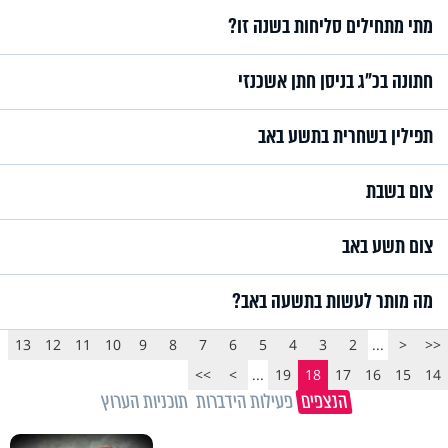
מתי מתחילים סליחות בשנה זו?
חתונה בכ״ג בניסן חתן אשכנזי
תפילין בשחרית בתשע באב
צום בשבת
צום תשע באב
מה מותר לעשות בתשעה באב?
13
12
11
10
9
8
7
6
5
4
3
2
...
<
<<
>>
>
...
19
18
17
16
15
14
הנצפים
פעילות הידברות
תוכניות הערוץ