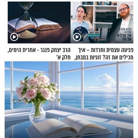
פגיעה עצמית וחרדות – איך
הרב יצחק פנגר - אחרית הימים,
מכילים את זה? זוגיות במבחן,
חלק א’
הפעם עם יהודית ואלתר כהן