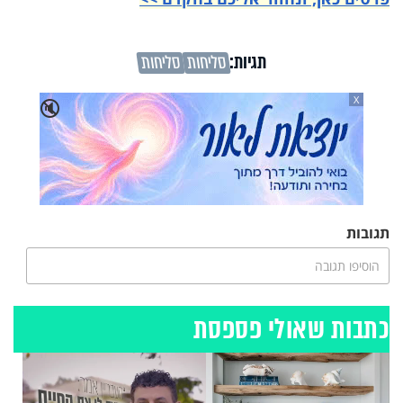
תגיות:
סליחות
סליחות
X
🔇
תגובות
הוסיפו תגובה
כתבות שאולי פספסת