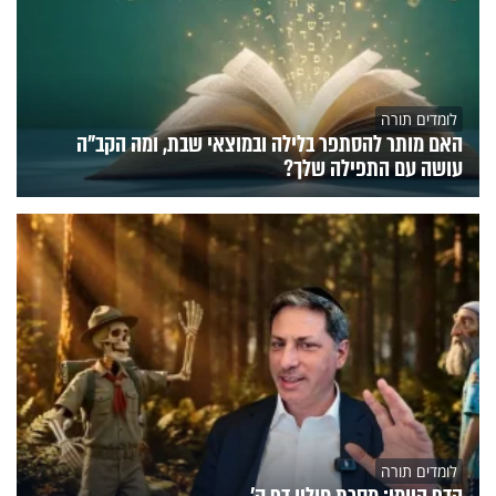
לומדים תורה
האם מותר להסתפר בלילה ובמוצאי שבת, ומה הקב"ה
עושה עם התפילה שלך?
לומדים תורה
הדף היומי: מסכת חולין דף ק'