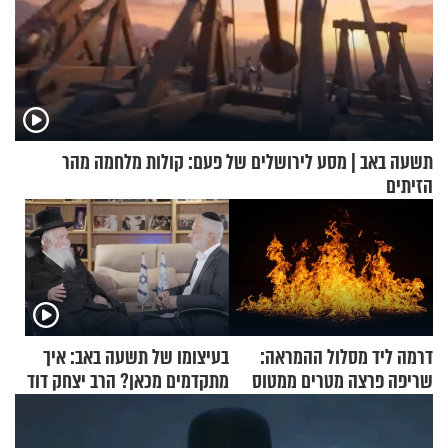
תשעה באב | מסע לירושלים של פעם: קולות מלחמה מהר
הזיתים
דרמה ליד מסלול ההמראה:
בעיצומו של תשעה באב: איך
שריפה פרצה מטרים ממטוס
מתקדמים מכאן? הרב יצחק דוד
מלא בנוסעים
גרוסמן בשיחה מיוחדת