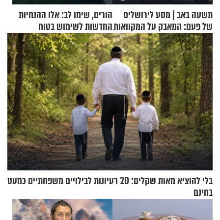
תשעה באב | מסע לירושלים
הורים, שימו לב: אלו ההנחיות
של פעם: המאבק על המקוואות
החדשות לשימוש בטוח
בסקווישי לאחר מקרי אשפוז
בלי להוציא מאות שקלים: 20 רעיונות לבילויים משפחתיים כמעט
בחינם