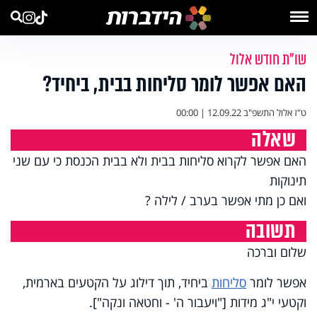
שו"ת חודש אלול
האם אפשר לומר סליחות בבית, ביחיד?
ט"ז אלול התשפ"ב
12.09.22 | 00:00
שאלה
האם אפשר לקרוא סליחות בבית ולא בבית הכנסת כי עם שני
תינוקות
ואם כן מתי אפשר בערב / לילה ?
תשובה
שלום וברכה
אפשר לומר
סליחות
ביחיד, תוך דילוג על הקטעים בארמית,
וקטעי י"ג מידות ["ויעבור ה' - וחטאה ונקה"].