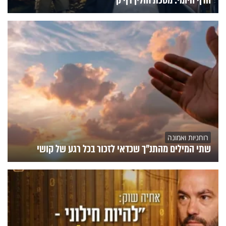
רוחניות ואמונה
שתי המילים מהתנ"ך שכדאי לזכור בכל רגע של קושי