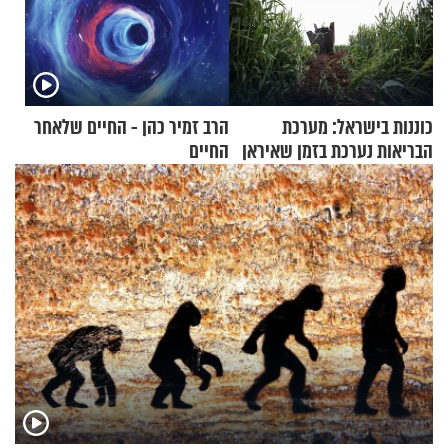
כוננות בישראל: מערכת
הרב זמיר כהן - החיים שלאחר
הבריאות נערכת בזמן שאיראן
החיים
מאיימת על הבריטים