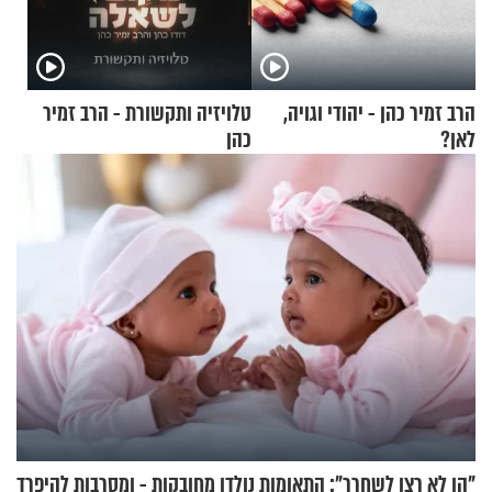
הרב זמיר כהן - יהודי וגויה,
טלויזיה ותקשורת - הרב זמיר
לאן?
כהן
"הן לא רצו לשחרר": התאומות נולדו מחובקות - ומסרבות להיפרד