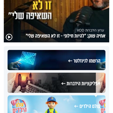
ערוץ הידברות VOD
אחיה שוק: "להיות חילוני - זו לא השאיפה שלי"
הרשמו לניוזלטר ←
אפליקציות הידברות ←
עולם הילדים ←