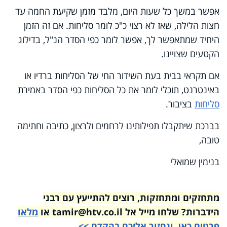
אפשר במשך כל שעות היום, מלבד מזמן שקיעת החמה עד
חצות הלילה, שאז לא רצוי כ"כ לומר סליחות. אם זה הזמן
היחיד שמתאפשר לך, אפשר לומר כפי הסדר הנ"ל, בדילוג
הקטעים שצויינו.
אם תקראי בבית בעת השידור החי של הסליחות ברדיו או
באינטרנט, תוכלי לומר את כל הסליחות כפי הסדר באמירת
סליחות
בציבור.
בברכת שיתקבלו תפילותינו לרחמים ולרצון, כתיבה וחתימה
טובה,
בנימין שמואלי
מתחזקים ומתחזקות, רוצים להתייעץ עם רבני
הידברות? שלחו מייל אל tamir@htv.co.il או
מלאו
פרטים כאן, ונחזור אליכם בהקדם >>