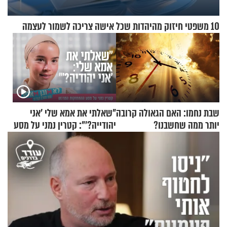
10 משפטי חיזוק מהיהדות שכל אישה צריכה לשמור לעצמה
שבת נחמו: האם הגאולה קרובה
"שאלתי את אמא שלי 'אני
יותר ממה שחשבנו?
יהודייה?'": קטרין נמני על מסע
ההתחזקות המרגש