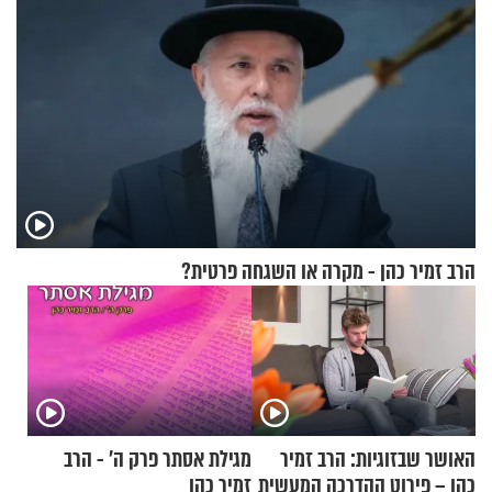
הרב זמיר כהן - מקרה או השגחה פרטית?
האושר שבזוגיות: הרב זמיר
מגילת אסתר פרק ה’ - הרב
כהן – פירוט ההדרכה המעשית
זמיר כהן