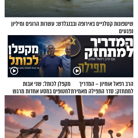
שיטפונות קטלניים באירופה ובבנגלדש: עשרות הרוגים ומיליון
נפגעים
הרב רפאל אוחיון – המדריך
מקפלן לכותל: שני אבות
למתחזק: סדר התפילה מאמירת
לחטופים במסע אחדות מרגש
הקורבנות ועד קריאת שמע