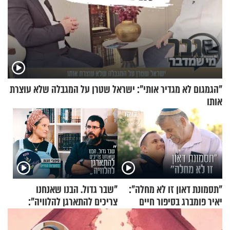
"הגמגום לא מגדיר אותי": ישראל שטרן על המגבלה שלא עוצרת
אותו
"תסמונת דאון זו לא מחלה":
"שבר גדול. הבנו שאנחנו
יאיר פומברג בסיפור חיים
צריכים להתארגן להלוויה":
מעורר השראה
זוגיות במבחן, הפעם עם מרים
וגד דנינו