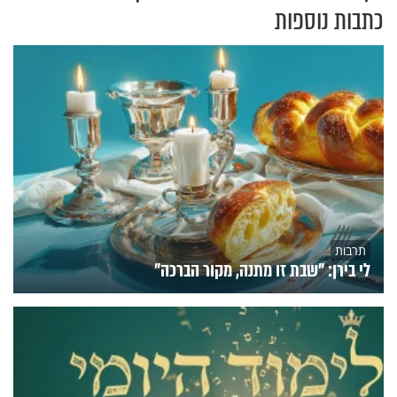
כתבות נוספות
תרבות
לי בירן: "שבת זו מתנה, מקור הברכה"