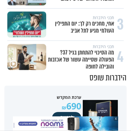
3
תכני הידברות
אחי, מחכים רק לך: יום התפילין
העולמי מגיע לתל אביב
תכני הידברות
4
מה הסיכוי להתחתן בגיל 37?
הפעולה שסיימה עשור של אכזבות
והובילה לחופה
הידברות שופס
ערכת המקדש
690
לרכישה
X