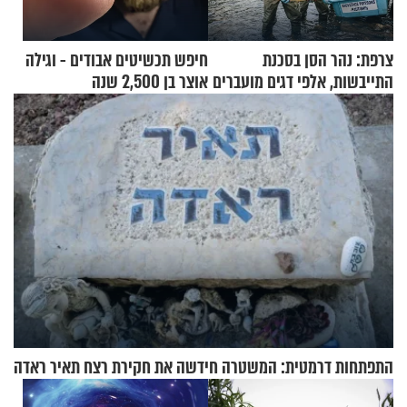
צרפת: נהר הסן בסכנת
חיפש תכשיטים אבודים - וגילה
התייבשות, אלפי דגים מועברים
אוצר בן 2,500 שנה
במבצעי חילוץ
התפתחות דרמטית: המשטרה חידשה את חקירת רצח תאיר ראדה