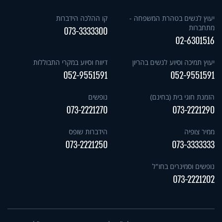
יעוץ לנשים בטהרת המשפחה -
קו ההלכה הידברות
מתחברות
073-3333300
02-6301516
יעוץ תמיכה וסיוע לנשים בהריון
דיווח וסיוע במקרי התבוללות
052-9551591
052-9551591
הזמנת חוגי בית (בחינם)
נופשים
073-2221270
073-2221290
ממיר צופיה
הידברות שופס
073-2221250
073-3333333
נופשים וסמינרים בחו"ל
073-2221202