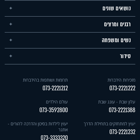
נושאים שונים
רבנים ומרצים
נשים ומשפחה
סידור
מזכירות הידברות
תרומות ושותפות בהידברות
073-2221212
073-2221222
עלון שבת - עונג שבת
עולם הילדים
073-3592800
073-2221388
יעוץ למתחזקים בתחילת הדרך
יעוץ לילדות בסיכון והדרכה להורים -
אתגר
073-2221232
073-3333320