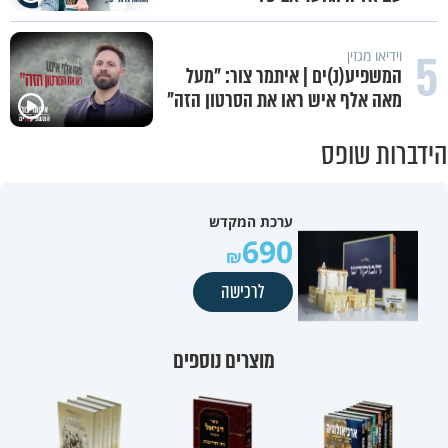
5
וידיאו מגזין
המשפיע(נ)ים | איתמר צור: "מעל
מאה אלף איש ראו את הסרטון הזה"
הידברות שופס
ערכת המקדש
690
לרכישה
מוצרים נוספים