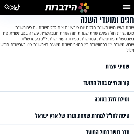
חגים ומועדי השנה
שו"ת ראש השנה
שו"ת הלכות יום טוב
שו"ת צום גדליה
שו"ת יום כיפור
שו"ת
סוכות
שו"ת חול המועד
שו"ת שמחת תורה
שו"ת חנוכה
שו"ת עשרה בטבת
שו"ת ט"ו
בשבט
שו"ת פורים
שו"ת פסח
שו"ת ספירת העומר
שו"ת ל"ג בעומר
שו"ת
שבועות
שו"ת י"ז בתמוז
שו"ת בין המצרים
שו"ת תשעה באב
שו"ת ט"ו באב
שו"ת חודש
אלול
שמיני עצרת
קורות חיים בחול המועד
נטילת לולב בסוכה
טיסה לחו"ל למחרת שמחת תורה של ארץ ישראל
חדר כושר בחול המועד