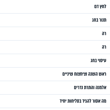
לחץ דם
תנור בחג
רה
רה
עיסוי בחג
ראש השנה וציחצוח שיניים
אלמנה והתרת נדרים
מה אסור להגיד בסליחות יחיד