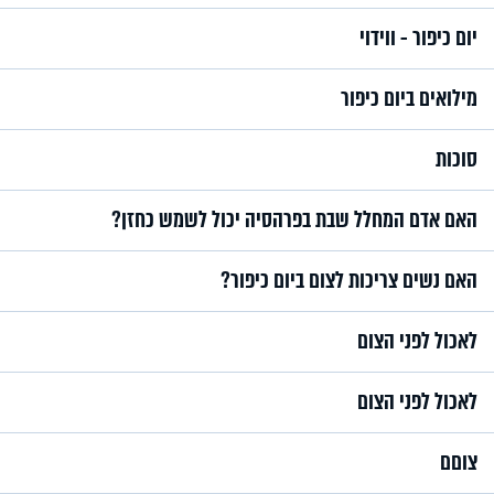
יום כיפור - ווידוי
מילואים ביום כיפור
סוכות
האם אדם המחלל שבת בפרהסיה יכול לשמש כחזן?
האם נשים צריכות לצום ביום כיפור?
לאכול לפני הצום
לאכול לפני הצום
צוםם