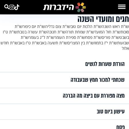
חגים ומועדי השנה
שו"ת ראש השנה
שו"ת הלכות יום טוב
שו"ת צום גדליה
שו"ת יום כיפור
שו"ת
סוכות
שו"ת חול המועד
שו"ת שמחת תורה
שו"ת חנוכה
שו"ת עשרה בטבת
שו"ת ט"ו
בשבט
שו"ת פורים
שו"ת פסח
שו"ת ספירת העומר
שו"ת ל"ג בעומר
שו"ת
שבועות
שו"ת י"ז בתמוז
שו"ת בין המצרים
שו"ת תשעה באב
שו"ת ט"ו באב
שו"ת חודש
אלול
הורדת שערות לנשים
שכחתי למכור חמץ שבעבודה
מצה מפוררת עם ביצה מה הברכה
עישון ביום טוב
פסח