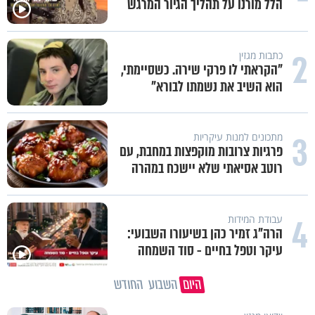
הלל מורנו על תהליך הגיור המרגש
2
כתבות מגזין
"הקראתי לו פרקי שירה. כשסיימתי,
הוא השיב את נשמתו לבורא"
3
מתכונים למנות עיקריות
פרגיות צרובות מוקפצות במחבת, עם
רוטב אסיאתי שלא יישכח במהרה
4
עבודת המידות
הרה"ג זמיר כהן בשיעורו השבועי:
עיקר וטפל בחיים - סוד השמחה
היום
השבוע
החודש