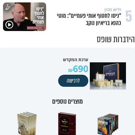
5
וידיאו מגזין
"ניסו לחטוף אותי פעמיים": מוטי
כהנא בריאיון נוקב
הידברות שופס
ערכת המקדש
690
לרכישה
מוצרים נוספים