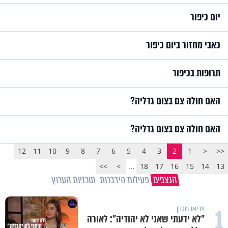
יום כיפור
כאבי מחזור ביום כיפור
תרופות בכיפור
האם חולה צם בצום גדליה?
האם חולה צם בצום גדליה?
12
11
10
9
8
7
6
5
4
3
2
1
<
<<
>>
>
...
18
17
16
15
14
13
הנצפים
פעילות הידברות
תוכניות הערוץ
1
וידיאו מגזין
"לא ידעתי שאני לא יהודיה": לאורה