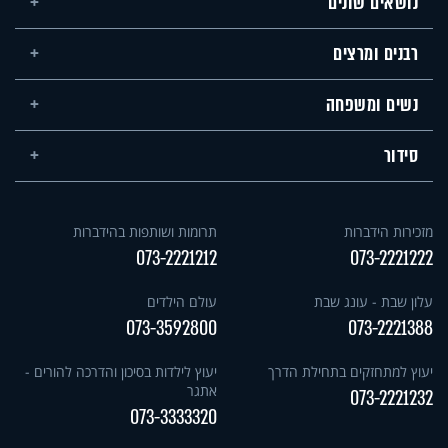
נושאים שונים
רבנים ומרצים
נשים ומשפחה
סידור
מזכירות הידברות
תרומות ושותפות בהידברות
073-2221212
073-2221222
עלון שבת - עונג שבת
עולם הילדים
073-3592800
073-2221388
יעוץ למתחזקים בתחילת הדרך
יעוץ לילדות בסיכון והדרכה להורים -
אתגר
073-2221232
073-3333320