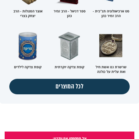
סט ארכיאולוגיה תנ"כית -
ספר דניאל - הרב זמיר
אוצר הסגולות - הרב
הרב זמיר כהן
כהן
יצחק בצרי
שרשרת ננו אשת חיל
קופת צדקה יוקרתית
קופת צדקה לילדים
ואת עלית על כולנה
לכל המוצרים
אל תפספסו אף עדכון: