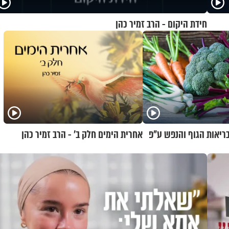
חידת היקום - הרב זמיר כהן
בריאות הגוף והנפש ע"פ
אחרית הימים חלק ב’ - הרב זמיר כהן