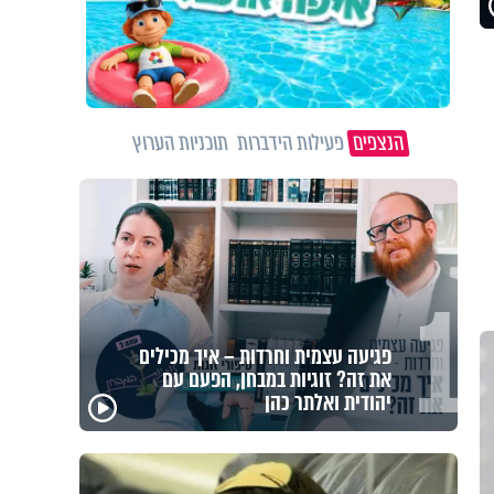
הנצפים
פעילות הידברות
תוכניות הערוץ
1
מזוזות, ציציות וספרים מחזקים:
המיזם שיביא שמירה רוחנית לאלפי
חיילי צה"ל