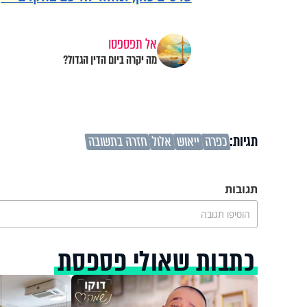
אל תפספסו
מה יקרה ביום הדין הגדול?
תגיות:
כפרה
ייאוש
אלול
חזרה בתשובה
תגובות
הוסיפו תגובה
כתבות שאולי פספסת