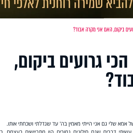
עים ביקום, האם אני מקרה אבוד?
הכי גרועים ביקום,
וד?
 אמא שלי גם אני הייתי מאמין בה' עד שגדלתי ושכחתי אותו.
 עשיתי דברים שגם חילונים גמורים היו מתביישים בעצמם, בנ