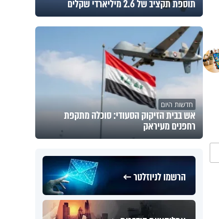
תוספת תקציב של 2.6 מיליארדי שקלים
חדשות היום
אש בבית הזיקוק הסעודי: סוכלה מתקפת
רחפנים מעיראק
הרשמו לניוזלטר ←