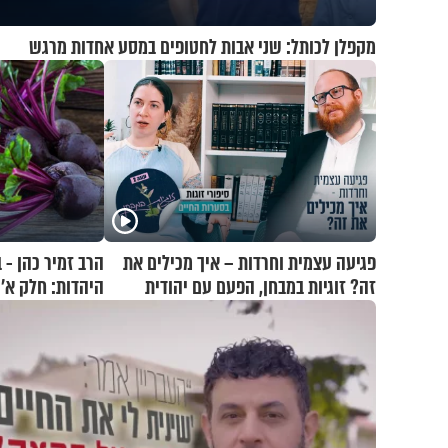
מקפלן לכותל: שני אבות לחטופים במסע אחדות מרגש
פגיעה עצמית וחרדות – איך מכילים את
הרב זמיר כהן - 
זה? זוגיות במבחן, הפעם עם יהודית
היהדות: חלק א’
ואלתר כהן