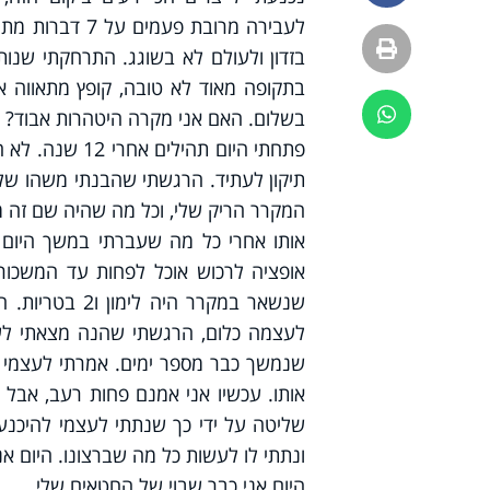
לעבירה מרובת 
הדפסה
בזדון ולעולם לא בשוגג. התרחקתי שנות
בתקופה מאוד לא טובה, קופץ מתאווה א
ווטסאפ
בשלום. האם אני מקרה היטהרות אבוד?
פתחתי היום תה
תיקון לעתיד. הרגשתי שהבנתי משהו שלק
המקרר הריק שלי, וכל מה שהיה שם זה 
אותו אחרי כל מה שעברתי במשך היום ה
אופציה לרכוש אוכל לפחות עד המשכו
שנשאר במקרר 
לעצמה כלום, הרגשתי שהנה מצאתי לע
שנמשך כבר מספר ימים. אמרתי לעצמי ש
אותו. עכשיו אני אמנם פחות רעב, אבל 
שליטה על ידי כך שנתתי לעצמי להיכנע 
ונתתי לו לעשות כל מה שברצונו. היום אנ
היום אני כבר שבוי של החטאים שלי.