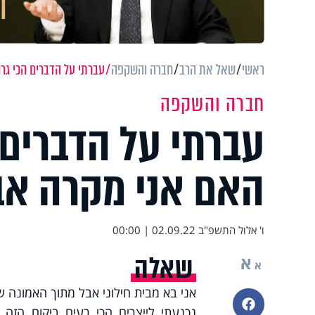
ראשי
שאל את הרב
חברה והשקפה
עברתי על הדברים הכי גרו
חברה והשקפה
עברתי על הדברים 
האם אני מקרה אב
ו' אלול התשפ"ב
02.09.22 | 00:00
שאלה
א
א
אני בא מבית חילוני אבל מתוך האמונה של
פייסבוק
נכנעתי לייצרים הכי רעים ביקום הזה,