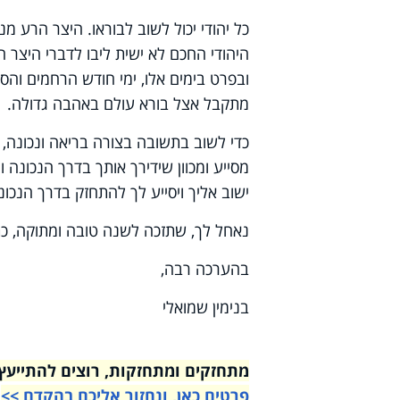
כל יהודי יכול לשוב לבוראו. היצר הרע 
היהודי החכם לא ישית ליבו לדברי היצר הרע, ויזכ
ובפרט בימים אלו, ימי חודש הרחמים והס
מתקבל אצל בורא עולם באהבה גדולה.
כדי לשוב בתשובה בצורה בריאה ונכונה,
מסייע ומכוון שידירך אותך בדרך הנכונה 
ישוב אליך ויסייע לך להתחזק בדרך הנכונ
נאחל לך, שתזכה לשנה טובה ומתוקה, כתי
בהערכה רבה,
בנימין שמואלי
מתחזקים ומתחזקות, רוצים להתייעץ עם רבני הי
פרטים כאן, ונחזור אליכם בהקדם >>