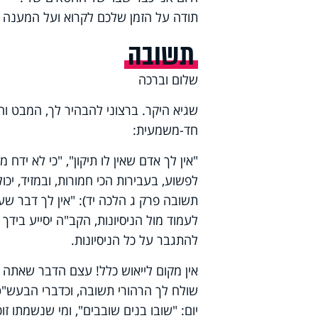
תודה על הזמן שלכם לקרוא ועל המענה ב
תשובה
שלום וברכה
שגיא היקר. ברצוני להבהיר לך, המבט ו
חד-משמעית:
"אין לך אדם שאין לו תיקון", "כי לא יד
לפשוע, בעבירות הכי חמורות, ובמזיד, יכ
תשובה פרק ג הלכה יד): "אין לך דבר שע
לעמוד מול הניסיונות, הקב"ה יסייע ביד
להתגבר על כל הניסיונות.
אין מקום לייאוש כלל! עצם הדבר שאתה 
שולח לך הרהורי תשובה, וכדברי הבעש"ט
יום: "שובו בנים שובבים", ומי שנשמתו זו