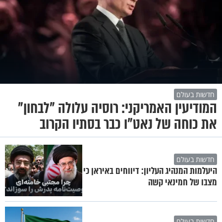
חדשות בעולם
המודיעין האמריקני: רוסיה עלולה "לבחון"
את כוחה של נאט"ו כבר בסתיו הקרוב
חדשות בעולם
היעלמות המנהיג העליון: דיווחים באיראן כי
מצבו של חמינאי קשה
חדשות בעולם