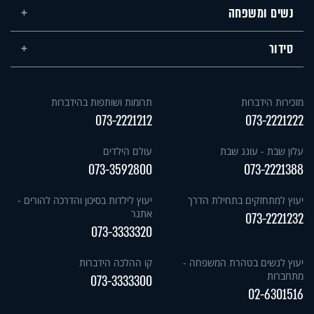
נשים ומשפחה
סידור
מזכירות הידברות
תרומות ושותפות בהידברות
073-2221212
073-2221222
עלון שבת - עונג שבת
עולם הילדים
073-3592800
073-2221388
יעוץ למתחזקים בתחילת הדרך
יעוץ לילדות בסיכון והדרכה להורים -
אתגר
073-2221232
073-3333320
יעוץ לנשים בטהרת המשפחה -
קו ההלכה הידברות
מתחברות
073-3333300
02-6301516