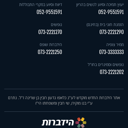
יעוץ תמיכה וסיוע לנשים בהריון
דיווח וסיוע במקרי התבוללות
052-9551591
052-9551591
הזמנת חוגי בית (בחינם)
נופשים
073-2221270
073-2221290
ממיר צופיה
הידברות שופס
073-2221250
073-3333333
נופשים וסמינרים בחו"ל
073-2221202
אתר הידברות החדש מוקדש לע"נ כלאפו גדעון רובין בן שרינה ז"ל. נתרם
ע"י בנו מוקירו, שי רובין ומשפחתו הי"ו