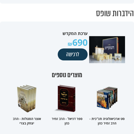
הידברות שופס
ערכת המקדש
690
לרכישה
מוצרים נוספים
סט ארכיאולוגיה תנ"כית -
ספר דניאל - הרב זמיר
אוצר הסגולות - הרב
הרב זמיר כהן
כהן
יצחק בצרי