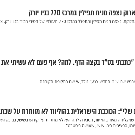
צפה מניח תפילין במרכז 770 בניו יורק
 תפילין ומתפלל במרכז 770 העולמי של חסידי חב״ד בניו יורק. צפו
"כתבתי בס"ד בקצה הדף. למה? אף פעם לא עשיתי את 
גש שבו שירו החדש 'כנען' נולד, אי שם בתקופת הקורונה
שלי": הכוכבת הישראלית בהוליווד לא מוותרת על שבת
שמצליחה מאוד בהוליווד, מסבירה למה היא לא מוותרת על קידוש בשישי, גם כשהיא
הו, ספציפית בימי שישי, שעושה ריסטרט"