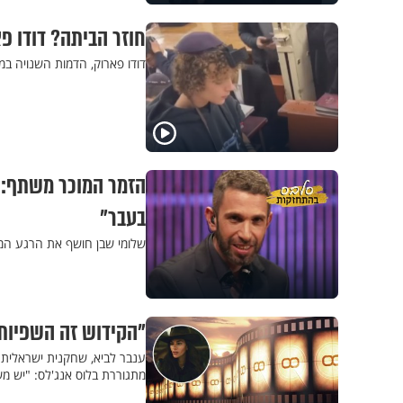
חוזר הביתה? דודו פארוק נ
דודו פארוק, הדמות השנויה במחלוקת, נצפה מניח
הזמר המוכר משתף: 
בעבר"
שלומי שבן חושף את הרגע המר
"הקידוש זה השפיות 
ענבר לביא, שחקנית ישראלית 
מתגוררת בלוס אנג'לס: "יש מש