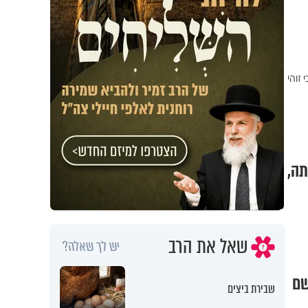
 זוהי
תה,
שאל את הרב
יש לך שאלה?
שם
שבירת ביצים