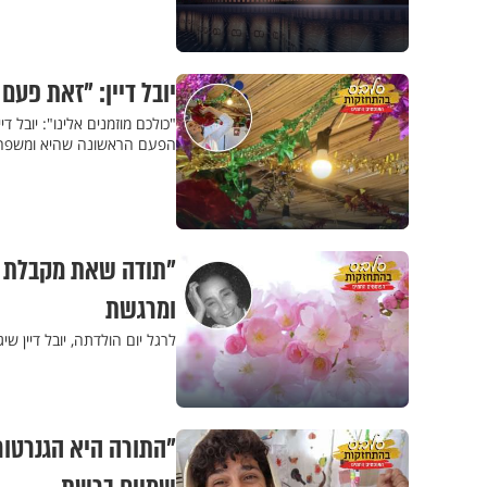
יובל דיין: "זאת פע
"כולכם מוזמנים אלינו": יובל 
הפעם הראשונה שהיא ומשפחת
"תודה שאת מקבלת את
ומרגשת
לרגל יום הולדתה, יובל דיין
"התורה היא הגנרטור