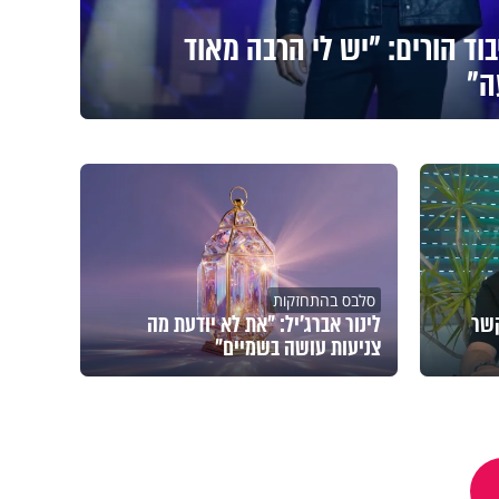
בוד הורים: "יש לי הרבה מאוד
ה"
סלבס בהתחזקות
ים. הקשר
לינור אברג'יל: "את לא יודעת מה
צניעות עושה בשמיים"