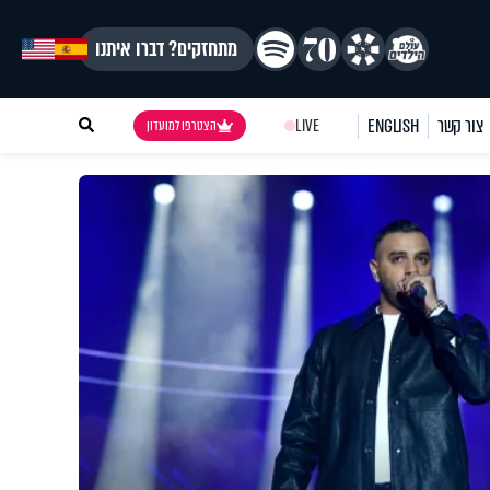
מתחזקים? דברו איתנו
צור קשר
ENGLISH
LIVE
הצטרפו למועדון