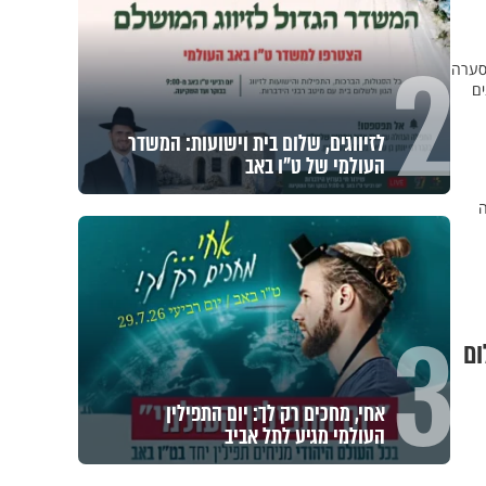
2
סערה
ים
לזיווגים, שלום בית וישועות: המשדר
העולמי של ט"ו באב
ה
3
ום
אחי, מחכים רק לך: יום התפילין
העולמי מגיע לתל אביב