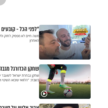
"לפני הכל - קובעים
משה חיים לא מפסיק לחזק ולק
האחרון
שחקן הכדורגל מגבה 
שחקן נבחרת ישראל לשעבר עי
בשבת: "הלוואי שיבוא השינוי 