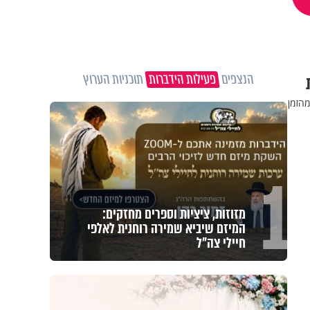
הנצפים
פעילות הידברות
תוכניות הערוץ
מהזמן
1
מזוזות, ציציות וספרים מחזקים:
המיזם שיביא שמירה רוחנית לאלפי
חיילי צה"ל