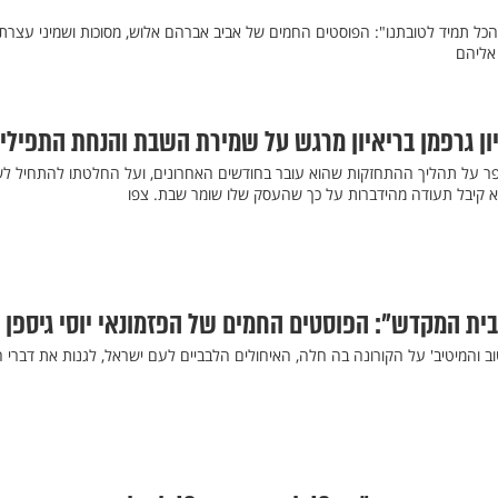
הכל תמיד לטובתנו": הפוסטים החמים של אביב אברהם אלוש, מסוכות ושמיני עצרת,
אליהם
ון גרפמן בריאיון מרגש על שמירת השבת והנחת התפילין
ספר על תהליך ההתחזקות שהוא עובר בחודשים האחרונים, ועל החלטתו להתחיל לש
 קיבל תעודה מהידברות על כך שהעסק שלו שומר שבת. צפו
 בית המקדש": הפוסטים החמים של הפזמונאי יוסי גיספן
 והמיטיב' על הקורונה בה חלה, האיחולים הלבביים לעם ישראל, לגנות את דברי 