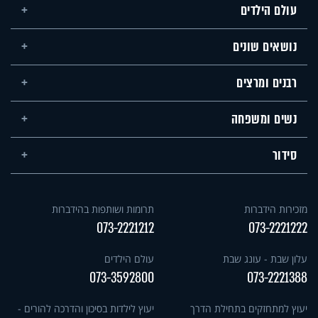
עולם הילדים
נושאים שונים
רבנים ומרצים
נשים ומשפחה
סידור
מזכירות הידברות
תרומות ושותפות בהידברות
073-2221212
073-2221222
עלון שבת - עונג שבת
עולם הילדים
073-3592800
073-2221388
יעוץ למתחזקים בתחילת הדרך
יעוץ לילדות בסיכון והדרכה להורים -