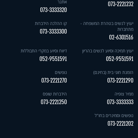
אתגר
073-2221232
073-3333320
יעוץ לנשים בטהרת המשפחה -
קו ההלכה הידברות
מתחברות
073-3333300
02-6301516
יעוץ תמיכה וסיוע לנשים בהריון
דיווח וסיוע במקרי התבוללות
052-9551591
052-9551591
הזמנת חוגי בית (בחינם)
נופשים
073-2221270
073-2221290
ממיר צופיה
הידברות שופס
073-2221250
073-3333333
נופשים וסמינרים בחו"ל
073-2221202