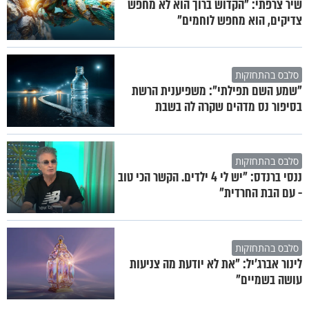
שיר צרפתי: "הקדוש ברוך הוא לא מחפש
צדיקים, הוא מחפש לוחמים"
סלבס בהתחזקות
"שמע השם תפילתי": משפיענית הרשת
בסיפור נס מדהים שקרה לה בשבת
סלבס בהתחזקות
ננסי ברנדס: "יש לי 4 ילדים. הקשר הכי טוב
- עם הבת החרדית"
סלבס בהתחזקות
לינור אברג'יל: "את לא יודעת מה צניעות
עושה בשמיים"