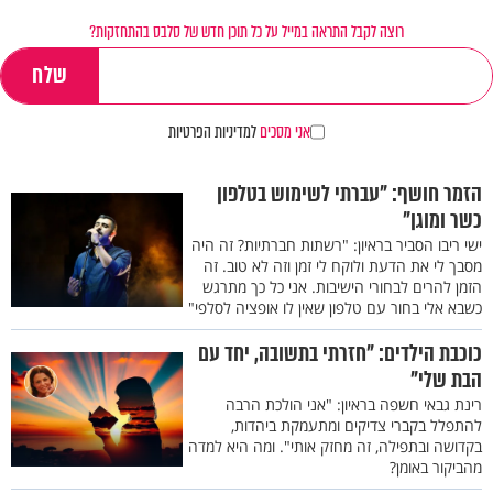
רוצה לקבל התראה במייל על כל תוכן חדש של סלבס בהתחזקות?
אני מסכים
למדיניות הפרטיות
הזמר חושף: "עברתי לשימוש בטלפון
כשר ומוגן"
ישי ריבו הסביר בראיון: "רשתות חברתיות? זה היה
מסבך לי את הדעת ולוקח לי זמן וזה לא טוב. זה
הזמן להרים לבחורי הישיבות. אני כל כך מתרגש
כשבא אלי בחור עם טלפון שאין לו אופציה לסלפי"
כוכבת הילדים: "חזרתי בתשובה, יחד עם
הבת שלי"
רינת גבאי חשפה בראיון: "אני הולכת הרבה
להתפלל בקברי צדיקים ומתעמקת ביהדות,
בקדושה ובתפילה, זה מחזק אותי". ומה היא למדה
מהביקור באומן?