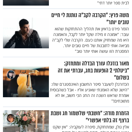
לבית ספר יותר דתי"
משה פרץ: "הקרבה לקב"ה נותנת לי חיים
טובים יותר"
הזמר פירט בראיון את תהליך ההתחזקות שהוא
עובר: "אמונה זו מילה שקל יותר לקבל, והאמונה
היא מה שמחזיק אותנו כעם. הקרבה שלי לקב"ה
מביאה אותי לתובנות של חיים טובים יותר.
המסגרת הזו עושה אותי יותר טוב"
מאור בוזגלו עורך הבדלה ומתחזק:
"ביטלתי 2 הופעות בחג, עברתי את זה
בשלום"
הכדורגלן לשעבר סיפר החשבון האינסטגרם שלו:
"הישג שלא האמנתי שאגיע אליו - אבל כשהבוסית
אומרת שראש השנה זה החג הכי חשוב, אז לא
מתווכחים!"
הזמרת מודה: "חשבתי שלשמור חג ושבת
ברצף זה בלתי אפשרי"
אלין גולן, שמתחזקת, סיפרה לעוקביה: "אין שקט