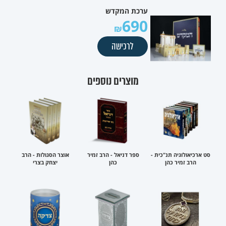
ערכת המקדש
690
לרכישה
מוצרים נוספים
סט ארכיאולוגיה תנ"כית -
ספר דניאל - הרב זמיר
אוצר הסגולות - הרב
הרב זמיר כהן
כהן
יצחק בצרי