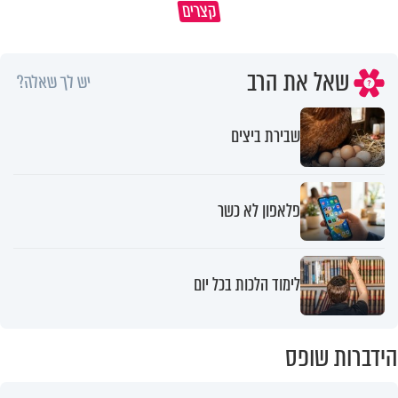
קצרים
מדוע האמונה נמשלה למלח?
גם ׳הרע׳ זה הרחמים של בורא ע
שאל את הרב
יש לך שאלה?
שבירת ביצים
פלאפון לא כשר
לימוד הלכות בכל יום
הידברות שופס