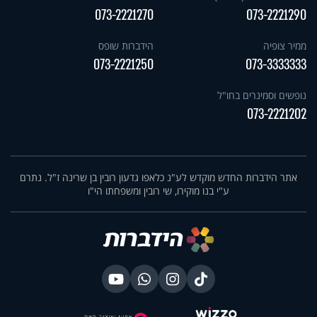
073-2221270
073-2221290
ממיר צופיה
הידברות שופס
073-2221250
073-3333333
נופשים וסמינרים בחו"ל
073-2221202
אתר הידברות החדש מוקדש לע"נ כלאפו גדעון רובין בן שרינה ז"ל. נתרם
ע"י בנו מוקירו, שי רובין ומשפחתו הי"ו