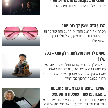
התנצלות בעקבות פרסום מידע שגוי
אנו מתנצלים בעקבות פרסום מידע שגוי
הרגע הזה שאין לך כוח יותר...
מכירה את הרגע הזה? אז הרגע הזה יכול להיות
הרגע הכי טוב בחיים שלך, הכל תלוי בדרך בה
תביטי עליו
טיפים לזוגיות מוצלחת, חלק שני – בעלי
מלך!
תני לבעלך להרגיש שהוא המלך של הבית, ולא
כמו שהחברה או יצר הרע גורמים לנו להאמין,
שאם אמליך את בעלי אהפוך לשפחה. להיפך, רק
מלכה מסוגלת להפוך גבר למלך
השיבה שופטינו כבראשונה: תובנות
בעקבות פרשת השופטת והווטסאפ
כעת יותר מתמיד, ברור לכל: השופטים אינם אלא
בשר ודם, וכמובן מושפעים מאוד מכל מה שקורה