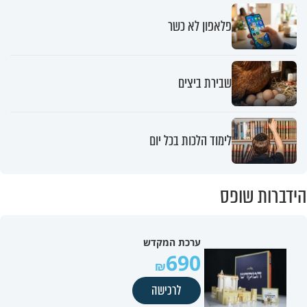
פלאפון לא כשר
שבירת ביצים
לימוד הלכות בכל יום
הידברות שופס
ערכת המקדש
690
לרכישה