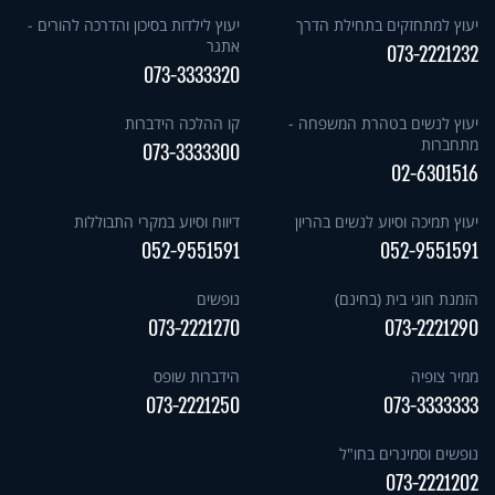
יעוץ למתחזקים בתחילת הדרך
יעוץ לילדות בסיכון והדרכה להורים -
אתגר
073-2221232
073-3333320
יעוץ לנשים בטהרת המשפחה -
קו ההלכה הידברות
מתחברות
073-3333300
02-6301516
יעוץ תמיכה וסיוע לנשים בהריון
דיווח וסיוע במקרי התבוללות
052-9551591
052-9551591
הזמנת חוגי בית (בחינם)
נופשים
073-2221270
073-2221290
ממיר צופיה
הידברות שופס
073-2221250
073-3333333
נופשים וסמינרים בחו"ל
073-2221202