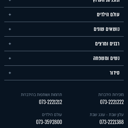
תוכניות הערוץ
עולם הילדים
נושאים שונים
רבנים ומרצים
נשים ומשפחה
סידור
מזכירות הידברות
תרומות ושותפות בהידברות
073-2221212
073-2221222
עלון שבת - עונג שבת
עולם הילדים
073-3592800
073-2221388