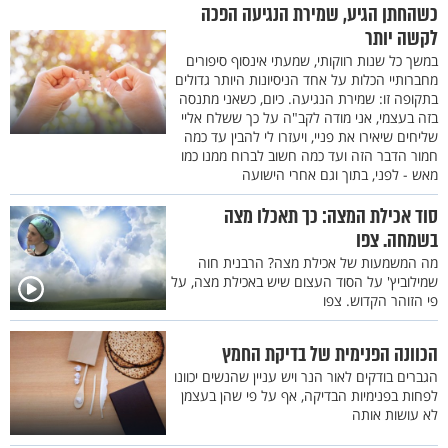
כשהחתן הגיע, שמירת הנגיעה הפכה
לקשה יותר
במשך כל שנות רווקותי, שמעתי אינסוף סיפורים
מחברותיי הכלות על אחד הניסיונות היותר גדולים
בתקופה זו: שמירת הנגיעה. כיום, כשאני מתנסה
בזה בעצמי, אני מודה לקב"ה על כך ששלח אליי
שליחים שיאירו את פניי, ויעזרו לי להבין עד כמה
חמור הדבר הזה ועד כמה חשוב לברוח ממנו כמו
מאש - לפני, בתוך וגם אחרי הישועה
סוד אכילת המצה: כך תאכלו מצה
בשמחה. צפו
מה המשמעות של אכילת מצה? הרבנית חוה
שמילוביץ' על הסוד העצום שיש באכילת מצה, על
פי הזוהר הקדוש. צפו
הכוונה הפנימית של בדיקת החמץ
הגברים בודקים לאור הנר ויש עניין שהנשים יכוונו
לפחות בפנימיות הבדיקה, אף על פי שהן בעצמן
לא עושות אותה