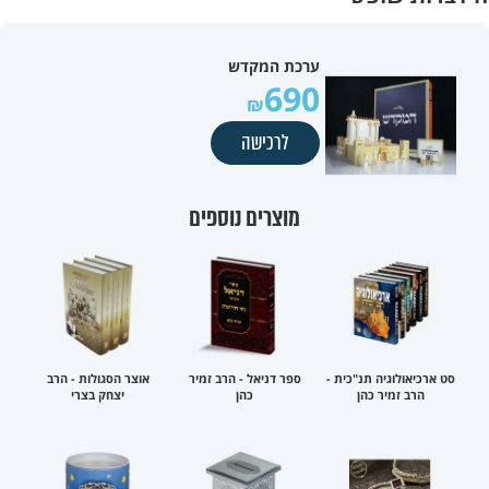
ערכת המקדש
690
לרכישה
מוצרים נוספים
סט ארכיאולוגיה תנ"כית -
ספר דניאל - הרב זמיר
אוצר הסגולות - הרב
הרב זמיר כהן
כהן
יצחק בצרי