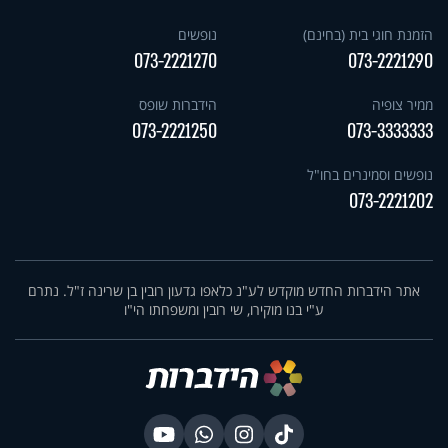
הזמנת חוגי בית (בחינם)
נופשים
073-2221270
073-2221290
ממיר צופיה
הידברות שופס
073-2221250
073-3333333
נופשים וסמינרים בחו"ל
073-2221202
אתר הידברות החדש מוקדש לע"נ כלאפו גדעון רובין בן שרינה ז"ל. נתרם
ע"י בנו מוקירו, שי רובין ומשפחתו הי"ו