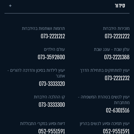
סידור
מזכירות הידברות
תרומות ושותפות בהידברות
073-2221212
073-2221222
עלון שבת - עונג שבת
עולם הילדים
073-3592800
073-2221388
יעוץ למתחזקים בתחילת הדרך
יעוץ לילדות בסיכון והדרכה להורים -
אתגר
073-2221232
073-3333320
יעוץ לנשים בטהרת המשפחה -
קו ההלכה הידברות
מתחברות
073-3333300
02-6301516
יעוץ תמיכה וסיוע לנשים בהריון
דיווח וסיוע במקרי התבוללות
052-9551591
052-9551591