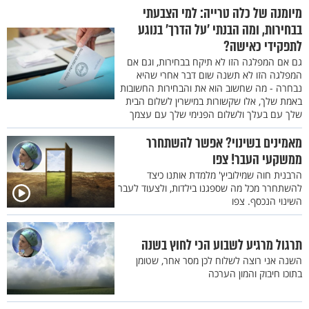
מיומנה של כלה טרייה: למי הצבעתי
בבחירות, ומה הבנתי ’על הדרך’ בנוגע
לתפקידי כאישה?
גם אם המפלגה הזו לא תיקח בבחירות, וגם אם
המפלגה הזו לא תשנה שום דבר אחרי שהיא
נבחרה - מה שחשוב הוא את והבחירות החשובות
באמת שלך, אלו שקשורות במישרין לשלום הבית
שלך עם בעלך ולשלום הפנימי שלך עם עצמך
מאמינים בשינוי? אפשר להשתחרר
ממשקעי העבר! צפו
הרבנית חוה שמילוביץ' מלמדת אותנו כיצד
להשתחרר מכל מה שספגנו בילדות, ולצעוד לעבר
השינוי הנכסף. צפו
תרגול מרגיע לשבוע הכי לחוץ בשנה
השנה אני רוצה לשלוח לכן מסר אחר, שטומן
בתוכו חיבוק והמון הערכה