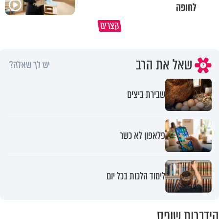
לחופה
קצרים
מדוע האמונה נמשלה למלח?
גם ׳הרע׳ זה הרחמים של בורא ע
שאל את הרב
יש לך שאלה?
שבירת ביצים
פלאפון לא כשר
לימוד הלכות בכל יום
הידברות שופס