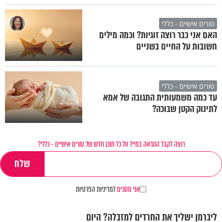
טורים אישיים - כללי
האם אני כבר רוצה זוגיות? וכמה מילים
חשובות על החיים בשניים
טורים אישיים - כללי
עד כמה משמעותית התגובה של אמא
לתינוק הקטן שבוכה?
רוצה לקבל התראה במייל על כל תוכן חדש של טורים אישיים - כללי?
אני מסכים
למדיניות הפרטיות
ליברמן ישליך את החרדים למזבלה? היום