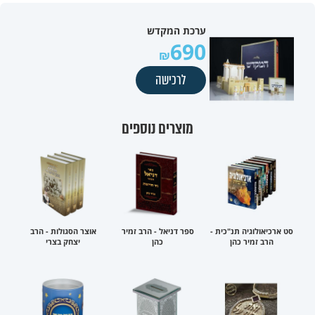
ערכת המקדש
690
לרכישה
מוצרים נוספים
סט ארכיאולוגיה תנ"כית -
ספר דניאל - הרב זמיר
אוצר הסגולות - הרב
הרב זמיר כהן
כהן
יצחק בצרי