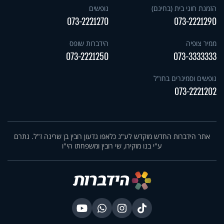
הזמנת חוגי בית (בחינם)
נופשים
073-2221270
073-2221290
ממיר צופיה
הידברות שופס
073-2221250
073-3333333
נופשים וסמינרים בחו"ל
073-2221202
אתר הידברות החדש מוקדש לע"נ כלאפו גדעון רובין בן שרינה ז"ל. נתרם
ע"י בנו מוקירו, שי רובין ומשפחתו הי"ו