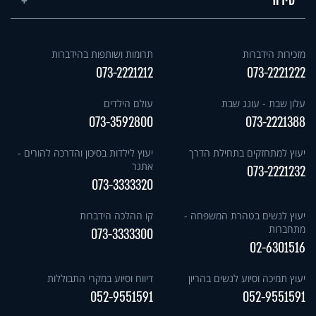
סידור
מזכירות הידברות
תרומות ושותפות בהידברות
073-2221212
073-2221222
עלון שבת - עונג שבת
עולם הילדים
073-3592800
073-2221388
יעוץ למתחזקים בתחילת הדרך
יעוץ לילדות בסיכון והדרכה להורים -
אתגר
073-2221232
073-3333320
יעוץ לנשים בטהרת המשפחה -
קו ההלכה הידברות
מתחברות
073-3333300
02-6301516
יעוץ תמיכה וסיוע לנשים בהריון
דיווח וסיוע במקרי התבוללות
052-9551591
052-9551591