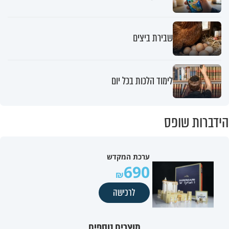
שבירת ביצים
לימוד הלכות בכל יום
הידברות שופס
ערכת המקדש
690
לרכישה
מוצרים נוספים