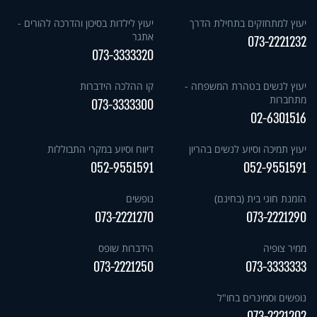
יעוץ למתחזקים בתחילת הדרך
יעוץ לילדות בסיכון והדרכה להורים -
אתגר
073-2221232
073-3333320
יעוץ לנשים בטהרת המשפחה -
קו ההלכה הידברות
מתחברות
073-3333300
02-6301516
יעוץ תמיכה וסיוע לנשים בהריון
דיווח וסיוע במקרי התבוללות
052-9551591
052-9551591
הזמנת חוגי בית (בחינם)
נופשים
073-2221270
073-2221290
ממיר צופיה
הידברות שופס
073-2221250
073-3333333
נופשים וסמינרים בחו"ל
073-2221202