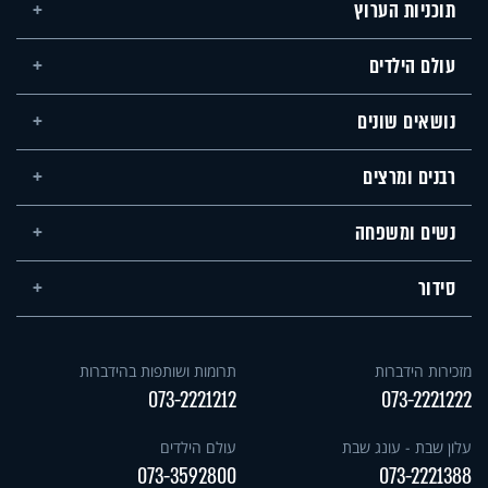
תוכניות הערוץ
עולם הילדים
נושאים שונים
רבנים ומרצים
נשים ומשפחה
סידור
מזכירות הידברות
תרומות ושותפות בהידברות
073-2221212
073-2221222
עלון שבת - עונג שבת
עולם הילדים
073-3592800
073-2221388