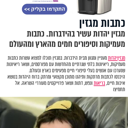
כתבות מגזין
מגזין יהדות עשיר בהידברות. כתבות
מעמיקות וסיפורים חמים מהארץ ומהעולם
מגזין
יהדות
מעניין ומגוון מבית הידברות. במגזין תוכלו למצוא עשרות כתבות
מעמיקות, ריאיונות בלתי שגרתיים מהחדשות עם מפורסמים, ושאר ריאיונות
שנערכו עם אנשים בעלי סיפורי חיים מפעימים בארץ ובעולם.
היכנסו לכתבות מרתקות ותיהנו מתוכן מקצועי ומרתק ברוח היהדות בנושא
איכות חיים,
בריאות
ונפש, דתות ושאר פרוייקטים מעוררי השראה. אל
תחמיצו