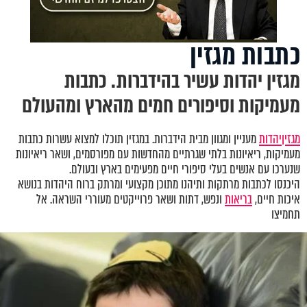
כתבות מגזין
מגזין יהדות עשיר בהידברות. כתבות
מעמיקות וסיפורים חמים מהארץ ומהעולם
מגזין
יהדות
מעניין ומגוון מבית הידברות. במגזין תוכלו למצוא עשרות כתבות
מעמיקות, ריאיונות בלתי שגרתיים מהחדשות עם מפורסמים, ושאר ריאיונות
שנערכו עם אנשים בעלי סיפורי חיים מפעימים בארץ ובעולם.
היכנסו לכתבות מרתקות ותיהנו מתוכן מקצועי ומרתק ברוח היהדות בנושא
איכות חיים,
בריאות
ונפש, דתות ושאר פרוייקטים מעוררי השראה. אל
תחמיצו