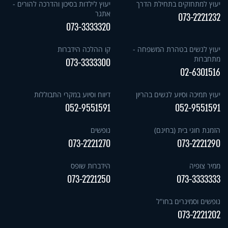
יעוץ למתחזקים בתחילת הדרך
יעוץ לילדות בסיכון והדרכה להורים -
אתגר
073-2221232
073-3333320
יעוץ לנשים בטהרת המשפחה -
קו ההלכה הידברות
מתחברות
073-3333300
02-6301516
יעוץ תמיכה וסיוע לנשים בהריון
דיווח וסיוע במקרי התבוללות
052-9551591
052-9551591
הזמנת חוגי בית (בחינם)
נופשים
073-2221270
073-2221290
ממיר צופיה
הידברות שופס
073-2221250
073-3333333
נופשים וסמינרים בחו"ל
073-2221202