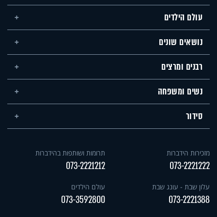
עולם הילדים
נושאים שונים
רבנים ומרצים
נשים ומשפחה
סידור
מזכירות הידברות
תרומות ושותפות בהידברות
073-2221212
073-2221222
עלון שבת - עונג שבת
עולם הילדים
073-3592800
073-2221388