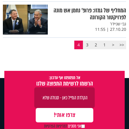
המחליף של גמזו: פרופ’ נחמן אש מונה
לפרויקטור הקורונה
גבי שניידר
27.10.20 | 11:55
4
3
2
1
<
<<
אל תפספסו אף עדכון:
הרשמו לרשימת התפוצה שלנו
אני מסכים
למדיניות הפרטיות