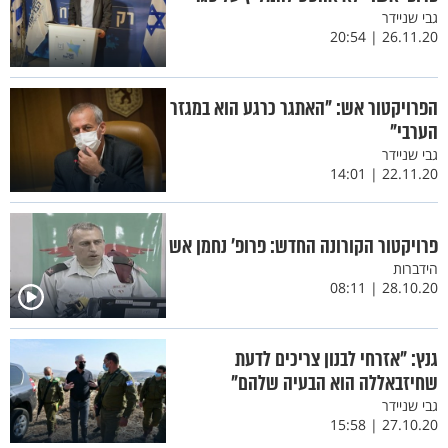
גבי שניידר
26.11.20 | 20:54
הפרויקטור אש: "האתגר כרגע הוא במגזר
הערבי"
גבי שניידר
22.11.20 | 14:01
פרויקטור הקורונה החדש: פרופ’ נחמן אש
הידברות
28.10.20 | 08:11
גנץ: "אזרחי לבנון צריכים לדעת
שחיזבאללה הוא הבעיה שלהם"
גבי שניידר
27.10.20 | 15:58