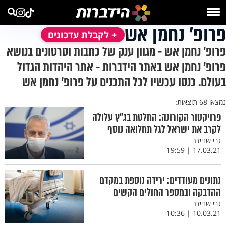
פרופ' נחמן אש
+ לקבלת עדכונים
פרופ' נחמן אש - מגוון ענק של כתבות וסרטונים בנושא
פרופ' נחמן אש באתר הידברות - אתר היהדות הגדול
בעולם. כנסו עכשיו לכל התכנים על פרופ' נחמן אש
נמצאו 68 תוצאות:
פרויקטור הקורונה: החלטת בג"ץ עלולה
לקרב את ישראל לגל תחלואה נוסף
גבי שניידר
17.03.21 | 19:59
נתונים מעודדים: ירידה נוספת במקדם
ההדבקה ובמספר החולים הקשים
גבי שניידר
10.03.21 | 10:36