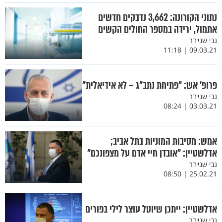
נתוני הקורונה: 3,662 נדבקים חדשים
אתמול, ירידה במספר החולים הקשים
גבי שניידר
09.03.21 | 11:18
פרופ’ אש: "פתיחת נתב"ג – לא אידיאלית"
גבי שניידר
03.03.21 | 08:24
אמש: מסיבות המוניות בתל אביב;
אדלשטיין: "אובדן חיי אדם על מצפונכם"
גבי שניידר
25.02.21 | 08:50
אדלשטיין: ייתכן שיוטל עוצר לילי בפורים
גבי שניידר