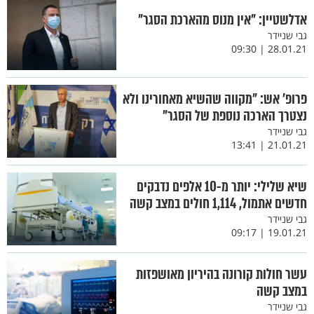
אדלשטיין: "אין מנוס מהארכת הסגר"
גבי שניידר
28.01.21 | 09:30
פרופ’ אש: "מקווה שהשיא מאחורינו ולא
נצטרך הארכה נוספת של הסגר"
גבי שניידר
21.01.21 | 13:41
שיא שלילי: יותר מ-10 אלפים נדבקים
חדשים אתמול, 1,114 חולים במצב קשה
גבי שניידר
19.01.21 | 09:17
עשר חולות קורונה בהיריון מאושפזות
במצב קשה
גבי שניידר