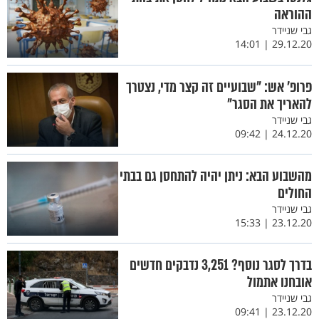
ההוראה
גבי שניידר
29.12.20 | 14:01
פרופ’ אש: "שבועיים זה קצר מדי, נצטרך
להאריך את הסגר"
גבי שניידר
24.12.20 | 09:42
מהשבוע הבא: ניתן יהיה להתחסן גם בבתי
החולים
גבי שניידר
23.12.20 | 15:33
בדרך לסגר נוסף? 3,251 נדבקים חדשים
אובחנו אתמול
גבי שניידר
23.12.20 | 09:41