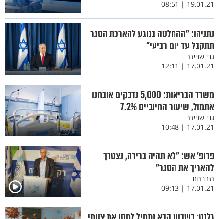
19.01.21 | 08:51
נתניהו: "ההחלטה בנוגע להארכת הסגר
תתקבל עד יום רביעי"
גבי שניידר
17.01.21 | 12:11
משרד הבריאות: 5,000 נדבקים אובחנו
אתמול, שיעור החיוביים 7.2%
גבי שניידר
17.01.21 | 10:48
פרופ' אש: "לא תהיה ברירה, נצטרך
להאריך את הסגר"
הידברות
17.01.21 | 09:13
גלנט: בשבוע הבא נתחיל לחסן את צוותי