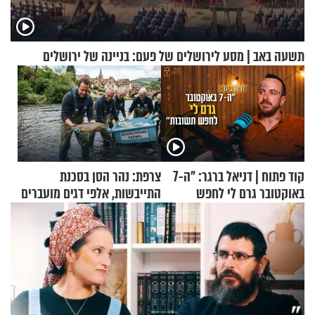
תשעה באב | מסע לירושלים של פעם: בניינה של ירושלים
קוד פתוח | דניאל ברגר: "ה-7
צרפת: נהר הסן בסכנת
באוקטובר גרם לי לחפש
התייבשות, אלפי דגים מועברים
תשובות"
במבצעי חילוץ