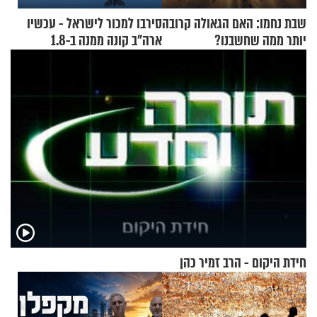
שבת נחמו: האם הגאולה קרובה
סירבו למכור לישראל - עכשיו
יותר ממה שחשבנו?
ארה"ב קונה ממנה ב-1.8
מיליארד דולר
חידת היקום - הרב זמיר כהן