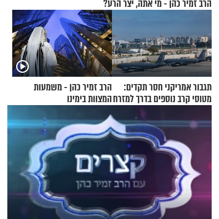
הרב זמיר כהן - מי אתה, יצר הרע?
תגבור אמריקני חסר תקדים:
הרב זמיר כהן - משמעות
מטוסי קרב נוספים בדרך למזרח
המצוות בימינו
התיכון