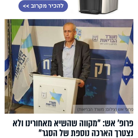
פרופ’ אש (צילום: משרד הבריאות)
פרופ’ אש: "מקווה שהשיא מאחורינו ולא
נצטרך הארכה נוספת של הסגר"