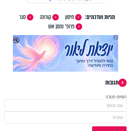
תגיות ועדכונים:
חיסון
קורונה
סגר
פרופ' נחמן אש
X
🔇
תגובות
0
הוסיפו תגובה