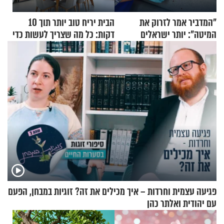
"המדביר אמר לזרוק את
הבית יריח טוב יותר תוך 10
המיטה": יותר ישראלים
דקות: כל מה שצריך לעשות כדי
מדווחים על מכת פשפשי
לרענן את הבית
המיטה
פגיעה עצמית וחרדות – איך מכילים את זה? זוגיות במבחן, הפעם
עם יהודית ואלתר כהן