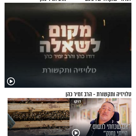
טלויזיה ותקשורת - הרב זמיר כהן