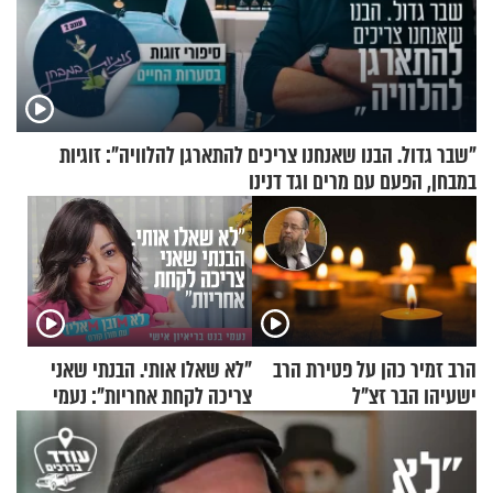
"שבר גדול. הבנו שאנחנו צריכים להתארגן להלוויה": זוגיות
במבחן, הפעם עם מרים וגד דנינו
הרב זמיר כהן על פטירת הרב
"לא שאלו אותי. הבנתי שאני
ישעיהו הבר זצ"ל
צריכה לקחת אחריות": נעמי
בנט בריאיון אישי