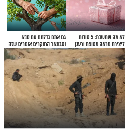
לא מה שחשבת: 5 סודות
גם אתם גדלתם עם סבא
ליצירת מראה מטופח ורענן
וסבתא? החוקרים אומרים שזה
מתכון מנצח