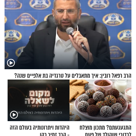
הרב רפאל רובין: איך מתאבלים על טרגדיה בת אלפיים שנה?
התגעגעתם? מתכון מוצלח
היהדות ויתרונותיה בעולם הזה
לכדורי שוקולד של פעם
- הרב זמיר כהן