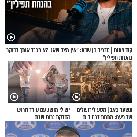
קוד פתוח | סדריק בן שבת: "אין מצב שאני לא מכבד אותך בבוקר
בהנחת תפילין"
תשעה באב | מסע לירושלים
יש לי מושג עם עודד הרוש -
של פעם: מתחת לרחובות
הדלקת נרות שבת
ירושלים