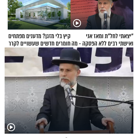
"יצאתי לחל"ת ומאז אני
קיץ בלי מזגן? מדענים מפתחים
ואישתי רבים ללא הפסקה - מה
חומרים חדשים שעשויים לקרר
עושים"? הרב זמיר כהן
בתים
בתשובה מפתיעה