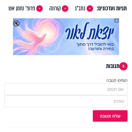
תגיות ועדכונים:
נתב"ג
קורונה
פרופ' נחמן אש
X
🔇
תגובות
0
הוסיפו תגובה
שלח תגובה