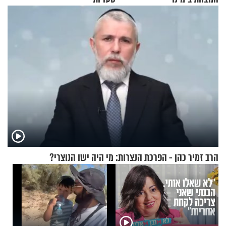
הרב זמיר כהן - הפרכת הנצרות: מי היה ישו הנוצרי?