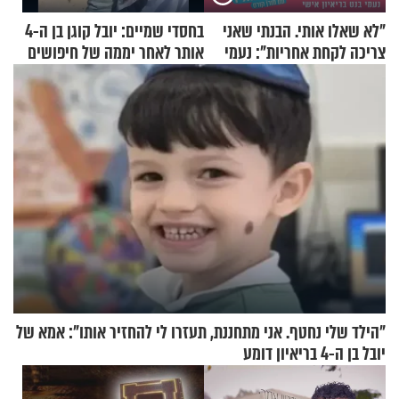
"לא שאלו אותי. הבנתי שאני
בחסדי שמיים: יובל קוגן בן ה-4
צריכה לקחת אחריות": נעמי
אותר לאחר יממה של חיפושים
בנט בריאיון אישי
"הילד שלי נחטף. אני מתחננת, תעזרו לי להחזיר אותו": אמא של
יובל בן ה-4 בריאיון דומע