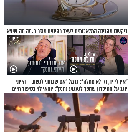
ביקשנו מהבינה המלאכותית לעצב רהיטים מוזרים. זה מה שיצא
"אין לי יד, וזו לא מחלה": כרמל
"אם שכחתי לנשום – הייתי
יוגב על החיסרון שהפך לגעגוע
נחנק": יוחאי לוי בסיפור חיים
מעורר השראה