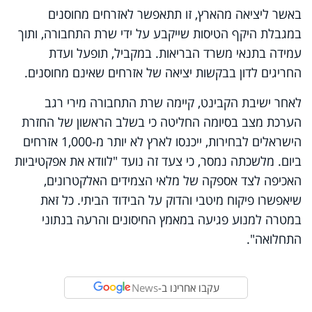
באשר ליציאה מהארץ, זו תתאפשר לאזרחים מחוסנים
במגבלת היקף הטיסות שייקבע על ידי שרת התחבורה, ותוך
עמידה בתנאי משרד הבריאות. במקביל, תופעל ועדת
החריגים לדון בבקשות יציאה של אזרחים שאינם מחוסנים.
לאחר ישיבת הקבינט, קיימה שרת התחבורה מירי רגב
הערכת מצב בסיומה החליטה כי בשלב הראשון של החזרת
הישראלים לבחירות, ייכנסו לארץ לא יותר מ-1,000 אזרחים
ביום. מלשכתה נמסר, כי צעד זה נועד "לוודא את אפקטיביות
האכיפה לצד אספקה של מלאי הצמידים האלקטרונים,
שיאפשרו פיקוח מיטבי והדוק על הבידוד הביתי. כל זאת
במטרה למנוע פגיעה במאמץ החיסונים והרעה בנתוני
התחלואה".
עקבו אחרינו ב-
News