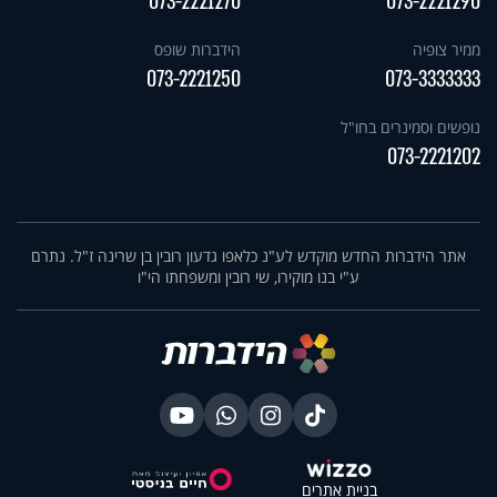
073-2221270
073-2221290
ממיר צופיה
הידברות שופס
073-2221250
073-3333333
נופשים וסמינרים בחו"ל
073-2221202
אתר הידברות החדש מוקדש לע"נ כלאפו גדעון רובין בן שרינה ז"ל. נתרם
ע"י בנו מוקירו, שי רובין ומשפחתו הי"ו
בניית אתרים