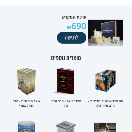
ערכת המקדש
690
לרכישה
מוצרים נוספים
סט ארכיאולוגיה תנ"כית -
ספר דניאל - הרב זמיר
אוצר הסגולות - הרב
הרב זמיר כהן
כהן
יצחק בצרי