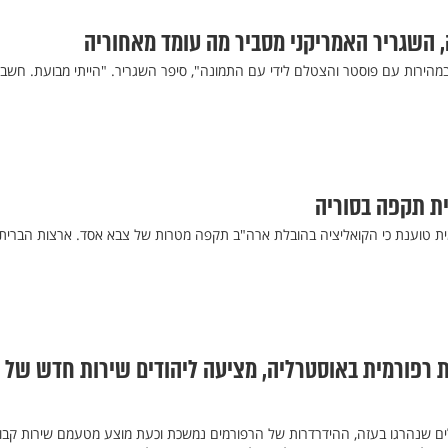
 השגריר האמריקני מסביר מה עומד מאחוריה
במהירות עם פוסטר והצטלם לידי עם התמונה", סיפר השגריר. "הייתי מבועת. חשבת
ית תקפה בסוריה
ית טוענת כי הקואליציה בהובלת ארה"ב תקפה מטרות של צבא אסד. ארצות הברית
ת רפורמית באוסטרליה, מציעה ליהודים שירות חדש של
ם שנהרגו בעזה, ההידרדרות של הרפורמים נמשכת וכעת מוצע מטעמם שירות קבו