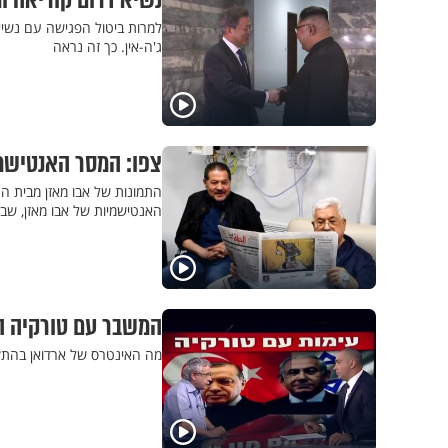
נשיא דרום קוריאה ו
למרות ביטול הפגישה עם נשיא
ג'ה-אין. כך זה נראה
צפו: המסר האנטישמי
התמונות של אבו מאזן מבית ה
האנטישמיות של אבו מאזן, שבא
המשבר עם טורקיה הו
מה האינטרס של ארדואן בהתקפ