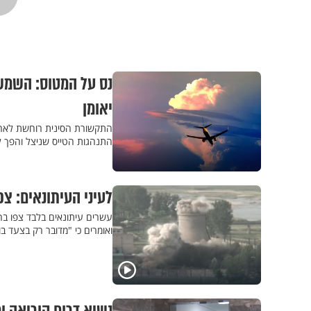
נס על המטוס: השמשה
יאומן
התקשורת הסינית רוחשת לאחר
התנהגות הטייס שניצל והפך לג
לעיני העיתונאים: צ
עשרים עיתונאים בלבד צפו בהר
ואומרים כי "מדובר רק בצעד ב