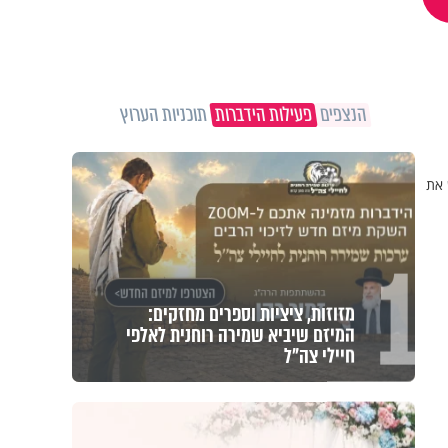
הנצפים
פעילות הידברות
תוכניות הערוץ
 את
1
מזוזות, ציציות וספרים מחזקים:
המיזם שיביא שמירה רוחנית לאלפי
חיילי צה"ל