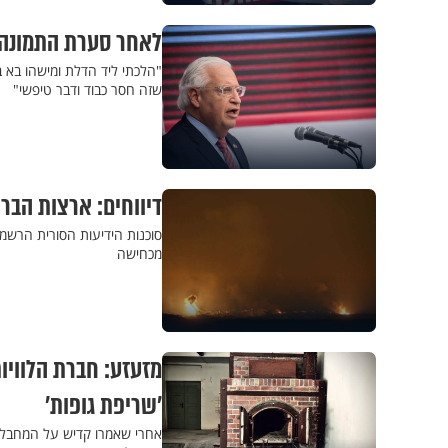
לאחר סערת התמונה,
"הלכתי ליד הדלת ומישהו בא 
שזה חסר כבוד ודבר טיפשי"
דיווחים: ארצות הבר
סוכנות הידיעות הסורית הרשמ
מכחישה
מזעזע: חברת הלוויו
’שריפת גופות’
אחרי שאמרו קדיש על המחבלי