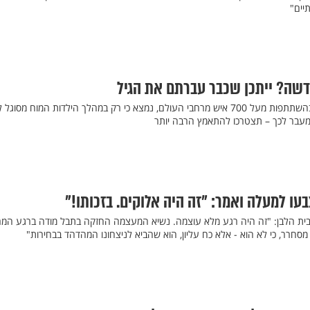
יים"
דשה? ייתכן שכבר עברתם את הגיל
בעקבות מחקר מקיף שנערך בהשתתפות מעל 700 איש מרחבי העולם, נמצא כי רק במהלך הילדות המוח מסו
מעבר לכך – תצטרכו להתאמץ הרבה יותר
ו למעלה ואמר: "זה היה אלוקים. בזכותו!"
בית הלבן: "זה היה רגע מלא עוצמה. נשיא המעצמה החזקה בתבל מודה ברגע המ
 מסחרר, כי לא הוא - אלא כח עליון, הוא שהביא לניצחונו המהדהד בבחירות"