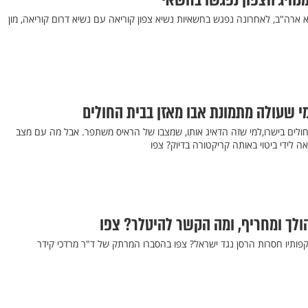
מנהיג הצפון נפגשו בחשאי
 ארה"ב, לאחרונה נפגש בחשאיות נשיא צפון קוריאה עם נשיא דרום קוריאה, מון
 שעולה מתמונת אבו מאזן בבית החולים
חולים בישרו,למי שזה הדאיג אותו, שמצבו של הראיס משתפר. אבל מה עם מצב
ה לידי ביטוי באותה קריקטורה בדיוק? צפו
לך ומחריף, ומה הקשר להיטלר? צפו
ותיו חסרות הרסן נגד ישראל? צפו בהסברו המרתק של ד"ר מרדכי קידר