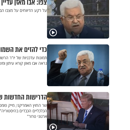
צפו: אבו מאזן עדיין
על רקע הדיווחים על מצבו הב
כדי להזים את השמועו
תמונות עדכניות של יו"ר הרשו
נראה אבו מאזן קורא עיתון ומש
הדרישות החדשות של 
שר החוץ האמריקני, מייק פומפ
הכלכליים הכבדים בהיסטוריה"
ארגוני טרור"