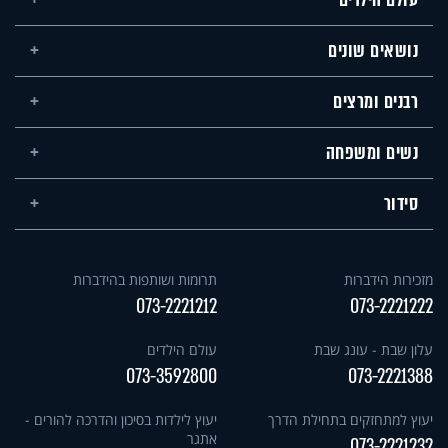
נושאים שונים
רבנים ומרצים
נשים ומשפחה
סידור
מזכירות הידברות
תרומות ושותפות בהידברות
073-2221212
073-2221222
עלון שבת - עונג שבת
עולם הילדים
073-3592800
073-2221388
יעוץ למתחזקים בתחילת הדרך
יעוץ לילדות בסיכון והדרכה להורים -
אתגר
073-2221232