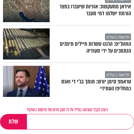
איראן מתעקשת: אוניות שיעברו במצר
הורמוז ישלמו דמי מעבר
חדשות בעולם
החות'ים: הרגנו עשרות חיילים תימנים
הנתמכים על ידי סעודיה
חדשות בעולם
טראמפ סימן יורש: תומך בג'י די ואנס
כמחליפו העתידי
רוצה לקבל התראה במייל על כל תוכן חדש של חדשות בעולם?