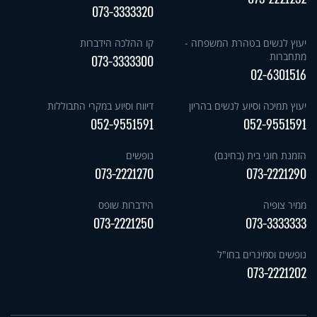
073-3333320
יעוץ לנשים בטהרת המשפחה -
קו ההלכה הידברות
מתחברות
073-3333300
02-6301516
יעוץ תמיכה וסיוע לנשים בהריון
דיווח וסיוע במקרי התבוללות
052-9551591
052-9551591
הזמנת חוגי בית (בחינם)
נופשים
073-2221270
073-2221290
ממיר צופיה
הידברות שופס
073-2221250
073-3333333
נופשים וסמינרים בחו"ל
073-2221202