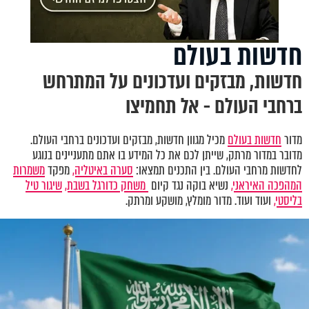
חדשות בעולם
חדשות, מבזקים ועדכונים על המתרחש
ברחבי העולם - אל תחמיצו
מדור
חדשות בעולם
מכיל מגוון חדשות, מבזקים ועדכונים ברחבי העולם.
מדובר במדור מרתק, שייתן לכם את כל המידע בו אתם מתעניינים בנוגע
לחדשות מרחבי העולם. בין התכנים תמצאו:
סערה באיטליה,
מפקד
משמרות
המהפכה האיראני,
נשיא בוקה נגד קיום
משחק כדורגל בשבת,
שיגור טיל
בליסטי,
ועוד ועוד. מדור מומלץ, מושקע ומרתק.