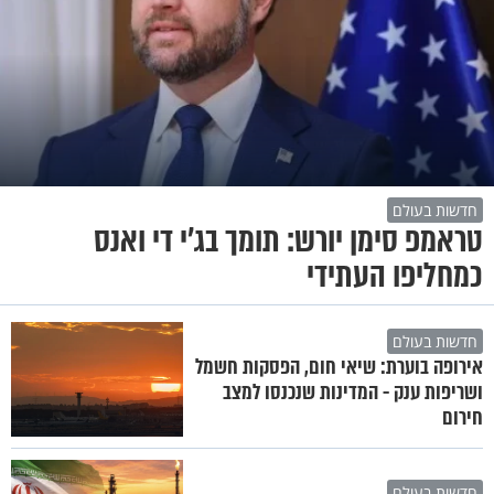
חדשות בעולם
טראמפ סימן יורש: תומך בג'י די ואנס
כמחליפו העתידי
חדשות בעולם
אירופה בוערת: שיאי חום, הפסקות חשמל
ושריפות ענק - המדינות שנכנסו למצב
חירום
חדשות בעולם