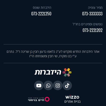
ממיר צופיה
הידברות שופס
073-2221250
073-3333333
נופשים וסמינרים בחו"ל
073-2221202
אתר הידברות החדש מוקדש לע"נ כלאפו גדעון רובין בן שרינה ז"ל. נתרם
ע"י בנו מוקירו, שי רובין ומשפחתו הי"ו
בניית אתרים