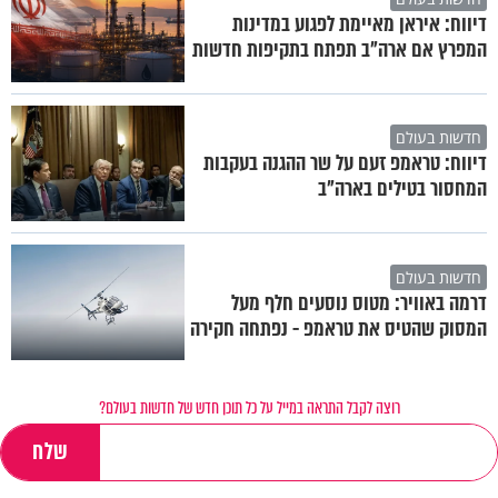
דיווח: איראן מאיימת לפגוע במדינות
המפרץ אם ארה"ב תפתח בתקיפות חדשות
חדשות בעולם
דיווח: טראמפ זעם על שר ההגנה בעקבות
המחסור בטילים בארה"ב
חדשות בעולם
דרמה באוויר: מטוס נוסעים חלף מעל
המסוק שהטיס את טראמפ - נפתחה חקירה
רוצה לקבל התראה במייל על כל תוכן חדש של חדשות בעולם?