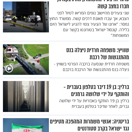
חברו במצב קשה
שני צעירים מהיישוב נופים המריאו לטיול לפני
הצבא, אך עברו תאונת דרכים קשה. ממשרד החוץ
נמסר: "ארונו של הצעיר צפוי להגיע לישראל היום
בלילה. קונסול ישראל בטורונטו בקשר עם
המשפחות"
שוויץ: משפחה חרדית ניצלה בנס
מהתנגשות של רכבת
משפחה חרדית שנסעה ברכבה הפרטי בשוויץ -
ניצלה בנס מהתנגשות של הרכבת ברכבם
ברלין: בן 19 דיבר בטלפון בעברית -
והותקף על ידי שלושה גרמנים
ברלין: בן 19 הותקף באכזריות על ידי שלושה
גברים, לאחר שדיבר בטלפון בעברית
בריטניה: אנשי משמרות המהפכה מטיפים
נגד ישראל בקרב סטודנטים