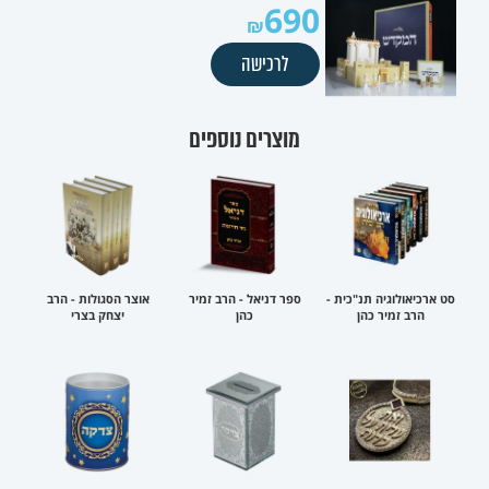
690
לרכישה
מוצרים נוספים
סט ארכיאולוגיה תנ"כית -
ספר דניאל - הרב זמיר
אוצר הסגולות - הרב
הרב זמיר כהן
כהן
יצחק בצרי