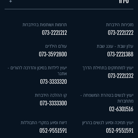
סידור
מזכירות הידברות
תרומות ושותפות בהידברות
073-2221212
073-2221222
עלון שבת - עונג שבת
עולם הילדים
073-3592800
073-2221388
יעוץ למתחזקים בתחילת הדרך
יעוץ לילדות בסיכון והדרכה להורים -
אתגר
073-2221232
073-3333320
יעוץ לנשים בטהרת המשפחה -
קו ההלכה הידברות
מתחברות
073-3333300
02-6301516
יעוץ תמיכה וסיוע לנשים בהריון
דיווח וסיוע במקרי התבוללות
052-9551591
052-9551591