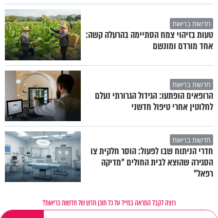
חדשות בריאות
טעות בזיהוי צמח הסתיימה בהרעלה קשה:
אחד מורדם ומונשם
חדשות בריאות
הרופאים הופתעו: הגידול הגרורתי נעלם
לחלוטין אחרי טיפול חדשני
חדשות בריאות
חדרי הניתוח שבו לפעול: הוסר חלקית צו
הסגירה שהוצא לבית החולים "מדיקה
רפאל"
רוצה לקבל התראה במייל על כל תוכן חדש של חדשות בריאות?