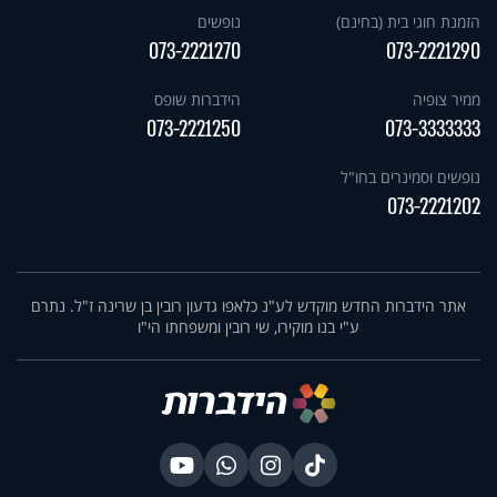
הזמנת חוגי בית (בחינם)
נופשים
073-2221270
073-2221290
ממיר צופיה
הידברות שופס
073-2221250
073-3333333
נופשים וסמינרים בחו"ל
073-2221202
אתר הידברות החדש מוקדש לע"נ כלאפו גדעון רובין בן שרינה ז"ל. נתרם
ע"י בנו מוקירו, שי רובין ומשפחתו הי"ו