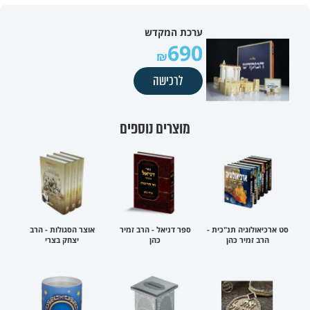
ערכת המקדש
690
לרכישה
מוצרים נוספים
סט ארכיאולוגיה תנ"כית -
ספר דניאל - הרב זמיר
אוצר הסגולות - הרב
הרב זמיר כהן
כהן
יצחק בצרי