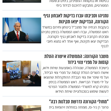
בטיסות או במקומות המצוינים, בימים ובשעות
המפורטים, מתבקש להיכנס לבידוד ביתי
נתניהו וסביבתו עברו בדיקות לאבחון נגיף
הקורונה, הבדיקות יצאו תקינות
בעקבות הנחיה של סמנכ"ל ביטחון וחירום במשרד
ראש הממשלה, עברו ראש הממשלה בנימין נתניהו
וסביבתו הקרובה בדיקות לאבחון נגיף הקורונה.
הבדיקות יצאו תקינות, ואף אחד לא נמצא חיובי
לנגיף
משבר הקורונה: הממשלה אישרה הטלת
קנסות על מפרי צווי בידוד
בישיבת הממשלה, שנוהלה באמצעות שיחת וידאו,
אישרו השרים הטלת קנסות על מפרי צווי הבידוד,
ועל מי שיפר את צווי הגבלת ההתקהלות שהוצאו
על ידי משרד הבריאות. ראש הממשלה בנימין
נתניהו קרא למשרדי הממשלה ולמגזר הפרטי
לעשות שימוש בטכנולוגיית שיחת הוידאו
"מחולי הקורונה נדרשת סבלנות רבה"
פרופ' רן ניר-פז, מומחה במחלות זיהומיות בית