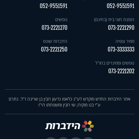
052-9551591
052-9551591
הזמנת חוגי בית (בחינם)
נופשים
073-2221270
073-2221290
ממיר צופיה
הידברות שופס
073-2221250
073-3333333
נופשים וסמינרים בחו"ל
073-2221202
אתר הידברות החדש מוקדש לע"נ כלאפו גדעון רובין בן שרינה ז"ל. נתרם
ע"י בנו מוקירו, שי רובין ומשפחתו הי"ו