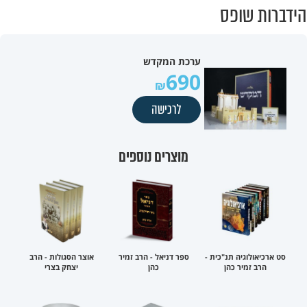
הידברות שופס
ערכת המקדש
690
לרכישה
מוצרים נוספים
סט ארכיאולוגיה תנ"כית -
ספר דניאל - הרב זמיר
אוצר הסגולות - הרב
הרב זמיר כהן
כהן
יצחק בצרי