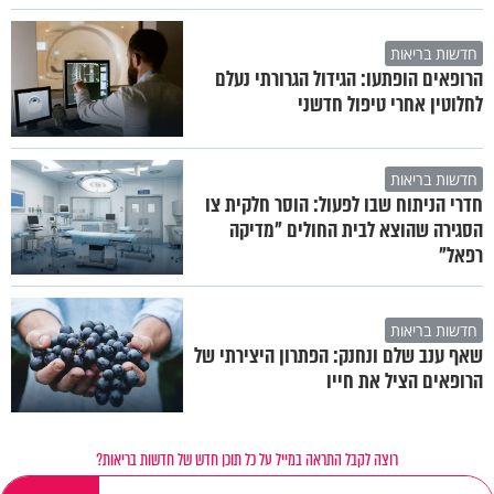
חדשות בריאות
הרופאים הופתעו: הגידול הגרורתי נעלם
לחלוטין אחרי טיפול חדשני
חדשות בריאות
חדרי הניתוח שבו לפעול: הוסר חלקית צו
הסגירה שהוצא לבית החולים "מדיקה
רפאל"
חדשות בריאות
שאף ענב שלם ונחנק: הפתרון היצירתי של
הרופאים הציל את חייו
רוצה לקבל התראה במייל על כל תוכן חדש של חדשות בריאות?