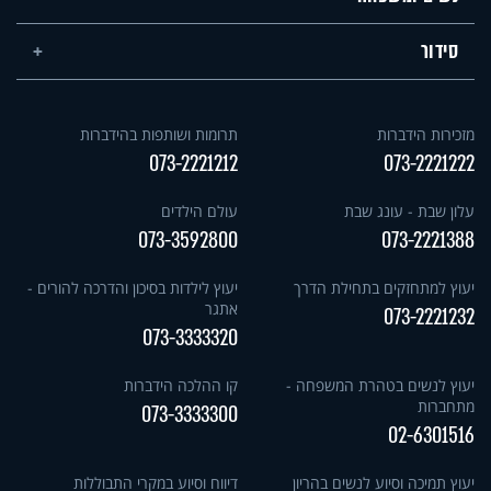
סידור
מזכירות הידברות
תרומות ושותפות בהידברות
073-2221212
073-2221222
עלון שבת - עונג שבת
עולם הילדים
073-3592800
073-2221388
יעוץ למתחזקים בתחילת הדרך
יעוץ לילדות בסיכון והדרכה להורים -
אתגר
073-2221232
073-3333320
יעוץ לנשים בטהרת המשפחה -
קו ההלכה הידברות
מתחברות
073-3333300
02-6301516
יעוץ תמיכה וסיוע לנשים בהריון
דיווח וסיוע במקרי התבוללות