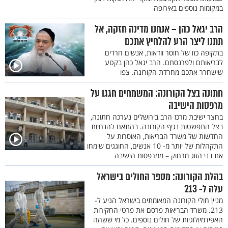
במקומות נוספים באירופה
הרב יגאל כהן – אנחנו מדינה חזקה, אל
תתנו ליצר הרע להלחיץ אתכם
בתקופה כזו של חוסר וודאות, אנשים חרדים
לבריאותם ולפרנסתם. הרב יגאל כהן בקטע
שישחרר אתכם מחרדת הקורונה. צפו
חתונה בצל הקורונה: המשמחים חגגו על
מרפסות הישיבה
בחצר ישיבת מרכז הרב בירושלים נערכה חתונה,
בצל התפשטות נגיף הקורונה. בהתאם להנחיות
החדשות של משרד הבריאות, האוסרות על
התקהלות של יותר מ- 10 אנשים, החוגגים שימחו
את בני הזוג מרחוק – ממרפסות הישיבה
בהלת הקורונה: מספר החולים בישראל
עלה ל- 213
מניין חולי הקורונה המאומתים בישראל הגיע ל-
213. משרד הבריאות פרסם את פרטי החקירות
האפידמיולוגיות של חולים נוספים. כל מי ששהה