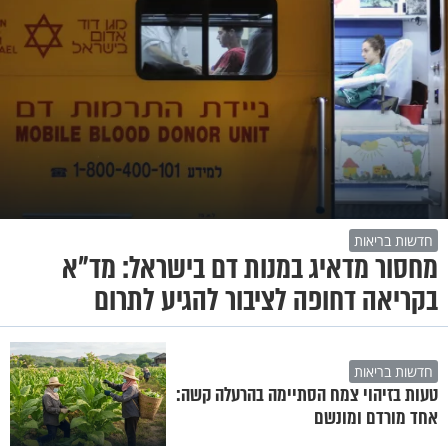
חדשות בריאות
מחסור מדאיג במנות דם בישראל: מד"א
בקריאה דחופה לציבור להגיע לתרום
חדשות בריאות
טעות בזיהוי צמח הסתיימה בהרעלה קשה:
אחד מורדם ומונשם