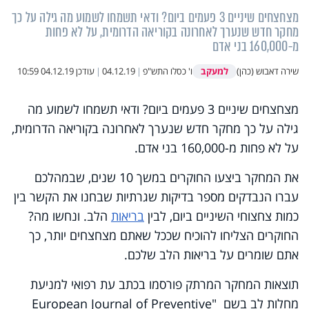
מצחצחים שיניים 3 פעמים ביום? ודאי תשמחו לשמוע מה גילה על כך
מחקר חדש שנערך לאחרונה בקוריאה הדרומית, על לא פחות
מ-160,000 בני אדם
למעקב
שירה דאבוש (כהן)
ו' כסלו התש"פ
|
04.12.19
|
עודכן
04.12.19 10:59
מצחצחים שיניים 3 פעמים ביום? ודאי תשמחו לשמוע מה
גילה על כך מחקר חדש שנערך לאחרונה בקוריאה הדרומית,
על לא פחות מ-160,000 בני אדם.
את המחקר ביצעו החוקרים במשך 10 שנים, שבמהלכם
עברו הנבדקים מספר בדיקות שגרתיות שבחנו את הקשר בין
כמות צחצוחי השיניים ביום, לבין
בריאות
הלב. ונחשו מה?
החוקרים הצליחו להוכיח שככל שאתם מצחצחים יותר, כך
אתם שומרים על בריאות הלב שלכם.
תוצאות המחקר המרתק פורסמו בכתב עת רפואי למניעת
מחלות לב בשם "European Journal of Preventive