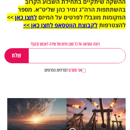
ההשקה שיתקיים בתחילת השבוע הקרוב
בהשתתפות הרה"ג זמיר כהן שליט"א. מספר
המקומות מוגבל! לפרטים על המיזם
לחצו כאן
>>
להצטרפות
לקבוצת הווטסאפ לחצו כאן >>
רוצה התראה על כל תוכן חדש של שירה דאבוש (כהן)?
אני מסכים
למדיניות הפרטיות