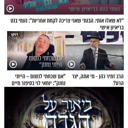
"לא שאלו אותי. הבנתי שאני צריכה לקחת אחריות": נעמי בנט
בריאיון אישי
הרב זמיר כהן - מי אתה, יצר
"אם שכחתי לנשום – הייתי
הרע?
נחנק": יוחאי לוי בסיפור חיים
מעורר השראה