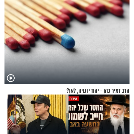
בבוקר בהנחת תפילין"
הפעם עם יהודית ואלתר כהן
הרב זמיר כהן - יהודי וגויה, לאן?