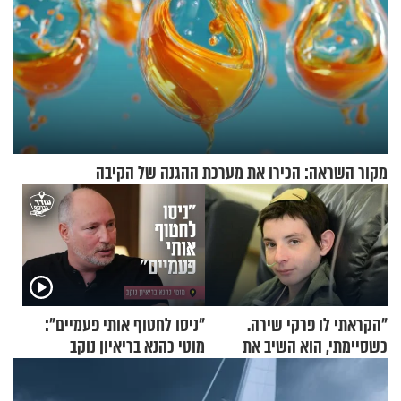
מקור השראה: הכירו את מערכת ההגנה של הקיבה
"הקראתי לו פרקי שירה.
"ניסו לחטוף אותי פעמיים":
כשסיימתי, הוא השיב את
מוטי כהנא בריאיון נוקב
נשמתו לבורא"