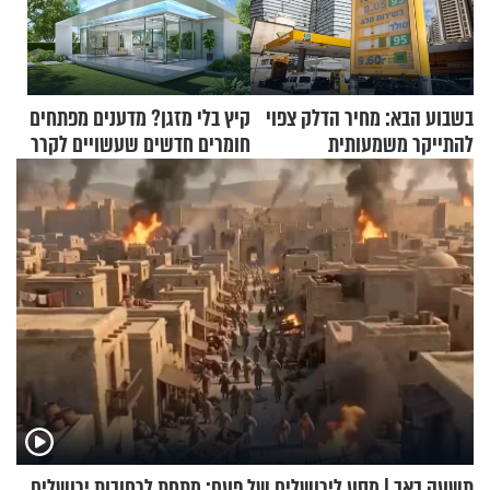
בשבוע הבא: מחיר הדלק צפוי
קיץ בלי מזגן? מדענים מפתחים
להתייקר משמעותית
חומרים חדשים שעשויים לקרר
בתים
תשעה באב | מסע לירושלים של פעם: מתחת לרחובות ירושלים