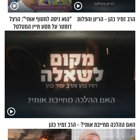
הרב זמיר כהן - הריון והפלות
"הוא ניסה לחטוף אותי": הרצל
דוסטר על מסע חייו המטלטל
האם ההלכה מחייבת אותי? - הרב זמיר כהן