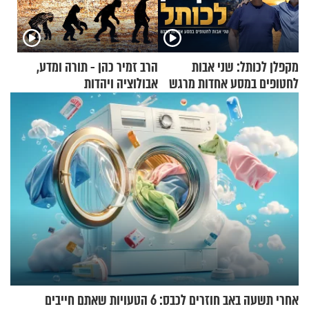
מקפלן לכותל: שני אבות
הרב זמיר כהן - תורה ומדע,
לחטופים במסע אחדות מרגש
אבולוציה ויהדות
אחרי תשעה באב חוזרים לכבס: 6 הטעויות שאתם חייבים