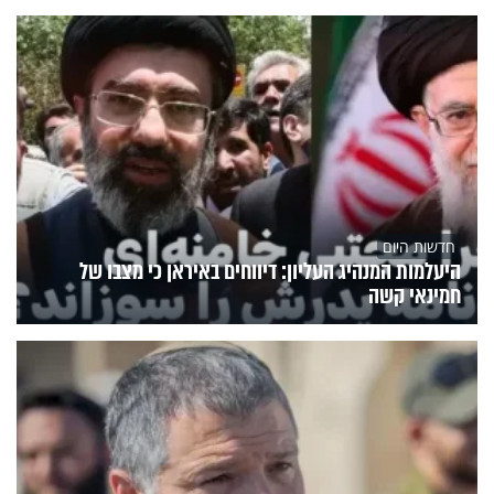
חדשות היום
היעלמות המנהיג העליון: דיווחים באיראן כי מצבו של
חמינאי קשה