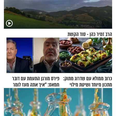
הרב זמיר כהן - סוד הקשת
כרוב ממולא עם שדרוג מתוק:
פירס מורגן התעמת עם דובר
מתכון מיוחד ושיטת מילוי
חמאס: "איך אתה מעז לומר
שאתם חייבים לנסות
שלא ביצעתם פשעי מלחמה?!"