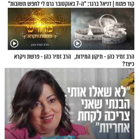
קוד פתוח | דניאל ברגר: "ה-7 באוקטובר גרם לי לחפש תשובות"
הרב זמיר כהן - תיקון המידות,
הרב זמיר כהן - פרשת ויקרא
כיצד?