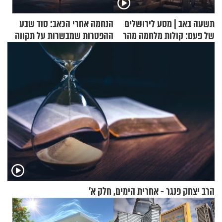
תשעה באב | מסע לירושלים
הנחמה אחרי הכאב: סוד שבע
של פעם: קולות מלחמה מהר
ההפטרות שמבשרות על תקווה
הזיתים
וגאולה
הרב יצחק פנגר - אחרית הימים, חלק א’