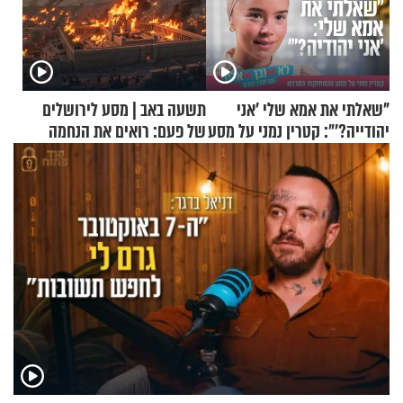
"שאלתי את אמא שלי 'אני
תשעה באב | מסע לירושלים
יהודייה?'": קטרין נמני על מסע
של פעם: רואים את הנחמה
ההתחזקות המרגש