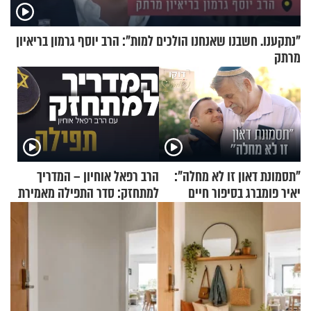
"נתקענו. חשבנו שאנחנו הולכים למות": הרב יוסף גרמון בריאיון
מרתק
"תסמונת דאון זו לא מחלה":
הרב רפאל אוחיון – המדריך
יאיר פומברג בסיפור חיים
למתחזק: סדר התפילה מאמירת
מעורר השראה
הקורבנות ועד קריאת שמע