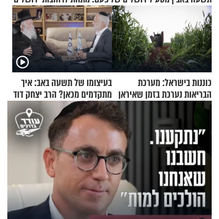
כוננות בישראל: מערכת
בעיצומו של תשעה באב: איך
הבריאות נערכת בזמן שאיראן
מתקדמים מכאן? הרב יצחק דוד
מאיימת על הבריטים
גרוסמן בשיחה מיוחדת