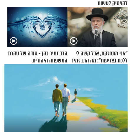
להפסיק לעשות
"אני מתחזקת, אבל קשה לי
הרב זמיר כהן - סודה של טהרת
ללכת בצניעות": מה הרב זמיר
המשפחה היהודית
כהן המליץ לה לעשות?