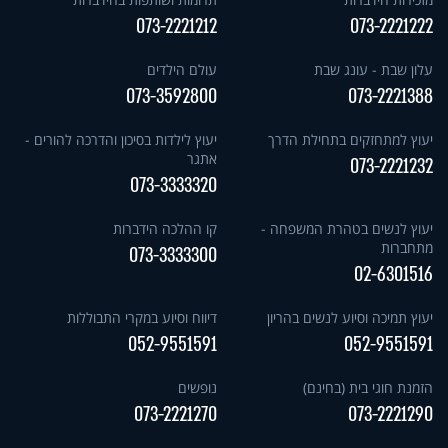
073-2221212
073-2221222
עלון שבת - עונג שבת
עולם הילדים
073-3592800
073-2221388
יעוץ למתחזקים בתחילת הדרך
יעוץ לילדות בסיכון והדרכה להורים -
אתגר
073-2221232
073-3333320
יעוץ לנשים בטהרת המשפחה -
קו ההלכה הידברות
מתחברות
073-3333300
02-6301516
יעוץ תמיכה וסיוע לנשים בהריון
דיווח וסיוע במקרי התבוללות
052-9551591
052-9551591
הזמנת חוגי בית (בחינם)
נופשים
073-2221270
073-2221290