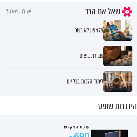
שאל את הרב
יש לך שאלה?
פלאפון לא כשר
שבירת ביצים
לימוד הלכות בכל יום
הידברות שופס
ערכת המקדש
690