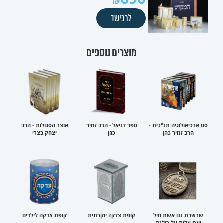
לרכישה
מוצרים נוספים
סט ארכיאולוגיה תנ"כית -
ספר דניאל - הרב זמיר
אוצר הסגולות - הרב
הרב זמיר כהן
כהן
יצחק בצרי
שרשרת ננו אשת חיל
קופת צדקה יוקרתית
קופת צדקה לילדים
ואת עלית על כולנה