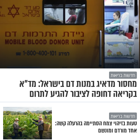
חדשות בריאות
מחסור מדאיג במנות דם בישראל: מד"א
בקריאה דחופה לציבור להגיע לתרום
חדשות בריאות
טעות בזיהוי צמח הסתיימה בהרעלה קשה:
אחד מורדם ומונשם