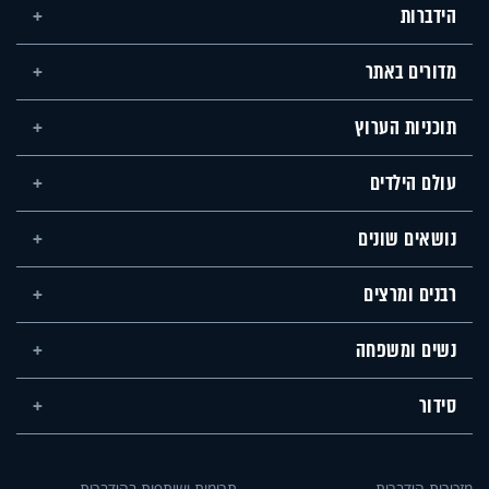
הידברות
מדורים באתר
תוכניות הערוץ
עולם הילדים
נושאים שונים
רבנים ומרצים
נשים ומשפחה
סידור
מזכירות הידברות
תרומות ושותפות בהידברות