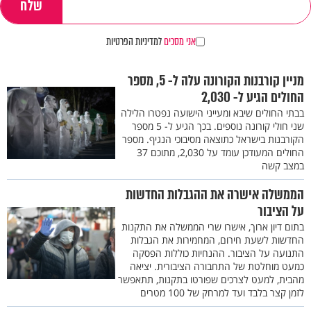
אני מסכים
למדיניות הפרטיות
מניין קורבנות הקורונה עלה ל- 5, מספר
החולים הגיע ל- 2,030
בבתי החולים שיבא ומעייני הישועה נפטרו הלילה
שני חולי קורונה נוספים. בכך הגיע ל- 5 מספר
הקורבנות בישראל כתוצאה מסיבוכי הנגיף. מספר
החולים המעודכן עומד על 2,030, מתוכם 37
במצב קשה
הממשלה אישרה את ההגבלות החדשות
על הציבור
בתום דיון ארוך, אישרו שרי הממשלה את התקנות
החדשות לשעת חירום, המחמירות את הגבלות
התנועה על הציבור. ההנחיות כוללות הפסקה
כמעט מוחלטת של התחבורה הציבורית. יציאה
מהבית, למעט לצרכים שפורטו בתקנות, תתאפשר
לזמן קצר בלבד ועד למרחק של 100 מטרים