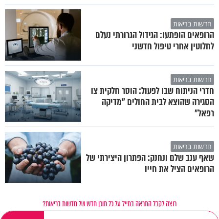
חדשות בריאות
הרופאים הופתעו: הגידול הגרורתי נעלם
לחלוטין אחרי טיפול חדשני
חדשות בריאות
חדרי הניתוח שבו לפעול: הוסר חלקית צו
הסגירה שהוצא לבית החולים "מדיקה
רפאל"
חדשות בריאות
שאף ענב שלם ונחנק: הפתרון היצירתי של
הרופאים הציל את חייו
רוצה לקבל התראה במייל על כל תוכן חדש של חדשות בריאות?