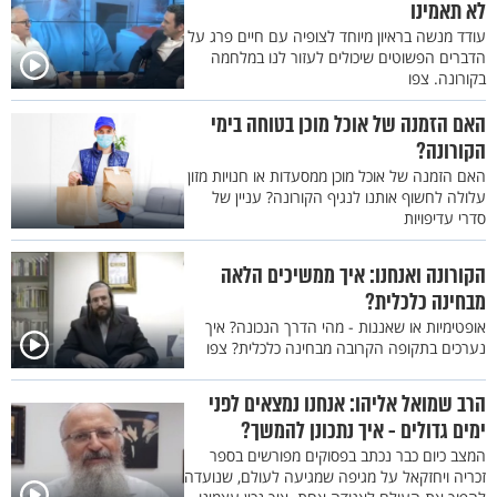
לא תאמינו
עודד מנשה בראיון מיוחד לצופיה עם חיים פרג על
הדברים הפשוטים שיכולים לעזור לנו במלחמה
בקורונה. צפו
האם הזמנה של אוכל מוכן בטוחה בימי
הקורונה?
האם הזמנה של אוכל מוכן ממסעדות או חנויות מזון
עלולה לחשוף אותנו לנגיף הקורונה? עניין של
סדרי עדיפויות
הקורונה ואנחנו: איך ממשיכים הלאה
מבחינה כלכלית?
אופטימיות או שאננות - מהי הדרך הנכונה? איך
נערכים בתקופה הקרובה מבחינה כלכלית? צפו
הרב שמואל אליהו: אנחנו נמצאים לפני
ימים גדולים - איך נתכונן להמשך?
המצב כיום כבר נכתב בפסוקים מפורשים בספר
זכריה ויחזקאל על מגיפה שמגיעה לעולם, שנועדה