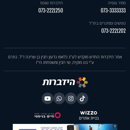
ממיר צופיה
הידברות שופס
073-2221250
073-3333333
נופשים וסמינרים בחו"ל
073-2221202
אתר הידברות החדש מוקדש לע"נ כלאפו גדעון רובין בן שרינה ז"ל. נתרם
ע"י בנו מוקירו, שי רובין ומשפחתו הי"ו
בניית אתרים
X