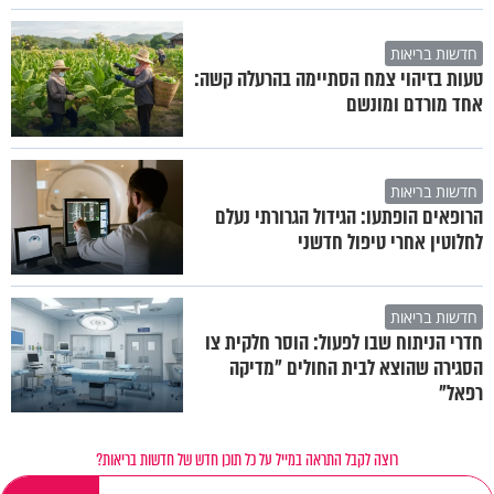
חדשות בריאות
טעות בזיהוי צמח הסתיימה בהרעלה קשה:
אחד מורדם ומונשם
חדשות בריאות
הרופאים הופתעו: הגידול הגרורתי נעלם
לחלוטין אחרי טיפול חדשני
חדשות בריאות
חדרי הניתוח שבו לפעול: הוסר חלקית צו
הסגירה שהוצא לבית החולים "מדיקה
רפאל"
רוצה לקבל התראה במייל על כל תוכן חדש של חדשות בריאות?