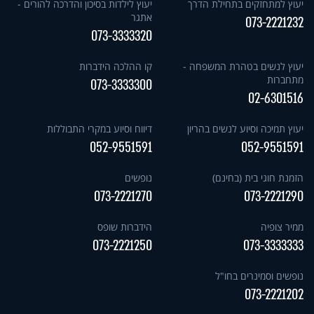
יעוץ למתחזקים בתחילת הדרך
יעוץ לילדות בסיכון והדרכה להורים -
אתגר
073-2221232
073-3333320
יעוץ לנשים בטהרת המשפחה -
קו ההלכה הידברות
מתחברות
073-3333300
02-6301516
יעוץ תמיכה וסיוע לנשים בהריון
דיווח וסיוע במקרי התבוללות
052-9551591
052-9551591
הזמנת חוגי בית (בחינם)
נופשים
073-2221270
073-2221290
ממיר צופיה
הידברות שופס
073-2221250
073-3333333
נופשים וסמינרים בחו"ל
073-2221202