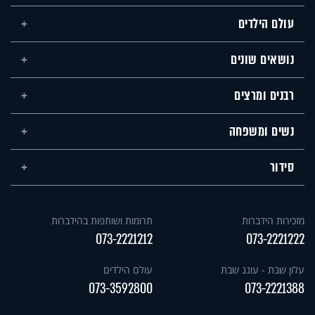
עולם הילדים
נושאים שונים
רבנים ומרצים
נשים ומשפחה
סידור
מזכירות הידברות
תרומות ושותפות בהידברות
073-2221212
073-2221222
עלון שבת - עונג שבת
עולם הילדים
073-3592800
073-2221388