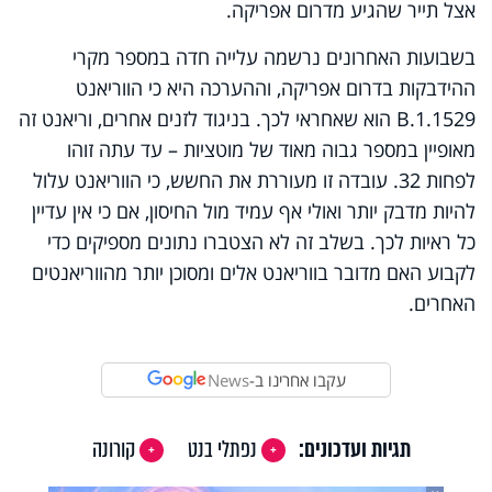
אצל תייר שהגיע מדרום אפריקה.
בשבועות האחרונים נרשמה עלייה חדה במספר מקרי
ההידבקות בדרום אפריקה, וההערכה היא כי הווריאנט
B.1.1529 הוא שאחראי לכך. בניגוד לזנים אחרים, וריאנט זה
מאופיין במספר גבוה מאוד של מוטציות – עד עתה זוהו
לפחות 32. עובדה זו מעוררת את החשש, כי הווריאנט עלול
להיות מדבק יותר ואולי אף עמיד מול החיסון, אם כי אין עדיין
כל ראיות לכך. בשלב זה לא הצטברו נתונים מספיקים כדי
לקבוע האם מדובר בווריאנט אלים ומסוכן יותר מהווריאנטים
האחרים.
עקבו אחרינו ב-
News
תגיות ועדכונים:
נפתלי בנט
קורונה