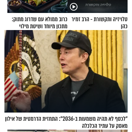
טלויזיה ותקשורת - הרב זמיר
כרוב ממולא עם שדרוג מתוק:
כהן
מתכון מיוחד ושיטת מילוי
שאתם חייבים לנסות
"לכסף לא תהיה משמעות ב-2036": התחזית הדרמטית של אילון
מאסק על עתיד הכלכלה