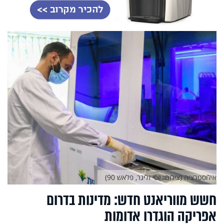
אילוסטרציה (צילום: יוסי זליגר, פלאש 90)
חשש מווריאנט חדש: מדינות בדרום
אפריקה הוגדרו אדומות