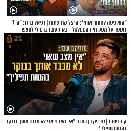
"הוא ניסה לחטוף אותי": הרצל
קוד פתוח | דניאל ברגר: "ה-7
דוסטר על מסע חייו המטלטל
באוקטובר גרם לי לחפש
תשובות"
קוד פתוח | סדריק בן שבת: "אין מצב שאני לא מכבד אותך בבוקר
בהנחת תפילין"