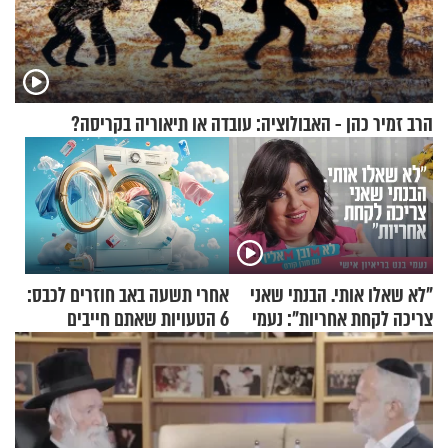
הרב זמיר כהן - האבולוציה: עובדה או תיאוריה בקריסה?
"לא שאלו אותי. הבנתי שאני
אחרי תשעה באב חוזרים לכבס:
צריכה לקחת אחריות": נעמי
6 הטעויות שאתם חייבים
בנט בריאיון אישי
להפסיק לעשות