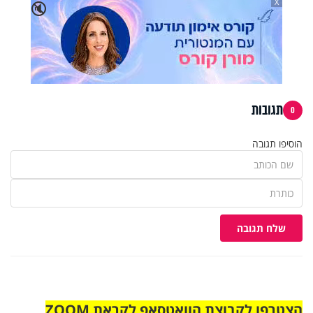
X
🔇
תגובות
0
הוסיפו תגובה
שלח תגובה
הצטרפו לקבוצת הוואטסאפ לקראת ZOOM