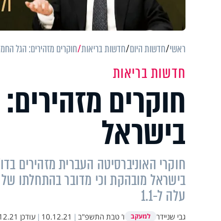
ראשי
חדשות היום
חדשות בריאות
חוקרים מזהירים: הגל החמ
חדשות בריאות
חוקרים מזהירים: 
בישראל
חוקרי האוניברסיטה העברית מזהירים בדו
בישראל מובהקת וכי מדובר בהתחלתו של 
עלה ל-1.1
גבי שניידר
ו' טבת התשפ"ב
|
10.12.21
|
עודכן
.21 10:03
למעקב