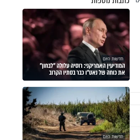
כתבות נוספות
טרים
חדשות היום
המודיעין האמריקני: רוסיה עלולה "לבחון"
את כוחה של נאט"ו כבר בסתיו הקרוב
חדשות היום