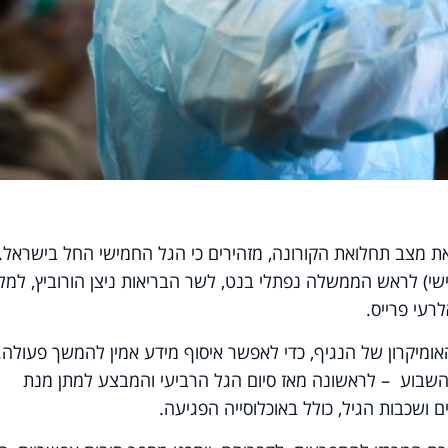
ת מצב תחלואת הקורונה, מזהירים כי הגל החמישי החל בישראל.
) לראש הממשלה נפתלי בנט, לשר הבריאות ניצן הורוביץ, למל
רעי פרייס.
ומיקרון של הנגיף, כדי לאפשר איסוף מידע אמין להמשך פעולה.
י השבוע – לראשונה מאז סיום הגל הרביעי והמבצע למתן מנת
שכבות הגיל, כולל באוכלוסייה הפגיעה.