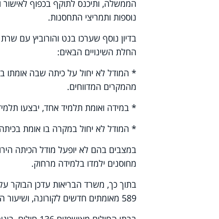
הממשלה, ותיכנס לתוקף בכפוף לאישור וע
נוספות ותמריצי התחסנות.
בדיון נוסף שערכו בנט והורוביץ עם שרת
החלת השינויים הבאים:
מהמקרים המדווחים.
* במידה ואומת תלמיד אחד, יבצעו תלמידי הכיתה בדיקת
* המודל לא יחול במקרה בו אומת בכיתה
במצבים בהם לא יופעל מודל הכיתה הירוקה
מחוסנים ילמדו בלמידה מרחוק.
589 מאומתים חדשים לקורונה, ושיעור הבדיקות החיוביות עמד על 0.65%.