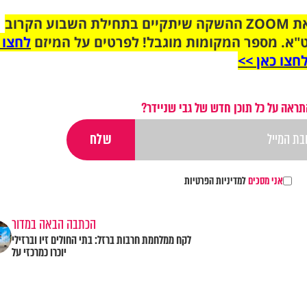
הצטרפו לקבוצת הוואטסאפ לקראת ZOOM ההשקה שיתקיים בתחילת השבוע הקרוב
"א. מספר המקומות מוגבל! לפרטים על המיזם
לחצו 
חצו כאן >>
תראה על כל תוכן חדש של גבי שניידר?
אני מסכים
למדיניות הפרטיות
הכתבה הבאה במדור
לקח ממלחמת חרבות ברזל: בתי החולים זיו וברזילי
יוכרו כמרכזי על