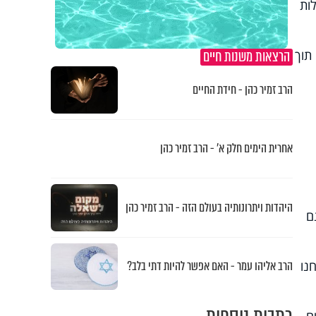
ות
הרצאות משנות חיים
תוך
הרב זמיר כהן - חידת החיים
אחרית הימים חלק א’ - הרב זמיר כהן
היהדות ויתרונותיה בעולם הזה - הרב זמיר כהן
ם
 1.1. אתמול אובחנו
הרב אליהו עמר - האם אפשר להיות דתי בלב?