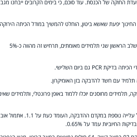
דת החוקה של הכנסת. עוד סוכם, כי בימים הקרובים ייבחנו מגבל
 החינוך יפעת שאשא ביטון, הוחלט להמשיך במודל הכיתה הירוקה 
* המודל לא יחול על כיתה שבה אומתו בשלב הראשון שני תלמידים מאומתים, תרחיש זה מהווה כ-5%
 PCR גם ביום השלישי.
 תלמיד עם חשד להדבקה בזן האומיקרון.
, תלמידים מחוסנים יוכלו ללמוד באופן פרונטלי, ותלמידים שאינ
בתוך כך, משרד הבריאות עדכן הבוקר על עלייה נוספת במקדם ההדבקה, העומד כעת על