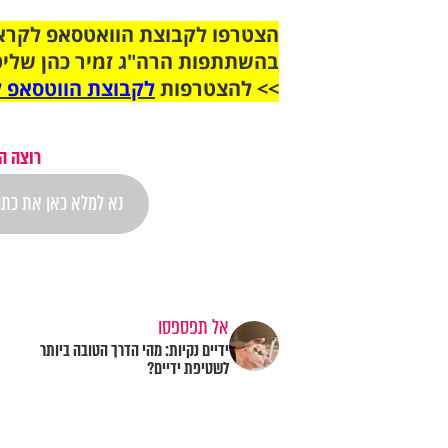
בהשתתפות הרה"ג זמיר כהן שליט
>> להצטרפות
לקבוצת הווטסאפ ל
רוצה ה
אל תפספסו
ידיים נקיות: מהי הדרך הטובה ביותר
לשטיפת ידיים?