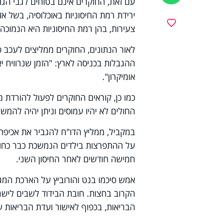
עם זאת, החוקרים אינם בטוחים לגבי הגו
ירידת רמת החיסוניות באוכלוסיה, בשל א
מועדפים
צעירות, בהן רמת החיסוניות היא הנמוכה
לאור הנתונים, החוקרים ממליצים לעכב 
ההגבלות בכניסה לארץ: "הזמן שנרוויח י
אומיקרון".
כמו כן, קוראים החוקרים לפעול להורדת 
החולים לא יהיו עמוסים וניתן יהיה לה
במקביל, ממליץ הדו"ח להגביר את אכיפת 
על ההתפרצות בילדים הנמשכת כבר כחודש.
חמישה חודשים לאחר החיסון השני.
אמש סיכמו בנט והורוביץ על הארכת המג
הקרוב בחצות. חובת הבידוד לשבים לישר
הבריאות, בכפוף לאישור ועדת הבריאות 