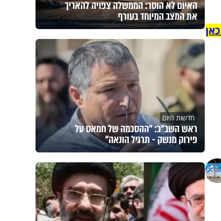
האיום לא הוסר: הממשלה צפויה להאריך
את המצב המיוחד בעורף
כאן
חדשות היום
ראש השב"כ: "ההסכמה של חמאס על
פירוק מנשק - תרגיל הונאה"