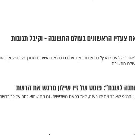
 צעדיו הראשונים בעולם התשובה - וקיבל תגובות
ה'אחרי' של אסף הרץ? גם אנחנו מקדמים בברכה את השינוי המבורך של השחקן והזמ
עולם התשובה
תנה לשבת": פוסט של זיו שילון מרגש את הרשת
לון, המ"פ שאיבד את ידו בעזה, לאב בפעם השלישית. זה מה שהוא כתב על כך ברשת