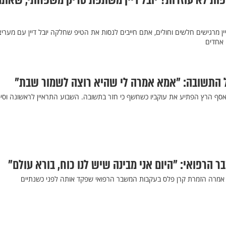
פות לא עוזרות? יובל דיין משתפת טריק משפחתי, שאתם
ן מרגישים חלשים וחולים, אתם חייבים לנסות את הטיפ שחלקה יובל דיין עם מעריצ
 אחדים
התשובה: "אמא אמרה לי שהיא רוצה לשמור שבת"
סף הרץ הפתיע את עוקביו כשחשף כי חזר בתשובה. השבוע התראיין לראשונה וסי
 הרפואי: "היום אני מבינה שיש לנו כוח, בורא עולם"
 אמרה הזמרת קרן פלס בעקבות המשבר הרפואי שפקד אותה לפני כשנתיים