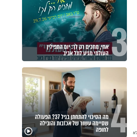
3
אחי, מחכים רק לך: יום התפילין
העולמי מגיע לתל אביב
4
מה הסיכוי להתחתן בגיל 37? הפעולה
שסיימה עשור של אכזבות והובילה
לחופה
לא