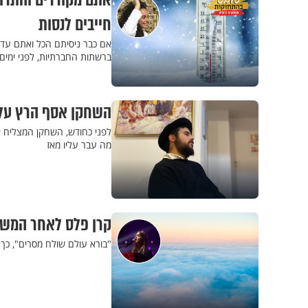
אתם מקוררים והתרו
חייבים לנסות
אם כבר ניסיתם הכל ואתם עדיי
ברשתות החברתיות, לפני ימים
השחקן אסף הרץ על 
לפני כחודש, השחקן המצליח א
מה עבר עליו מאז
קרן פלס לאחר המשבר
"בורא עולם שולח מסרים", כך