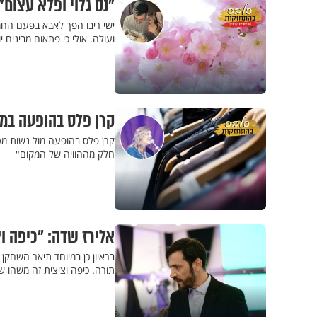
"נס גלוי ופלא עצום":
ישי ריבו הפך לאבא בפעם החמי
ועולה. אולי כי פתאום מבינים 
קרן פלס בהופעה במו
קרן פלס בהופעה מול נשות מטה 
חלק מההוויה של המקום"
אלירז שדה: "כיפה וצ
בראיון כן במיוחד תיאר השחק
תורה. כיפה וציצית זה משהו ש