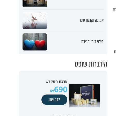
לה
אמונה וקבלת שכר
בילוי בימי הנידה
ת
הידברות שופס
ערכת המקדש
690
לרכישה