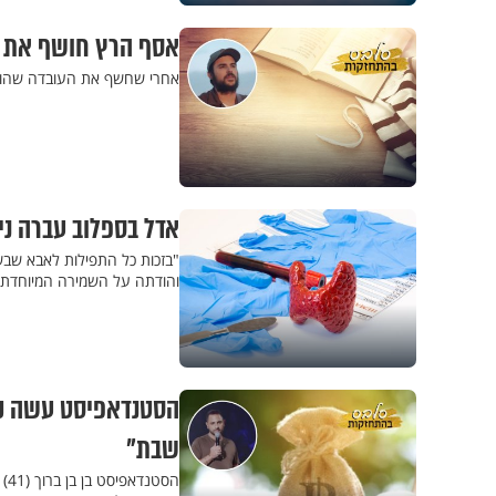
אסף הרץ חושף את ת
אחרי שחשף את העובדה שהוא
אדל בספלוב עברה ני
"בזכות כל התפילות לאבא שבשמ
והודתה על השמירה המיוחדת 
הסטנדאפיסט עשה קיד
שבת"
הס