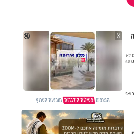
ה
X
🔇
ם לא
בחנה
 ואני
הנצפים
פעילות הידברות
תוכניות הערוץ