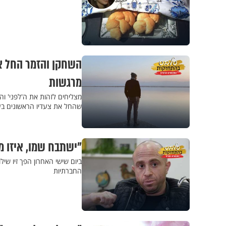
השחקן והזמר החל את
מרגשות
מצליחים לזהות את ה'לפני' ו
שהחל את צעדיו הראשונים ב
"ישתבח שמו, איזו מ
ביום שישי האחרון הפך זיו שי
החברתיות