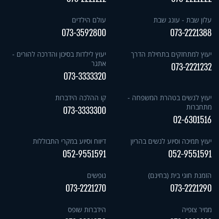
עלון שבת - עונג שבת
עולם הילדים
073-3592800
073-2221388
יעוץ למתחזקים בתחילת הדרך
יעוץ לילדות בסיכון והדרכה להורים -
אתגר
073-2221232
073-3333320
יעוץ לנשים בטהרת המשפחה -
קו ההלכה הידברות
מתחברות
073-3333300
02-6301516
יעוץ תמיכה וסיוע לנשים בהריון
דיווח וסיוע במקרי התבוללות
052-9551591
052-9551591
הזמנת חוגי בית (בחינם)
נופשים
073-2221270
073-2221290
ממיר צופיה
הידברות שופס