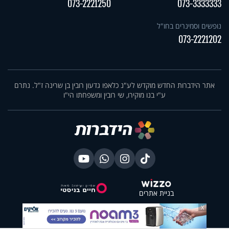
073-2221250
073-3333333
נופשים וסמינרים בחו"ל
073-2221202
אתר הידברות החדש מוקדש לע"נ כלאפו גדעון רובין בן שרינה ז"ל. נתרם
ע"י בנו מוקירו, שי רובין ומשפחתו הי"ו
בניית אתרים
X