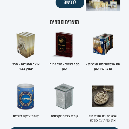
לרכישה
מוצרים נוספים
סט ארכיאולוגיה תנ"כית -
ספר דניאל - הרב זמיר
אוצר הסגולות - הרב
הרב זמיר כהן
כהן
יצחק בצרי
שרשרת ננו אשת חיל
קופת צדקה יוקרתית
קופת צדקה לילדים
ואת עלית על כולנה