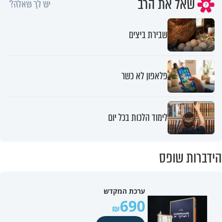
שאל את הרב
יש לך שאלה?
שבירת ביצים
פלאפון לא כשר
לימוד הלכות בכל יום
הידברות שופס
ערכת המקדש
690