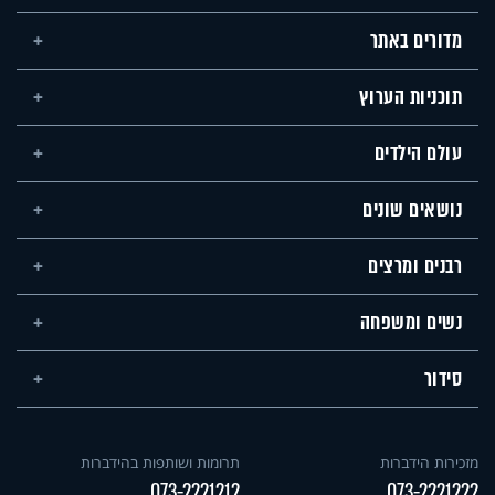
מדורים באתר
תוכניות הערוץ
עולם הילדים
נושאים שונים
רבנים ומרצים
נשים ומשפחה
סידור
מזכירות הידברות
תרומות ושותפות בהידברות
073-2221212
073-2221222