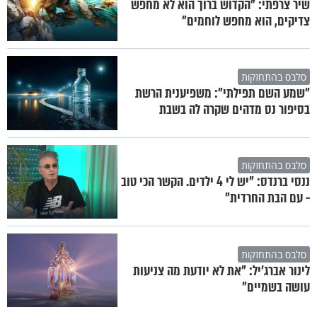
שיר צרפתי: "הקדוש ברוך הוא לא מחפש
צדיקים, הוא מחפש לוחמים"
סלבס בהתחזקות
"שמע השם תפילתי": משפיענית הרשת
בסיפור נס מדהים שקרה לה בשבת
סלבס בהתחזקות
ננסי ברנדס: "יש לי 4 ילדים. הקשר הכי טוב
- עם הבת החרדית"
סלבס בהתחזקות
לינור אברג'יל: "את לא יודעת מה צניעות
עושה בשמיים"