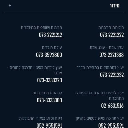
סידור
מזכירות הידברות
תרומות ושותפות בהידברות
073-2221212
073-2221222
עלון שבת - עונג שבת
עולם הילדים
073-3592800
073-2221388
יעוץ למתחזקים בתחילת הדרך
יעוץ לילדות בסיכון והדרכה להורים -
אתגר
073-2221232
073-3333320
יעוץ לנשים בטהרת המשפחה -
קו ההלכה הידברות
מתחברות
073-3333300
02-6301516
יעוץ תמיכה וסיוע לנשים בהריון
דיווח וסיוע במקרי התבוללות
052-9551591
052-9551591