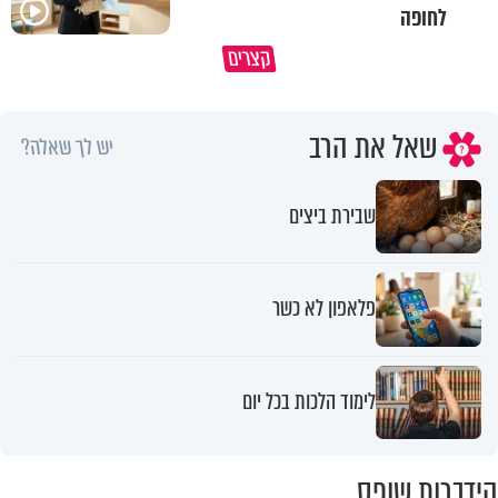
לחופה
קצרים
מדוע האמונה נמשלה למלח?
גם ׳הרע׳ זה הרחמים של בורא ע
שאל את הרב
יש לך שאלה?
שבירת ביצים
פלאפון לא כשר
לימוד הלכות בכל יום
הידברות שופס