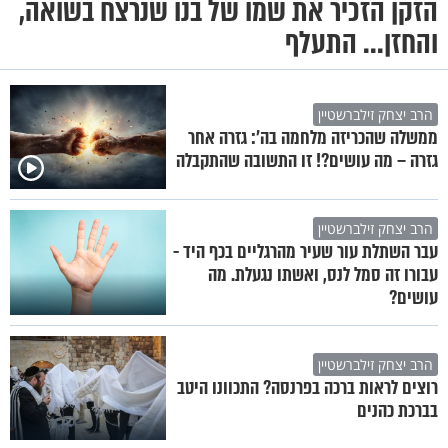
הזקן הזכיר את שמו של בנו שנרצח בשואה,
והחזן... התעלף
הרב יצחק זילברשטיין
ממשלה שהכריזה מלחמה בה’: גזרה אחר
גזרה – מה עושים?! זו התשובה שהתקבלה
הרב יצחק זילברשטיין
עבר השתלת עור שעיר מהרגליים בכף היד -
עבורו זה סמל לנס, ואשתו נגעלת. מה
עושים?
הרב יצחק זילברשטיין
רוצים לראות ברכה בפרנסה? התכוונו היטב
בברכת כהנים