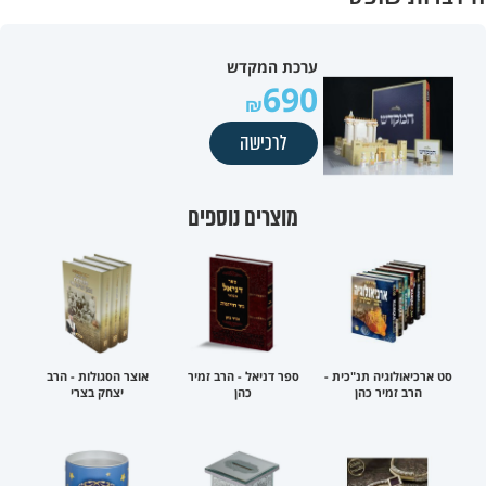
ערכת המקדש
690
לרכישה
מוצרים נוספים
סט ארכיאולוגיה תנ"כית -
ספר דניאל - הרב זמיר
אוצר הסגולות - הרב
הרב זמיר כהן
כהן
יצחק בצרי