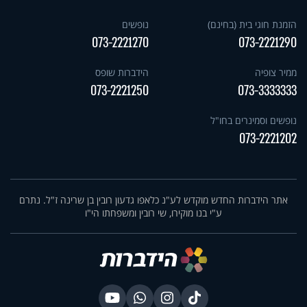
הזמנת חוגי בית (בחינם)
נופשים
073-2221270
073-2221290
ממיר צופיה
הידברות שופס
073-2221250
073-3333333
נופשים וסמינרים בחו"ל
073-2221202
אתר הידברות החדש מוקדש לע"נ כלאפו גדעון רובין בן שרינה ז"ל. נתרם
ע"י בנו מוקירו, שי רובין ומשפחתו הי"ו