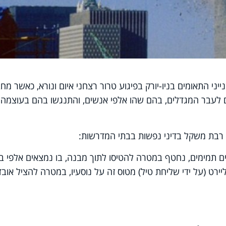
יני התאומים בניו-יורק בפיגוע טרור רצחני איום ונורא, כאשר מח
ום לעבר המגדלים, בהם שהו אלפי אנשים, והתנגשו בהם בעוצמה
רבת משקל בדיני נפשות בבתי המדרשות:
ם תמימים, נחטף במטרה להטיסו לתוך מבנה, בו נמצאים אלפי בנ
יירט (על ידי שליחת טיל) מטוס זה על נוסעיו, במטרה להציל אובד