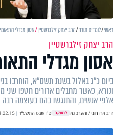
ראשי
לומדים תורה
הרב יצחק זילברשטיין
אסון מגדלי התאומי
הרב יצחק זילברשטיין
אסון מגדלי התאו
ביום כ"ג באלול בשנת תשס"א, הוחרבו בניינ
ונורא, כאשר מחבלים ארורים חטפו שני מ
אלפי אנשים, והתנגשו בהם בעוצמה רבה
הרב ארז חזני / והערב נא
ט"ו שבט התשע"ה
|
4.02.15
למעקב