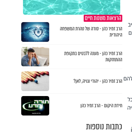
הרצאות משנות חיים
ב
הרב זמיר כהן - סודה של טהרת המשפחה
ם
היהודית
הרב זמיר כהן - מענה ללבטים בתקופת
ההתחזקות
להם
הרב זמיר כהן - יהודי וגויה, לאן?
ל
חידת היקום - הרב זמיר כהן
ה
כתבות נוספות