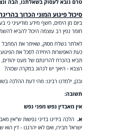
טרם נובא לעסוק בשאלתנו, הבה ונצ
סיכול פיגוע המוני הכרוך בהריגת
ביום מן הימים, חשף מידע מודיעיני כי ב
חומר נפץ רב עוצמה היכול להביא להשמד
לאלתר נשלח מסוק, שאיתר את המחבל הנוה
כעת האפשרות היחידה לסכל את הפיגוע הנ
תביא בהכרח להריגתם של מעט יהודים, 
הצבא - היאך יש לנהוג במקרה שכזה?
ובכן, ילמדנו רבינו: מהי דעת ההלכה בשא
תשובה:
אין מאבדין נפש מפני נפש
א.
הלכה בידינו בדיני נפשות ש"אין מאב
ישראל חבירו, ואם לאו יהרגנו - דין הוא 