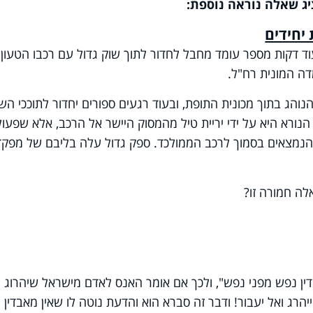
יג שאלה נוראה נוספת:
 יחידים
עוד דקות מספר עומד מחבל לחדור לתוך שוק גדול עם רכבו הטעון
ה המונית רח"ל.
ג בתוך מכונית התופת, ובעוד רגעים ספורים יחדור לתוככי השו
ורא היא על ידי יריית טיל מהמסוק היישר אל הרכב, אלא שפעולה
הנמצאים בסמוך לרכב הממולכד. ספק גדול עלה בליבם של מפקד
לה חמורה זו?
דין נפש מפני נפש", ולכך אם אומר האנס לאדם מישראל שיהרוג
שייהרג ואל יעבור! ודבר זה סברא הוא והדעת נוטה לו שאין מאבדין 