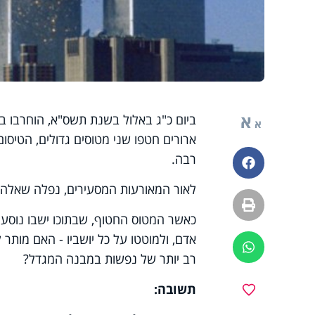
א
ביום כ"ג באלול בשנת תשס"א, הוחרבו בני
א
ארורים חטפו שני מטוסים גדולים, הטיס
רבה.
פייסבוק
לאור המאורעות המסעירים, נפלה שאלה 
הדפסה
כאשר המטוס החטוף, שבתוכו ישבו נוסעי
אדם, ולמוטטו על כל יושביו - האם מותר ל
ווטסאפ
רב יותר של נפשות במבנה המגדל?
תשובה:
מועדפים