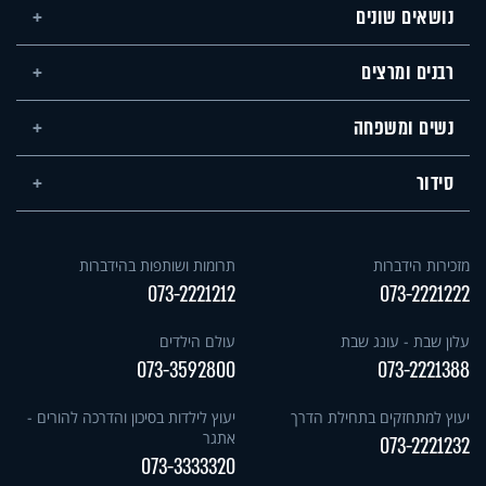
נושאים שונים
רבנים ומרצים
נשים ומשפחה
סידור
מזכירות הידברות
תרומות ושותפות בהידברות
073-2221212
073-2221222
עלון שבת - עונג שבת
עולם הילדים
073-3592800
073-2221388
יעוץ למתחזקים בתחילת הדרך
יעוץ לילדות בסיכון והדרכה להורים -
אתגר
073-2221232
073-3333320