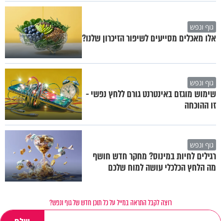
גוף ונפש
אלו מאכלים מסייעים לשיפור הזיכרון שלנו?
גוף ונפש
שימוש מוגזם באינטרנט גורם ללחץ נפשי -
זו ההוכחה
גוף ונפש
רגילים לחיות במינוס? מחקר חדש חושף
מה הלחץ הכלכלי עושה למוח שלכם
רוצה לקבל התראה במייל על כל תוכן חדש של גוף ונפש?