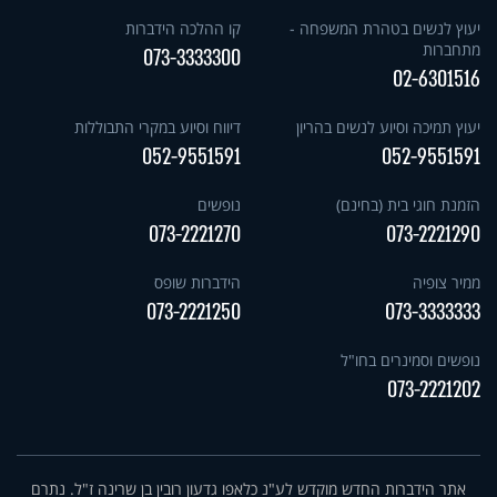
יעוץ לנשים בטהרת המשפחה -
קו ההלכה הידברות
מתחברות
073-3333300
02-6301516
יעוץ תמיכה וסיוע לנשים בהריון
דיווח וסיוע במקרי התבוללות
052-9551591
052-9551591
הזמנת חוגי בית (בחינם)
נופשים
073-2221270
073-2221290
ממיר צופיה
הידברות שופס
073-2221250
073-3333333
נופשים וסמינרים בחו"ל
073-2221202
אתר הידברות החדש מוקדש לע"נ כלאפו גדעון רובין בן שרינה ז"ל. נתרם