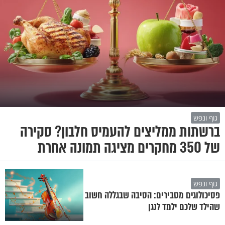
גוף ונפש
ברשתות ממליצים להעמיס חלבון? סקירה
של 350 מחקרים מציגה תמונה אחרת
גוף ונפש
פסיכולוגים מסבירים: הסיבה שבגללה חשוב
שהילד שלכם ילמד לנגן