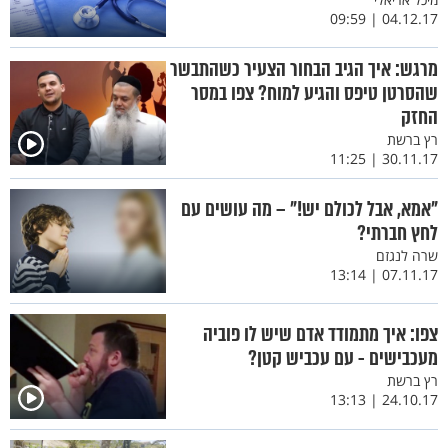
04.12.17 | 09:59
מרגש: איך הגיב הבחור הצעיר כשהתבשר
שהסרטן טיפס והגיע למוח? צפו במסר
החזק
רץ ברשת
30.11.17 | 11:25
"אמא, אבל לכולם יש!" – מה עושים עם
לחץ חברתי?
שרה לנגזם
07.11.17 | 13:14
צפו: איך מתמודד אדם שיש לו פוביה
מעכבישים - עם עכביש קטן?
רץ ברשת
24.10.17 | 13:13