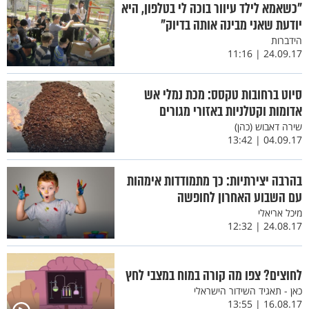
"כשאמא לילד עיוור בוכה לי בטלפון, היא
יודעת שאני מבינה אותה בדיוק"
הידברות
24.09.17 | 11:16
סיוט ברחובות טקסס: מכת נמלי אש
אדומות וקטלניות באזורי מגורים
שירה דאבוש (כהן)
04.09.17 | 13:42
בהרבה יצירתיות: כך מתמודדות אימהות
עם השבוע האחרון לחופשה
מיכל אריאלי
24.08.17 | 12:32
לחוצים? צפו מה קורה במוח במצבי לחץ
כאן - תאגיד השידור הישראלי
16.08.17 | 13:55