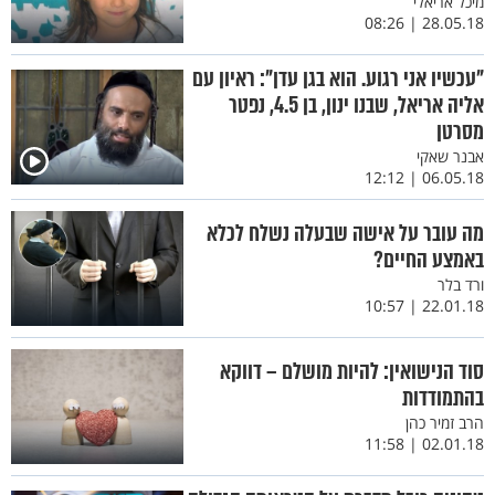
מיכל אריאלי
28.05.18 | 08:26
"עכשיו אני רגוע. הוא בגן עדן": ראיון עם
אליה אריאל, שבנו ינון, בן 4.5, נפטר
מסרטן
אבנר שאקי
06.05.18 | 12:12
מה עובר על אישה שבעלה נשלח לכלא
באמצע החיים?
ורד בלר
22.01.18 | 10:57
סוד הנישואין: להיות מושלם – דווקא
בהתמודדות
הרב זמיר כהן
02.01.18 | 11:58