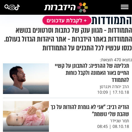
התמודדות
+ לקבלת עדכונים
התמודדות - מגוון ענק של כתבות וסרטונים בנושא
התמודדות באתר הידברות - אתר היהדות הגדול בעולם.
כנסו עכשיו לכל התכנים על התמודדות
נמצאו 470 תוצאות:
תכליתה של ההרפיה: להתבונן על קשיי
החיים באור האמונה ולקבל כוחות
להתמודד
הרב יהודה וינגרטן
17.10.18 | 10:09
הודיה רביב: "אני לא גומרת להודות על כך
שהבת שלי נושמת"
תמר שניידר
08.10.18 | 08:45