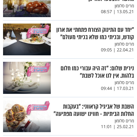
מרים סלומון
13.05.21 | 08:57
"יחד עם התינוק הצורח פתחתי את ארון
קודש, ובכיתי כמו שלא בכיתי מעולם"
מרים סלומון
22.04.21 | 09:05
נירית שלום: "זה היה עבורי כמו חלום
בלהות. אין לנו אוכל לשבת"
מרים סלומון
17.03.21 | 09:44
השבת של אביגיל קראווני: "בעקבות
החלות הביתיות - חווינו ישועה מפתיעה"
מרים סלומון
25.02.21 | 11:01