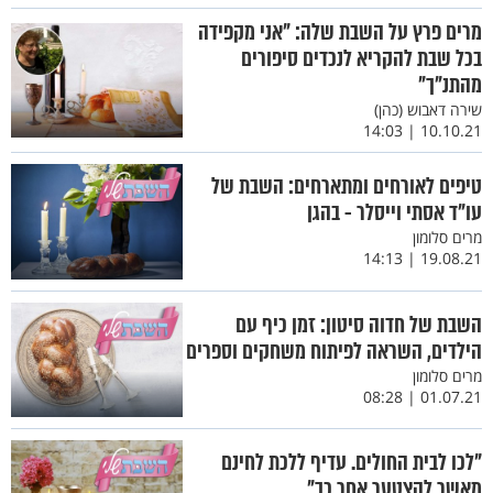
מרים פרץ על השבת שלה: "אני מקפידה
בכל שבת להקריא לנכדים סיפורים
מהתנ"ך"
שירה דאבוש (כהן)
10.10.21 | 14:03
טיפים לאורחים ומתארחים: השבת של
עו"ד אסתי וייסלר - בהגן
מרים סלומון
19.08.21 | 14:13
השבת של חדוה סיטון: זמן כיף עם
הילדים, השראה לפיתוח משחקים וספרים
מרים סלומון
01.07.21 | 08:28
"לכו לבית החולים. עדיף ללכת לחינם
מאשר להצטער אחר כך"