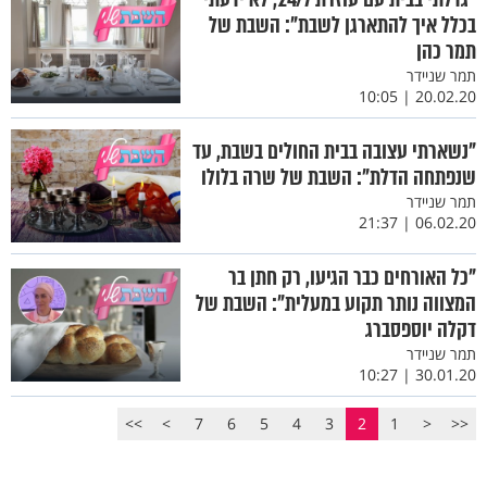
בכלל איך להתארגן לשבת": השבת של
תמר כהן
תמר שניידר
20.02.20 | 10:05
"נשארתי עצובה בבית החולים בשבת, עד
שנפתחה הדלת": השבת של שרה בלולו
תמר שניידר
06.02.20 | 21:37
"כל האורחים כבר הגיעו, רק חתן בר
המצווה נותר תקוע במעלית": השבת של
דקלה יוספסברג
תמר שניידר
30.01.20 | 10:27
>>
>
7
6
5
4
3
2
1
<
<<