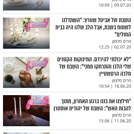
09.07.20 | 10:09
השבת של אביטל שוורץ: "השתדלנו
לשמוח בשבת, אבל הלב שלנו היה בבית
החולים"
מרים סלומון
02.07.20 | 12:25
"לא יכולתי להירדם. התינוקות הקטנים
שלי הלכו והתרחקו ממני": השבת של
מלכה הרטשטיין
מרים סלומון
18.06.20 | 10:54
"חילצנו את בננו ברגע האחרון, מתוך
להבות האש": השבת של יהודית אוסטרן
מרים סלומון
11.06.20 | 15:06