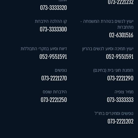
073-2221232
073-3333320
יעוץ לנשים בטהרת המשפחה -
קו ההלכה הידברות
מתחברות
073-3333300
02-6301516
יעוץ תמיכה וסיוע לנשים בהריון
דיווח וסיוע במקרי התבוללות
052-9551591
052-9551591
הזמנת חוגי בית (בחינם)
נופשים
073-2221270
073-2221290
ממיר צופיה
הידברות שופס
073-2221250
073-3333333
נופשים וסמינרים בחו"ל
073-2221202