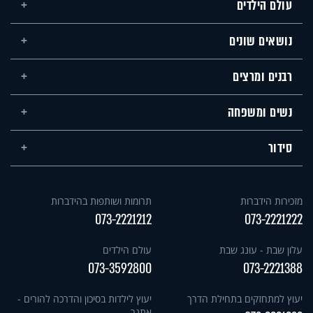
עולם הילדים
נושאים שונים
רבנים ומרצים
נשים ומשפחה
סידור
מזכירות הידברות
תרומות ושותפות בהידברות
073-2221212
073-2221222
עלון שבת - עונג שבת
עולם הילדים
073-3592800
073-2221388
יעוץ למתחזקים בתחילת הדרך
יעוץ לילדות בסיכון והדרכה להורים -
אתגר