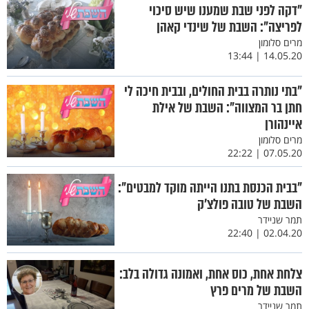
"דקה לפני שבת שמענו שיש סיכוי
לפריצה": השבת של שינדי קאהן
מרים סלומון
14.05.20 | 13:44
"בתי נותרה בבית החולים, ובבית חיכה לי
חתן בר המצווה": השבת של אילת
איינהורן
מרים סלומון
07.05.20 | 22:22
"בבית הכנסת בתנו הייתה מוקד למבטים":
השבת של טובה פולצ’ק
תמר שניידר
02.04.20 | 22:40
צלחת אחת, כוס אחת, ואמונה גדולה בלב:
השבת של מרים פרץ
תמר שניידר