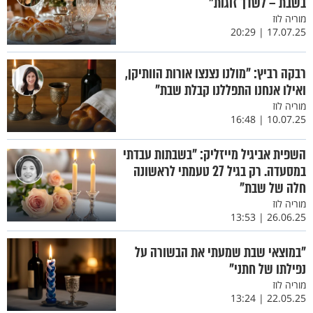
בשבת – לשדך זוגות"
מוריה לוז
17.07.25 | 20:29
רבקה רביץ: "מולנו נצנצו אורות הוותיקן,
ואילו אנחנו התפללנו קבלת שבת"
מוריה לוז
10.07.25 | 16:48
השפית אביגיל מייזליק: "בשבתות עבדתי
במסעדה. רק בגיל 27 טעמתי לראשונה
חלה של שבת"
מוריה לוז
26.06.25 | 13:53
"במוצאי שבת שמעתי את הבשורה על
נפילתו של חתני"
מוריה לוז
22.05.25 | 13:24