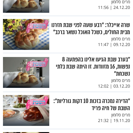
מרים סלומון
24.12.20 | 11:56
שרה אייכלר: "רבע שעה לפני שבת חזרנו
מבית החולים, כשכל האוכל נשאר ברכב"
מרים סלומון
09.12.20 | 11:47
"בערב שבת הגיעו אלינו בהפתעה 8
נפשות, 16 מזוודות. זו היתה שבת בלתי
נשכחת"
מרים סלומון
03.12.20 | 12:02
"הדירה נמכרה בזכות 10 דקות גורליות":
השבת של חיה פריד
מרים סלומון
19.11.20 | 21:32