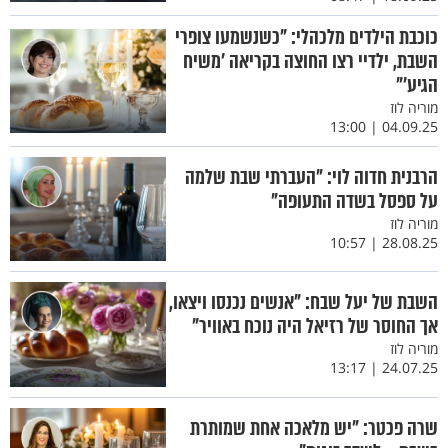
כוכבת הילדים מלכהלי: "כשנשמעו צופרי
השבת, ילדיי רצו החוצה בקריאה 'משיח
הגיע'"
מוריה לוז
04.09.25 | 13:00
הרבנית חדוה לוי: "העברתי שבת שלמה
על ספסל בשדה התעופה"
מוריה לוז
28.08.25 | 10:57
השבת של יעל שבח: "אנשים נכנסו ויצאו,
אך החוסר של רזיאל היה נוכח באוויר"
מוריה לוז
24.07.25 | 13:17
שרה פכטר: "יש מלאכה אחת שמותרת