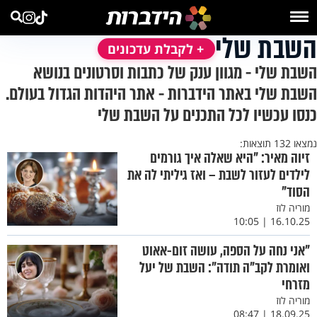
השבת שלי
+ לקבלת עדכונים
השבת שלי - מגוון ענק של כתבות וסרטונים בנושא
השבת שלי באתר הידברות - אתר היהדות הגדול בעולם.
כנסו עכשיו לכל התכנים על השבת שלי
נמצאו 132 תוצאות:
זיוה מאיר: "היא שאלה איך גורמים
לילדים לעזור לשבת – ואז גיליתי לה את
הסוד"
מוריה לוז
16.10.25 | 10:05
"אני נחה על הספה, עושה זום-אאוט
ואומרת לקב"ה תודה": השבת של יעל
מזרחי
מוריה לוז
18.09.25 | 08:47