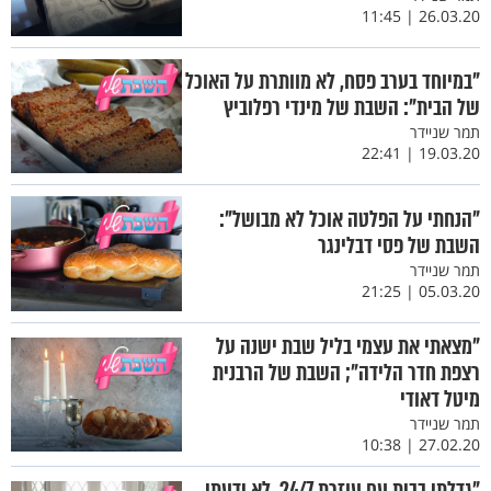
26.03.20 | 11:45
"במיוחד בערב פסח, לא מוותרת על האוכל
של הבית": השבת של מינדי רפלוביץ
תמר שניידר
19.03.20 | 22:41
"הנחתי על הפלטה אוכל לא מבושל":
השבת של פסי דבלינגר
תמר שניידר
05.03.20 | 21:25
"מצאתי את עצמי בליל שבת ישנה על
רצפת חדר הלידה"; השבת של הרבנית
מיטל דאודי
תמר שניידר
27.02.20 | 10:38
"גדלתי בבית עם עוזרת 24/7, לא ידעתי