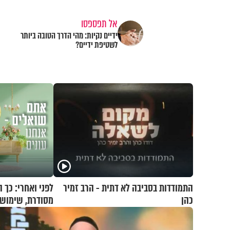
אל תפספסו
ידיים נקיות: מהי הדרך הטובה ביותר
לשטיפת ידיים?
התמודדות בסביבה לא דתית - הרב זמיר
לפני ואחרי: כך 
כהן
מסודרת, שימושי