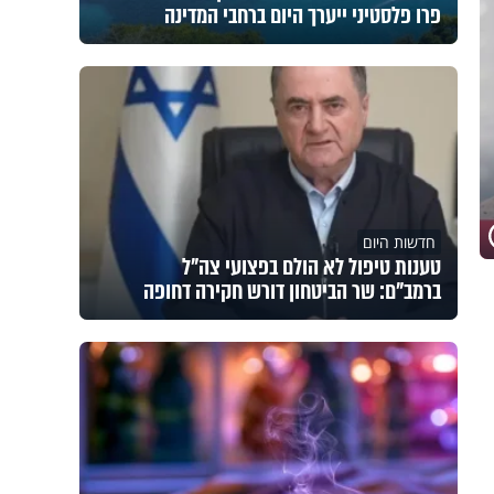
פרו פלסטיני ייערך היום ברחבי המדינה
חדשות היום
טענות טיפול לא הולם בפצועי צה"ל
ברמב"ם: שר הביטחון דורש חקירה דחופה