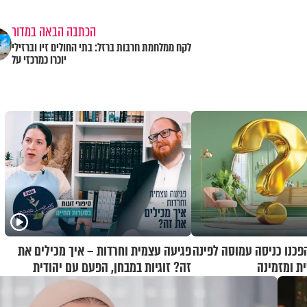
הכתבה הבאה במדור
לקח ממלחמת חרבות ברזל: בתי החולים זיו וברזילי
יוכרו כמרכזי על
הפכנו כניסה עמוסה לפינה
פגיעה עצמית וחרדות – איך מכילים את
ת ומזמינה
זה? זוגיות במבחן, הפעם עם יהודית
ואלתר כהן