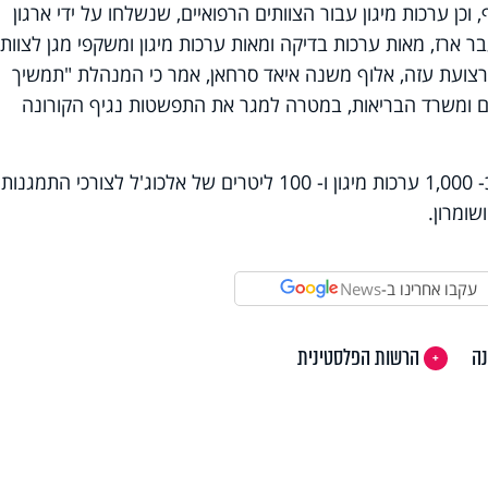
כן ערכות מיגון עבור הצוותים הרפואיים, שנשלחו על ידי ארגון
 ארז, מאות ערכות בדיקה ומאות ערכות מיגון ומשקפי מגן לצוותי
רצועת עזה, אלוף משנה איאד סרחאן, אמר כי המנהלת "תמשיך
ים ומשרד הבריאות, במטרה למגר את התפשטות נגיף הקורונה
במקביל, הועברו על ידי המנהל האזרחי כ- 1,000 ערכות מיגון ו- 100 ליטרים של אלכוג'ל לצורכי התמגנות
שומרון.
עקבו אחרינו ב-
News
נה
הרשות הפלסטינית