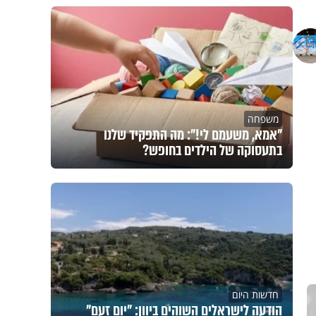
משפחה
"אמא, משעמם לי!": מה התפקיד שלנו
בתעסוקה של הילדים בחופש?
חדשות היום
הודעה לישראלים השוהים ביוון: "יום זעם"