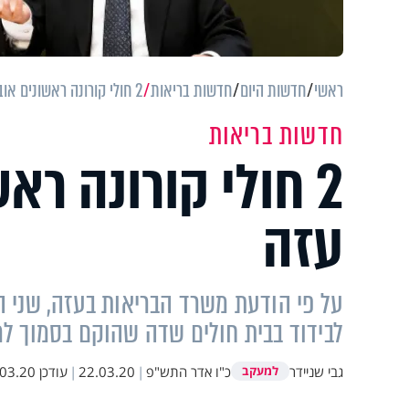
ראשי
חדשות היום
חדשות בריאות
2 חולי קורונה ראשונים אובחנו ברצועת עזה
חדשות בריאות
2 חולי קורונה רא
עזה
על פי הודעת משרד הבריאות בעזה, שני הח
לבידוד בבית חולים שדה שהוקם בסמוך ל
גבי שניידר
כ"ו אדר התש"פ
|
22.03.20
|
עודכן
.20 10:46
למעקב