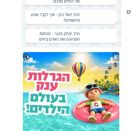
של החיים שלכם
ם
הרב יגאל כהן - איך לקבל שפע
מהשמיים?
הרב יצחק פנגר - הכוחות
המניעים את האדם בחיים
X
🔇