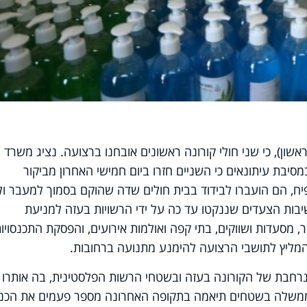
ון), כי שני חולי קורונה ראשונים אובחנו ברצועה. נציג משרד
מסיבת עיתונאים כי השניים חזרו ביום חמישי האחרון מביקור
ח, הם הועברו לבידוד בבית חולים שדה שהוקם בסמוך למעבר ול
יבות הצעדים שננקטו עד כה על ידי הרשויות בעזה למניעת
 מסעדות ושווקים, בתי קפה ואולמות אירועים, והפסקת התכנסויות
מליץ לתושבי הרצועה להימנע מתנועה ברחובות.
רחבת של הקורונה בעזה ובשטחי הרשות הפלסטינית, בה אותרו 
לות הממשלה בשטחים תיאמה בתקופה האחרונה מספר פעמים את הכנ