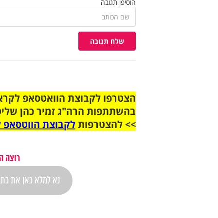
הוסיפו תגובה
שלח תגובה
בהשתתפות הרה"ג זמיר כהן שליט
>> להצטרפות
לקבוצת הווטסאפ ל
רוצה ה