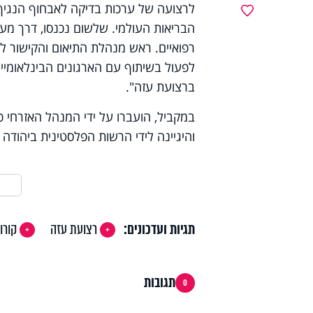
לרצועה של ערכות בדיקה לאבחוף הנגיף, ו
מועדפים
הבריאות העולמי. שלשום נכנסו, דרך מעבר
רפואיים. ראש מנהלת התיאום והקישור ל
לפעול בשיתוף עם הארגונים הבינלאומי
ברצועת עזה".
והיגיינה לידי הרשות הפלסטינית ביהודה ו
תגיות ועדכונים:
רצועת עזה
קורו
תגובות
0