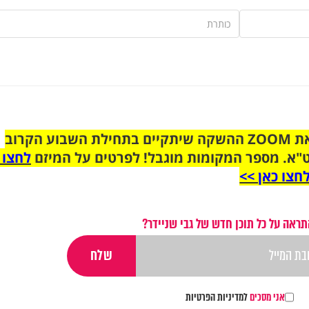
הצטרפו לקבוצת הוואטסאפ לקראת ZOOM ההשקה שיתקיים בתחילת השבוע הקרוב
"א. מספר המקומות מוגבל! לפרטים על המיזם
לחצו 
חצו כאן >>
תראה על כל תוכן חדש של גבי שניידר?
אני מסכים
למדיניות הפרטיות