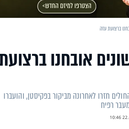
שונים אובחנו ברצועת
ולים חזרו לאחרונה מביקור בפקיסטן, והועברו
מעבר רפיח
22.03