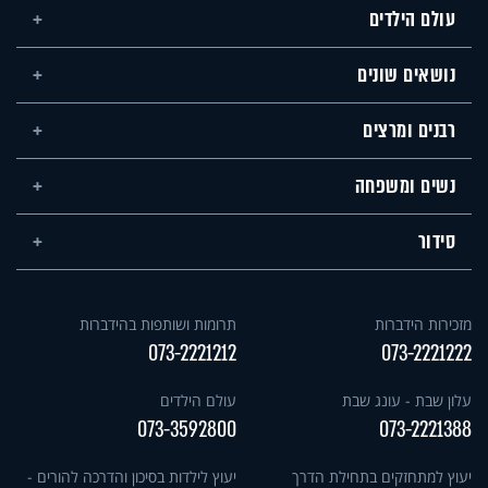
עולם הילדים
נושאים שונים
רבנים ומרצים
נשים ומשפחה
סידור
מזכירות הידברות
תרומות ושותפות בהידברות
073-2221212
073-2221222
עלון שבת - עונג שבת
עולם הילדים
073-3592800
073-2221388
יעוץ למתחזקים בתחילת הדרך
יעוץ לילדות בסיכון והדרכה להורים -