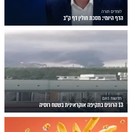
לומדים תורה
הדף היומי: מסכת חולין דף ק"ב
חדשות היום
13 הרוגים בתקיפה אוקראינית בשטח רוסיה