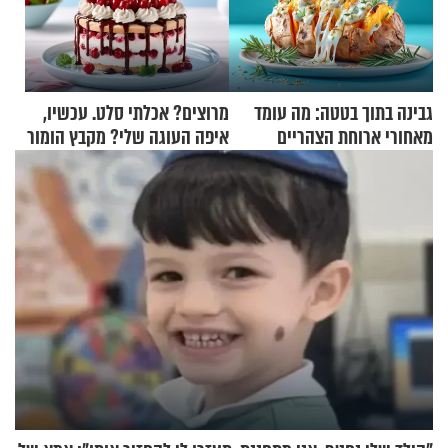
גבינה בתוך בטטה: מה עומד
מרוצים? אכלתי סלט. עכשיו,
מאחורי ארוחת הצהריים
איפה העוגה שלי? מקבץ הומור
שכבשה את הרשת?
כייפי מספר 1