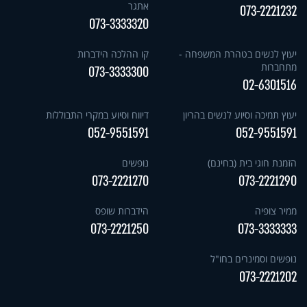
אתגר
073-2221232
073-3333320
יעוץ לנשים בטהרת המשפחה -
קו ההלכה הידברות
מתחברות
073-3333300
02-6301516
יעוץ תמיכה וסיוע לנשים בהריון
דיווח וסיוע במקרי התבוללות
052-9551591
052-9551591
הזמנת חוגי בית (בחינם)
נופשים
073-2221270
073-2221290
ממיר צופיה
הידברות שופס
073-2221250
073-3333333
נופשים וסמינרים בחו"ל
073-2221202