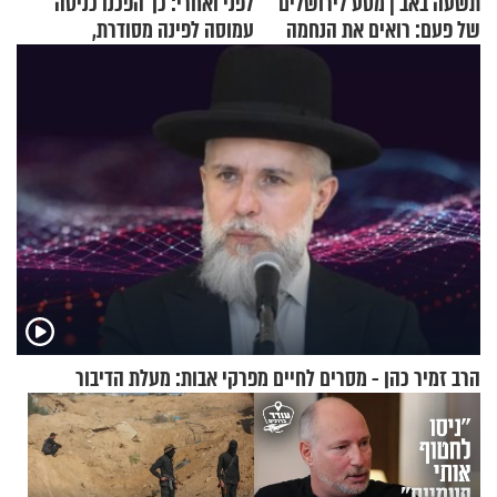
תשעה באב | מסע לירושלים
לפני ואחרי: כך הפכנו כניסה
של פעם: רואים את הנחמה
עמוסה לפינה מסודרת,
שימושית ומזמינה
הרב זמיר כהן - מסרים לחיים מפרקי אבות: מעלת הדיבור