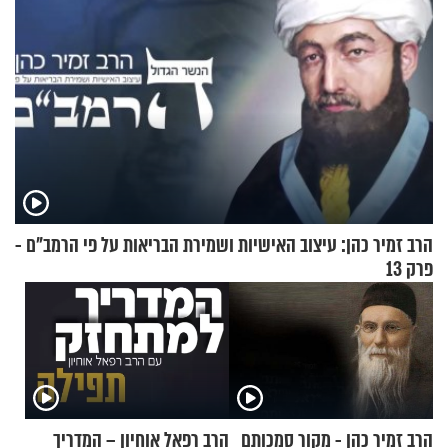
הרב זמיר כהן: עיצוב האישיות ושמירת הבריאות על פי הרמב"ם -
פרק 13
הרב זמיר כהן - מקור סמכותם
הרב רפאל אוחיון – המדריך