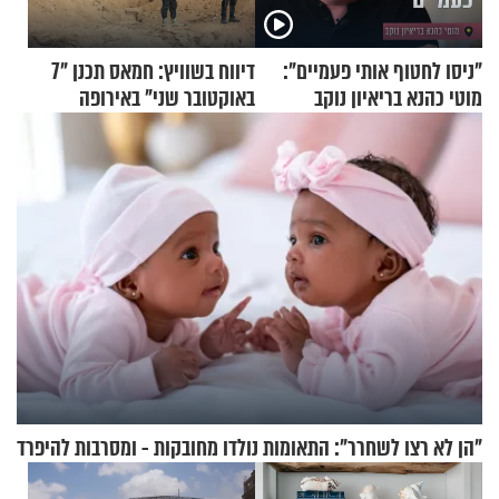
"ניסו לחטוף אותי פעמיים":
דיווח בשוויץ: חמאס תכנן "7
מוטי כהנא בריאיון נוקב
באוקטובר שני" באירופה
"הן לא רצו לשחרר": התאומות נולדו מחובקות - ומסרבות להיפרד