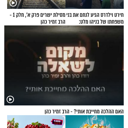
חירט וילדרס הגיע לנחם את בני
מסילת ישרים פרק א’, חלק 1 -
משפחתו של בניהו מלט:
הרב זמיר כהן
"מיליונים באירופה תומכים
בכם"
האם ההלכה מחייבת אותי? - הרב זמיר כהן