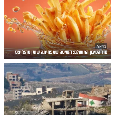
בריאות
סוד הטיגון המושלם: השיטה שמפחיתה שומן מהצ'יפס