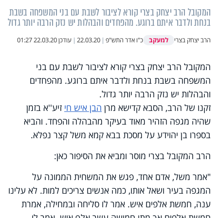
המקובל הרב יצחק בצרי קורא לציבור לשבת עם בני המשפחה בשבת
בנחת ולדבר איתם ברוגע. מהפחדים והבהלות יש נזק הרבה יותר גדול
למעקב
הרב יצחק בצרי
כ"ו אדר התש"פ
|
22.03.20
|
עודכן
22.03.20 01:27
המקובל הרב יצחק בצרי קורא לציבור לשבת עם בני
המשפחה בשבת בנחת ולדבר איתם ברוגע. מהפחדים
והבהלות יש נזק הרבה יותר גדול.
זקנו של הרב, הסבא קדישא מרן
הבן איש חי
זיע''א בזמן
שהיה מגפה הזהיר מאוד בעיקר מהבהלה והפחד. והביא
בספרו בן יהוידע על מסכת בבא קמא משל קצר נפלא.
הרב המקובל בצרי מוסר ומביא את הסיפור כאן:
"אמר משל, אדם אחד, פגש את המשחית הממונה על
המגפה בעיר ושאל אותו, כמה אנשים צריכים למות. לא עלינו
ענה, חמשת אלפים איש. אמר לו סליחה ובמחילה, אמרת
חמשת אלפים אך מתו חמישה עשר אלף איש. אמר לו