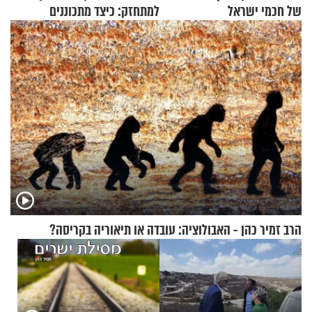
של חכמי ישראל
למתחזק: כיצד מתכוננים
לתפילה?
הרב זמיר כהן - האבולוציה: עובדה או תיאוריה בקריסה?