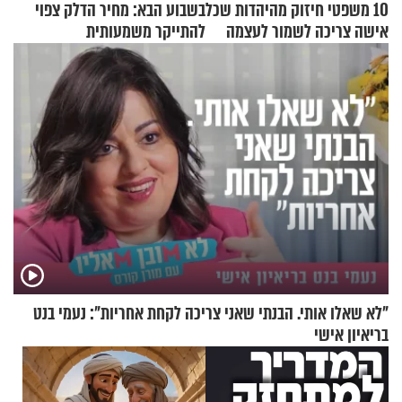
10 משפטי חיזוק מהיהדות שכל
בשבוע הבא: מחיר הדלק צפוי
אישה צריכה לשמור לעצמה
להתייקר משמעותית
"לא שאלו אותי. הבנתי שאני צריכה לקחת אחריות": נעמי בנט
בריאיון אישי