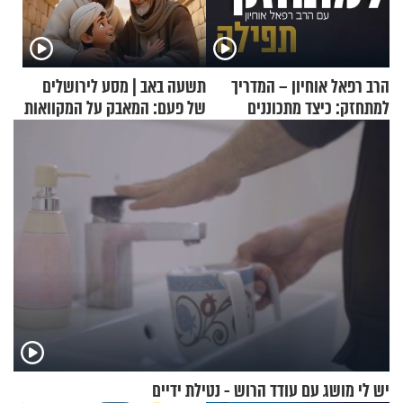
הרב רפאל אוחיון – המדריך
תשעה באב | מסע לירושלים
למתחזק: כיצד מתכוננים
של פעם: המאבק על המקוואות
לתפילה?
יש לי מושג עם עודד הרוש - נטילת ידיים