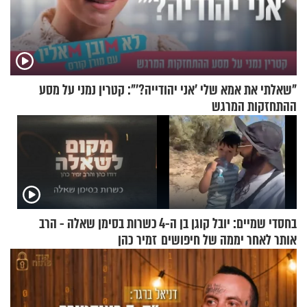
"שאלתי את אמא שלי 'אני יהודייה?'": קטרין נמני על מסע
ההתחזקות המרגש
בחסדי שמיים: יובל קוגן בן ה-4
כשרות בסימן שאלה - הרב
אותר לאחר יממה של חיפושים
זמיר כהן