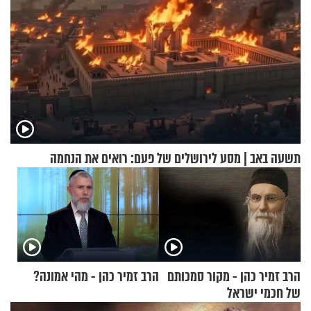
תשעה באב | מסע לירושלים של פעם: רואים את הנחמה
הרב זמיר כהן - מקור סמכותם
הרב זמיר כהן - מהי אמונה?
של חכמי ישראל