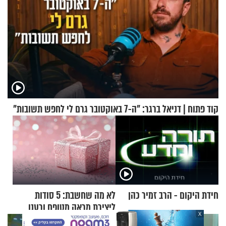
קוד פתוח | דניאל ברגר: "ה-7 באוקטובר גרם לי לחפש תשובות"
חידת היקום - הרב זמיר כהן
לא מה שחשבת: 5 סודות
ליצירת מראה מטופח ורענן
X