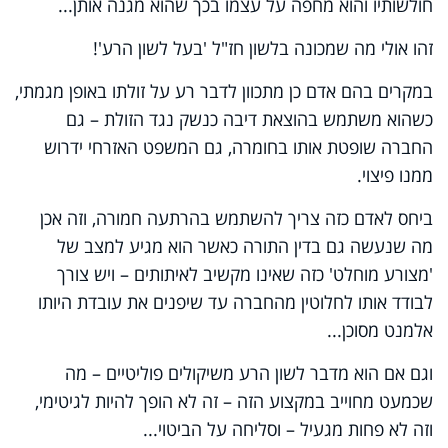
חולשותיו והוא מחפה על עצמו בכך שהוא מגנה אותן...
זהו אולי מה שמכונה בלשון חז"ל 'בעל לשון הרע'!
במקרים בהם אדם כן מתכוון לדבר רע על זולתו באופן מגמתי,
כשהוא משתמש בהוצאת דיבה כנשק נגד הזולת – גם
החברה שופטת אותו בחומרה, גם המשפט האזרחי ידרוש
ממנו פיצוי.
ביחס לאדם כזה צריך להשתמש בהרתעה חמורה, וזה אכן
מה שנעשה גם בדין התורה כאשר הוא מגיע למצב של
'מצורע מוחלט' כזה שאינו מקשיב לאיתותים – ויש צורך
לבודד אותו לחלוטין מהחברה עד שיפנים את עובדת היותו
אלמנט מסוכן...
וגם אם הוא מדבר לשון הרע משיקולים פוליטיים – מה
שכמעט מחוייב במקצוע הזה – זה לא הופך להיות לגיטימי,
וזה לא פחות מגעיל – וסליחה על הביטוי...