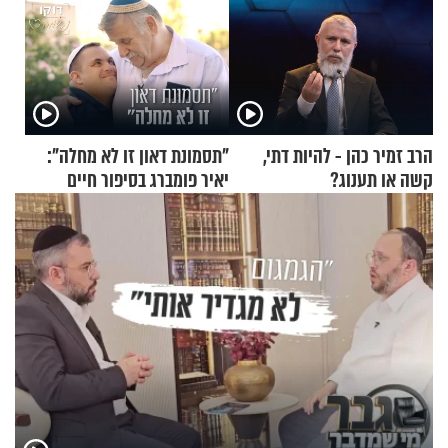
הרב זמיר כהן - להיות דתי,
"תסמונת דאון זו לא מחלה":
קשה או תענוג?
יאיר פומברג בסיפור חיים
מעורר השראה