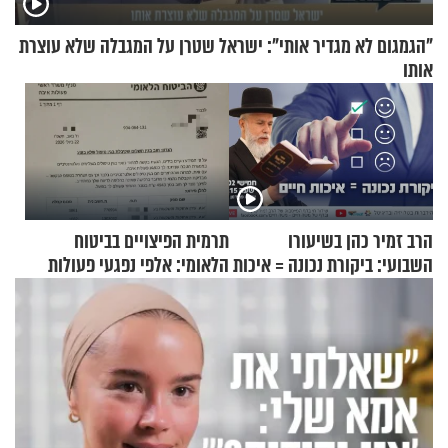
"הגמגום לא מגדיר אותי": ישראל שטרן על המגבלה שלא עוצרת
אותו
הרב זמיר כהן בשיעורו
תרמית הפיצויים בביטוח
השבועי: ביקורת נכונה = איכות
הלאומי: אלפי נפגעי פעולות
חיים
איבה קיבלו כספים במירמה