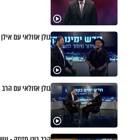
גולן אזולאי עם איל
גולן אזולאי עם הרב
הרב רונן חזיזה - ע