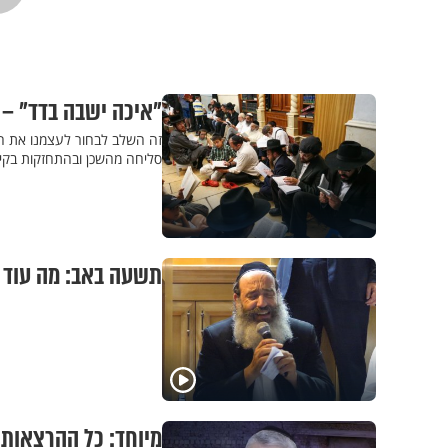
"איכה ישבה בדד" –
זה השלב לבחור לעצמנו את ה
סליחה מהשכן ובהתחזקות בקיו
תשעה באב: מה עוד 
מיוחד: כל ההרצאות החדשות לתשעה ב