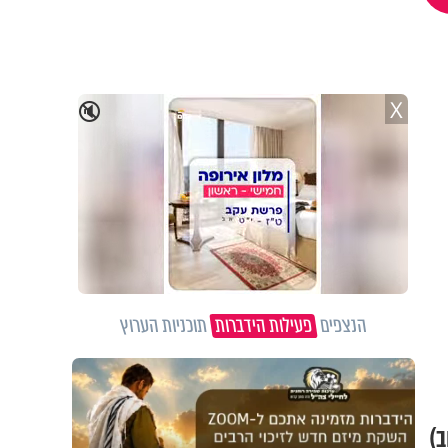
X
🔇
הנצפים
פעילות הידברות
תוכניות הערוץ