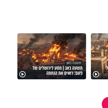
תשעה באב
ל
תשעה באב | מסע לירושלים של
פעם: רואים את הנחמה