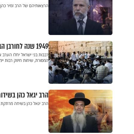
הרצאותיהם של הרב זמיר כהן, 
1949 שנה לחורבן הבית: קבלו את כל שיחות החיזוק בליל תשעה באב
רבבות בני ישראל יחלו הערב א
המסורת, שיחות חיזוק רבות י
הרב יגאל כהן בשידו
הרב יגאל כהן בשיחה מרתקת ל