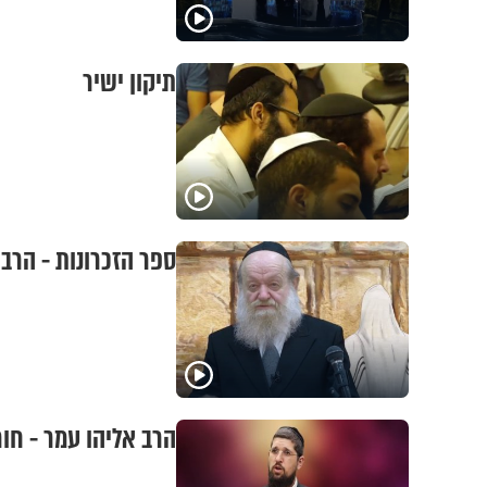
תיקון ישיר
ספר הזכרונות - הרב 
הרב אליהו עמר - חור