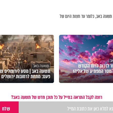
ת תשעה באב, כלומר עד חצות היום של
ב
 לזכות לרוח הקודש
תשעה באב
המסר המפתיע של אליהו
תשעה באב | מסע לירושלים ש
פעם: מתחת לרחובות ירושלים
רוצה לקבל התראה במייל על כל תוכן חדש של תשעה באב?