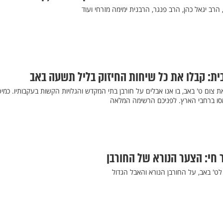
הרב יגאל כהן, הרב פנגר, הרבנית ימימה מזרחי ועוד
ת צום ט' באב, בו אנו אבלים על חורבן בתי המקדש והגלויות הקשות בעקבותיו. כמי
ימסו ברחבי הארץ. לפניכם הרשימה המלאה
ר חי: הצער הנורא של החורבן
ט' באב, על החורבן הנורא והאבל הגדול