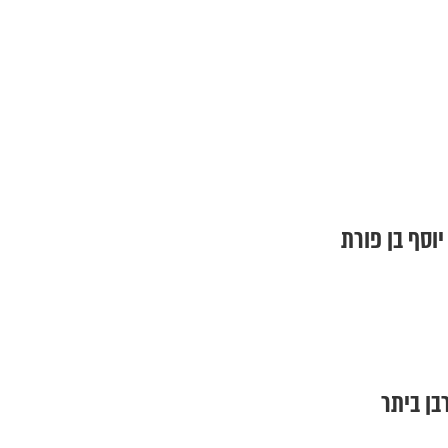
יוסף בן פורת
בן ביתר