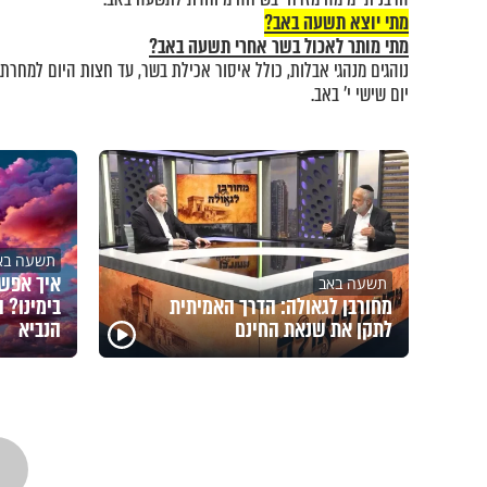
מתי יוצא תשעה באב?
מתי מותר לאכול בשר אחרי תשעה באב?
נוהגים מנהגי אבלות, כולל איסור אכילת בשר, עד חצות היום למחר
יום שישי י' באב.
תשעה בא
איך אפשר
תשעה באב
מחורבן לגאולה: הדרך האמיתית
בימינו? 
לתקן את שנאת החינם
הנביא