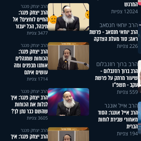
המרגש
הרב יצחק פנגר
12024 צפיות
הרב יצחק פנגר:
החיים לוחצים? אל
הרב יוחאי חנסאב
תיבהל, הכל יעבור
הרב יוחאי חנסאב - פרשת
3477 צפיות
ראה: סוד מעלת הצדקה
הרב יצחק פנגר
226 צפיות
הרב יצחק פנגר:
הכוחות שמנהלים
הרב ברוך רוזנבלום
אותנו מבפנים ומה
הרב ברוך רוזנבלום -
עושים איתם
שיעור מרתק על פרשת
1714 צפיות
עקב - תשפ"ו
הרב יצחק פנגר
559 צפיות
הרב יצחק פנגר: איך
לגלות את הכוחות
הרב אייל אונגר
שהשם כבר נתן לך?
הרב אייל אונגר: הסוד
3605 צפיות
מאחורי שבירת לוחות
הברית
הרב יצחק פנגר
194 צפיות
הרב יצחק פנגר: איך