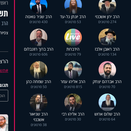
ראשי
תשע
הרב ירון אשכנזי
הרב יונתן גל-עד
הרב שניר גואטה
274 סרטונים
53 סרטונים
430 סרטונים
הרב י
צפיות: 46
הרב ראובן אלבז
הידברות
הרב ברוך רוזנבלום
134 סרטונים
79 סרטונים
606 סרטונים
הרצא
תשע
הרב אברהם יצחק
הרב אליהו עמר
הרב שמחה כהן
תגוב
70 סרטונים
815 סרטונים
50 סרטונים
הוסי
הרב שלום ארוש
הרב אליהו רבי
הרב שניאור
64 סרטונים
30 סרטונים
אשכנזי
38 סרטונים