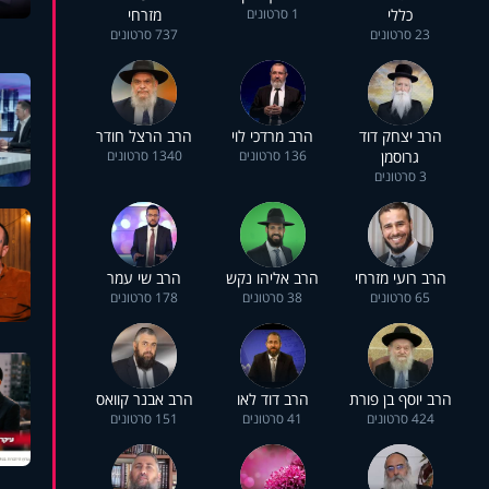
כללי
1 סרטונים
מזרחי
23 סרטונים
737 סרטונים
הרב יצחק דוד
הרב מרדכי לוי
הרב הרצל חודר
גרוסמן
136 סרטונים
1340 סרטונים
3 סרטונים
הרב רועי מזרחי
הרב אליהו נקש
הרב שי עמר
65 סרטונים
38 סרטונים
178 סרטונים
הרב יוסף בן פורת
הרב דוד לאו
הרב אבנר קוואס
424 סרטונים
41 סרטונים
151 סרטונים