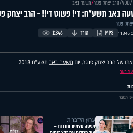
VOD
הרב יצחק פנגר
תשעה באב
ה באב תשע"ח: די! פשוט די!! - הרב יצחק פנ
צחק פנגר
MP3
הורד
11346
113
תו של הרב יצחק פנגר, יום
תשעה באב
תשע"ח 2018
ה באב
ות
פו תגובה
ערוץ הידברות
פגיעה עצמית וחרדות –