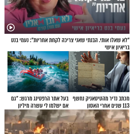
"לא שאלו אותי. הבנתי שאני צריכה לקחת אחריות": נעמי בנט
בריאיון אישי
מכתב נדיר מהטיטאניק נחשף
בעל אתר הרפטינג מרגש: "גם
113 שנים אחרי האסון
אם ישלמו לי עשרה מיליון
שקלים - לא אפתח בשבת"