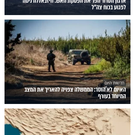
ארגון הטרור הפר את הפסקת האש: חיזבאללה ניסה
לפגוע בכוח צה"ל
חדשות היום
האיום לא הוסר: הממשלה צפויה להאריך את המצב
המיוחד בעורף