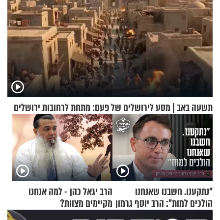
תשעה באב | מסע לירושלים של פעם: מתחת לרחובות ירושלים
"נתקענו. חשבנו שאנחנו
הרב יגאל כהן - למה אנחנו
הולכים למות": הרב יוסף גרמון
מקיימים מצוות?
בריאיון מרתק