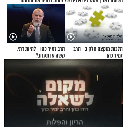
תשעה באב | מסע לירושלים של פעם: רואים את הנחמה
הלכות מוקצה חלק ב - הרב
הרב זמיר כהן - להיות דתי,
זמיר כהן
קשה או תענוג?