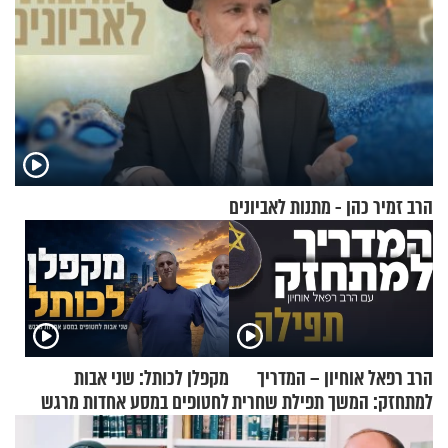
הרב זמיר כהן - מתנות לאביונים
הרב רפאל אוחיון – המדריך
מקפלן לכותל: שני אבות
למתחזק: המשך תפילת שחרית
לחטופים במסע אחדות מרגש
מאשרי ועד עלינו