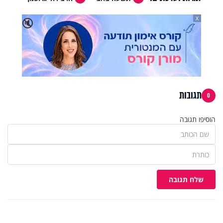
X
🔇
תגובות
0
הוסיפו תגובה
שלח תגובה