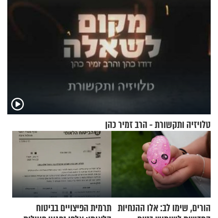
טלויזיה ותקשורת - הרב זמיר כהן
הורים, שימו לב: אלו ההנחיות
תרמית הפיצויים בביטוח