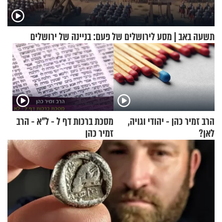
תשעה באב | מסע לירושלים של פעם: בניינה של ירושלים
הרב זמיר כהן - יהודי וגויה,
מסכת ברכות דף ל - ל"א - הרב
לאן?
זמיר כהן