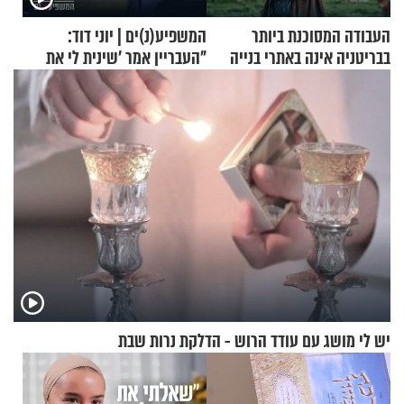
העבודה המסוכנת ביותר
המשפיע(נ)ים | יוני דוד:
בבריטניה אינה באתרי בנייה
"העבריין אמר 'שינית לי את
אלא דווקא בשדות
החיים מהקצה אל הקצה'"
יש לי מושג עם עודד הרוש - הדלקת נרות שבת