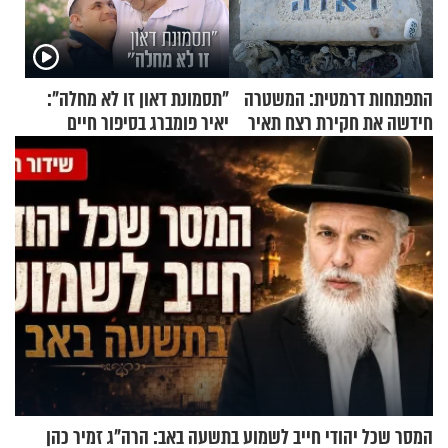
התפתחות דרמטית: המשטרה
"תסמונת דאון זו לא מחלה":
חידשה את חקירת רצח תאיר
יאיר פומברג בסיפור חיים
ראדה
מעורר השראה
המסר שכל יהודי חייב לשמוע בתשעה באב: הרה"ג זמיר כהן