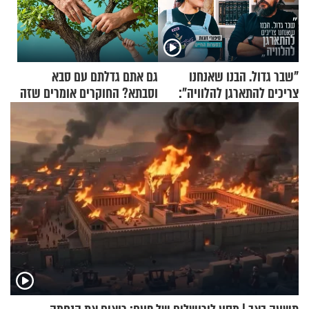
"שבר גדול. הבנו שאנחנו
גם אתם גדלתם עם סבא
צריכים להתארגן להלוויה":
וסבתא? החוקרים אומרים שזה
זוגיות במבחן, הפעם עם מרים
מתכון מנצח
וגד דנינו