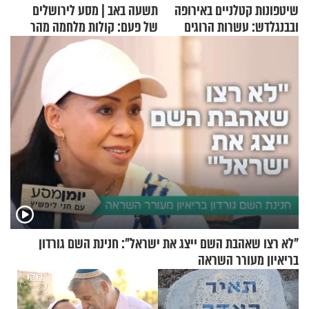
שיטפונות קטלניים באירופה
תשעה באב | מסע לירושלים
ובבנגלדש: עשרות הרוגים
של פעם: קולות מלחמה מהר
ומיליון נפגעים
הזיתים
"לא רצו שאהבת השם ייצג את ישראל": חנינת השם גורדון
בריאיון מעורר השראה