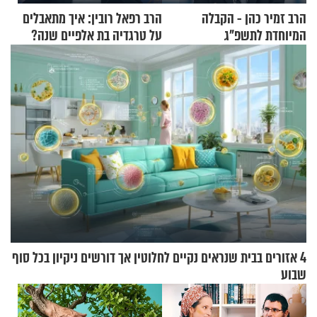
הרב זמיר כהן - הקבלה
הרב רפאל רובין: איך מתאבלים
המיוחדת לתשפ"ג
על טרגדיה בת אלפיים שנה?
4 אזורים בבית שנראים נקיים לחלוטין אך דורשים ניקיון בכל סוף
שבוע