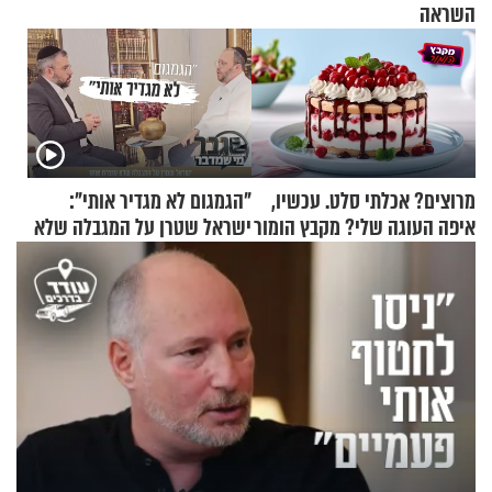
השראה
מרוצים? אכלתי סלט. עכשיו,
"הגמגום לא מגדיר אותי":
איפה העוגה שלי? מקבץ הומור
ישראל שטרן על המגבלה שלא
כייפי מספר 1
עוצרת אותו