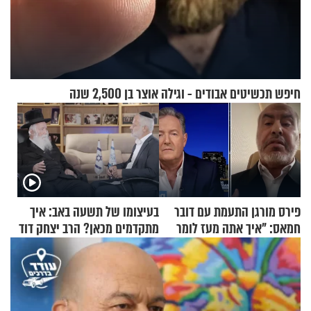
חיפש תכשיטים אבודים - וגילה אוצר בן 2,500 שנה
פירס מורגן התעמת עם דובר
בעיצומו של תשעה באב: איך
חמאס: "איך אתה מעז לומר
מתקדמים מכאן? הרב יצחק דוד
שלא ביצעתם פשעי מלחמה?!"
גרוסמן בשיחה מיוחדת