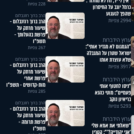
"אין לי יד, וזו לא מחלה":
228 צפיות
כרמל יוגב על החיסרון
שהפך לגעגוע
הרב ברוך רוזנבלום
2994 צפיות
הרב ברוך רוזנבלום -
שיעור מרתק על
פרשת בהעלותך -
ערוץ הידברות
תשפ"ו
"הגמגום לא מגדיר אותי":
267 צפיות
ישראל שטרן על המגבלה
שלא עוצרת אותו
הרב ברוך רוזנבלום
הרב ברוך רוזנבלום -
3917 צפיות
שיעור מרתק על
פרשת אחרי
ערוץ הידברות
מות-קדושים - תשפ"ו
"ניסו לחטוף אותי
285 צפיות
פעמיים": מוטי כהנא
בריאיון נוקב
הרב ברוך רוזנבלום
5293 צפיות
הרב ברוך רוזנבלום -
שיעור מרתק על
ערוץ הידברות
פרשת תרומה -
"שאלתי את אמא שלי
תשפ"ו
'אני יהודייה?'": קטרין