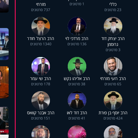
כללי
1 סרטונים
מזרחי
23 סרטונים
737 סרטונים
הרב יצחק דוד
הרב מרדכי לוי
הרב הרצל חודר
גרוסמן
136 סרטונים
1340 סרטונים
3 סרטונים
הרב רועי מזרחי
הרב אליהו נקש
הרב שי עמר
65 סרטונים
38 סרטונים
178 סרטונים
הרב יוסף בן פורת
הרב דוד לאו
הרב אבנר קוואס
424 סרטונים
41 סרטונים
151 סרטונים