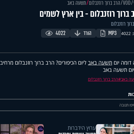
VOD
הרב ברוך רוזנבלום
תשעה באב
 ברוך רוזנבלום - בין ארץ לשמים
רוך רוזנבלום
MP3
הורד
4022
402
דומה יום
תשעה באב
ליום הכיפורים? הרב ברוך רוזנבלום מרחיב
ום תשעה באב
ה באב
הרב ברוך רוזנבלום
ות
פו תגובה
ערוץ הידברות