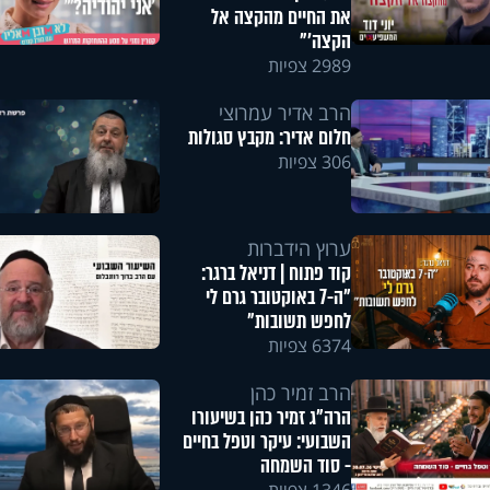
את החיים מהקצה אל
הקצה'"
2989 צפיות
הרב אדיר עמרוצי
חלום אדיר: מקבץ סגולות
306 צפיות
ערוץ הידברות
קוד פתוח | דניאל ברגר:
"ה-7 באוקטובר גרם לי
לחפש תשובות"
6374 צפיות
הרב זמיר כהן
הרה"ג זמיר כהן בשיעורו
השבועי: עיקר וטפל בחיים
- סוד השמחה