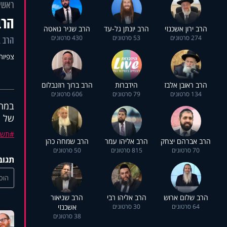
ראשי
הרב
הרב ירון אשכנזי
הרב יונתן גל-עד
הרב שניר גואטה
274 סרטונים
53 סרטונים
430 סרטונים
הרב ב
צפיות: 2
הרב ראובן אלבז
הידברות
הרב ברוך רוזנבלום
134 סרטונים
79 סרטונים
606 סרטונים
במה 
של י
תשע
הרב אברהם יצחק
הרב אליהו עמר
הרב שמחה כהן
70 סרטונים
815 סרטונים
50 סרטונים
תגוב
הוסי
הרב שלום ארוש
הרב אליהו רבי
הרב שניאור
64 סרטונים
30 סרטונים
אשכנזי
38 סרטונים