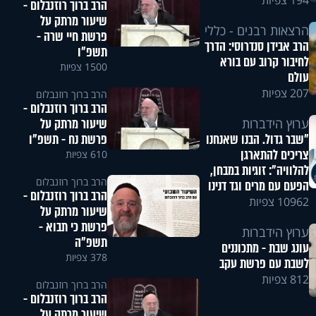
194 צפיות
הרב ברוך רוזנבלום -
שיעור מרתק על
הרצאות רבנים - כללי
פרשת חיי שרה -
הרב אבידן סנדרוסי: הדרך
תשפ"ו
לחיבור קרוב עם בורא
1500 צפיות
עולם
207 צפיות
הרב ברוך רוזנבלום
הרב ברוך רוזנבלום -
שיעור מרתק על
ערוץ הידברות
פרשת נח - תשפ"ו
"שבר גדול. הבנו שאנחנו
צריכים להתארגן
610 צפיות
להלוויה": זוגיות במבחן,
הרב ברוך רוזנבלום
הפעם עם מרים וגד דנינו
הרב ברוך רוזנבלום -
10962 צפיות
שיעור מרתק על
פרשת כי תבוא -
ערוץ הידברות
תשפ"ה
עונג שבת - מתכוננים
378 צפיות
לשבת עם פרשת עקב
812 צפיות
הרב ברוך רוזנבלום
הרב ברוך רוזנבלום -
שיעור מרתק על