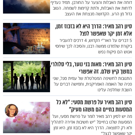
דוחה את האבלות והצער על החורבן. תמיד נעדיף
לדחות את האבלות, ולתת קדימות לשמחה. הטוב
גדול מן הרע. הקדושה מנצחת את העצב
סיון רהב מאיר: הדרך היא לא בזבוז זמן,
אלא זמן יקר שאפשר לנצל
5 דברים על האר"י הקדוש, 4 דרכים להעביר
ביקורת שלמדנו ממשה רבנו, והסיבה לכך שיחסי
אנוש הם פיקוח נפש
סיון רהב מאיר: מאות בני נוער, בלי סלולרי,
במשך קיץ שלם. זה אפשרי
התגובות לחשיפה המטלטלת של עמית סגל, שני
פניה של האומה האמריקנית, וחמישה דברים על
השבת שחלפה עלינו
סיון רהב מאיר על פרשת מסעי: "לא כל
המסעות בחיים הם משהו מעיק"
מה יש לסיון רהב מאיר לומר על פרשת מסעי, ועל
המסעות שלנו בחיים? "יש חשיבות אדירה לתהליך
ולא רק לתוצאה. הדרך היא לא בזבוז זמן, היא זמן
יקר שאפשר לנצל"