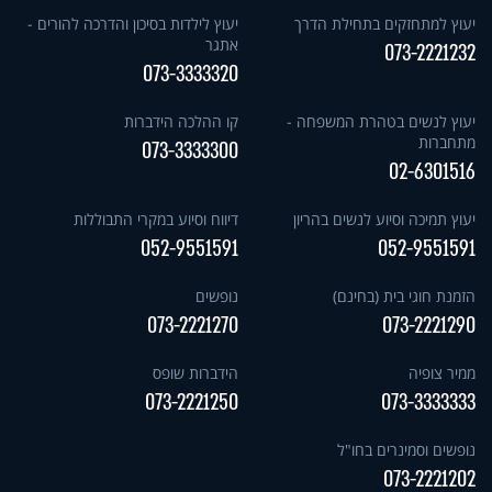
יעוץ למתחזקים בתחילת הדרך
יעוץ לילדות בסיכון והדרכה להורים -
אתגר
073-2221232
073-3333320
יעוץ לנשים בטהרת המשפחה -
קו ההלכה הידברות
מתחברות
073-3333300
02-6301516
יעוץ תמיכה וסיוע לנשים בהריון
דיווח וסיוע במקרי התבוללות
052-9551591
052-9551591
הזמנת חוגי בית (בחינם)
נופשים
073-2221270
073-2221290
ממיר צופיה
הידברות שופס
073-2221250
073-3333333
נופשים וסמינרים בחו"ל
073-2221202