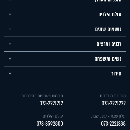
עולם הילדים
נושאים שונים
רבנים ומרצים
נשים ומשפחה
סידור
מזכירות הידברות
תרומות ושותפות בהידברות
073-2221212
073-2221222
עלון שבת - עונג שבת
עולם הילדים
073-3592800
073-2221388