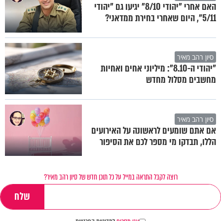
האם אחרי "יהודי 8/10" יגיעו גם "יהודי
5/11", היום שאחרי בחירת ממדאני?
סיון רהב מאיר
"יהודי ה-8.10": מיליוני אחים ואחיות
מחשבים מסלול מחדש
סיון רהב מאיר
אם אתם שומעים לראשונה על האירועים
הללו, תבדקו מי מספר לכם את הסיפור
רוצה לקבל התראה במייל על כל תוכן חדש של סיון רהב מאיר?