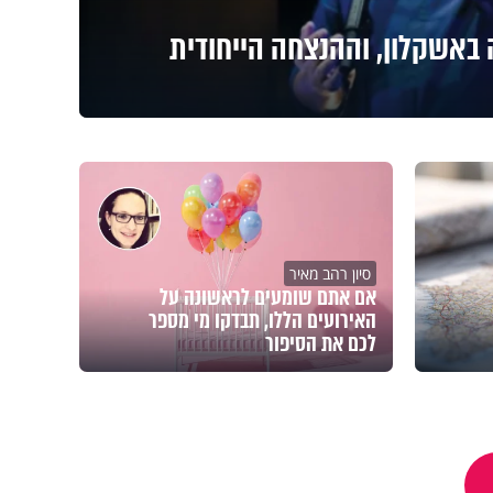
באשקלון, וההנצחה הייחודית
סיון רהב מאיר
אם אתם שומעים לראשונה על
האירועים הללו, תבדקו מי מספר
לכם את הסיפור