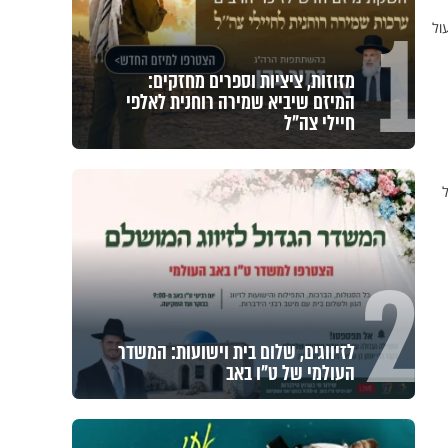
1
ול
מזוזות, ציציות וספרים מחזקים:
המיזם שיביא שמירה רוחנית לאלפי
חיילי צה"ל
ל
2
לזיווגים, שלום בית וישועות: המשדר
העולמי של ט"ו באב