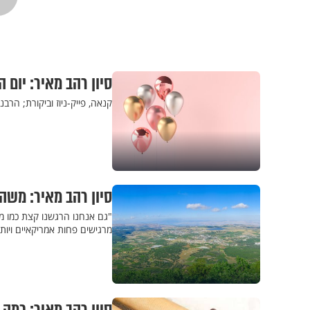
סיון רהב מאיר: יום
קנאה, פייק-ניוז וביקורת; הרב
סיון רהב מאיר: משהו
"גם אנחנו הרגשנו קצת כמו מר
מרגישים פחות אמריקאיים ויות