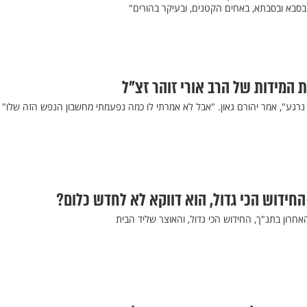
 בסבא ובסבתא, באחים הקטנים, ובעיקר בהורים"
ת המידות של הרב אורי זוהר זצ"ל
א נרגע", אמר יהורם גאון. "אבל לא אמרתי לו כמה נפעמתי מחשבון הנפש הזה שלו"
 החידוש הכי גדול, הוא דווקא לא לחדש כלום?
אחרון בתנ"ך, החידוש הכי גדול, והאוצר שליד הבית