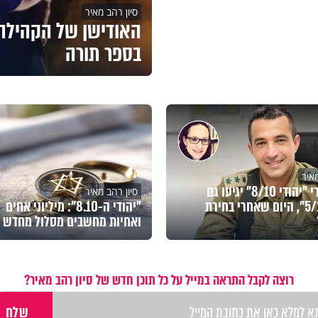
סיון רהב מאיר
האודישן של הקהילה 
בספר תורה
מאיר
האם אחרי "יהודי 8/10" יגיעו גם
סיון רהב מאיר
"יהודי 5/11", היום שאחרי בחירת
"יהודי ה-8.10": מיליוני אחים
ואחיות מחשבים מסלול מחדש
רוצה לקבל התראה במייל על כל תוכן חדש של סיון רהב מאיר?