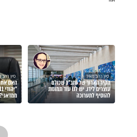
סיון רהב מאיר
סיון רהב 
הקיר הארוך של נתב"ג שכולם
עוצרים לידו. יש לנו עוד תמונות
להוסיף לתערוכה
ממדאני?