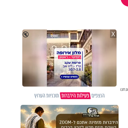
X
🔇
נחנו
הנצפים
פעילות הידברות
תוכניות הערוץ