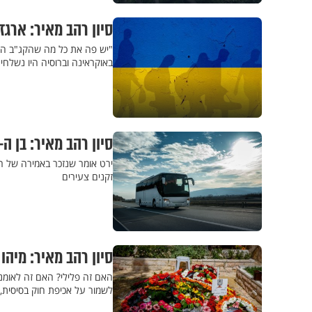
סיון רהב מאיר: ארג
"יש פה את כל מה שהקג"ב היה
באוקראינה וברוסיה היו נשלחי
סיון רהב מאיר: בן ה-106 שנוסע באוטובוס לבד
ירט אומר שנזכר באמירה של רב
זקנים צעירים
סיון רהב מאיר: מיה
האם זה פלילי? האם זה לאומני?
לשמור על אכיפת חוק בסיסית, 