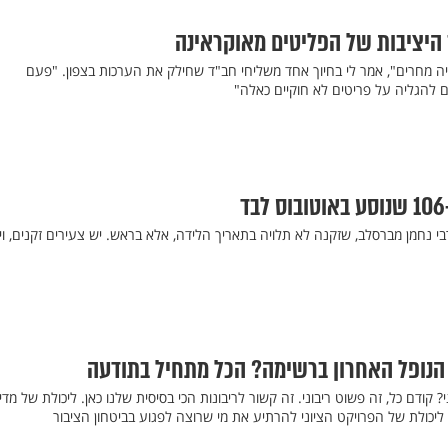
ז היציבות של הפליטים מאוקראינה
 מחרים", אמר לי בחיוך אחד משליחי חב"ד שחילק את הערכות בצפון. "פעם
ם להגליה על פריטים לא חוקיים כאלה"
י נחמן מברסלב, שזקנה לא תלויה בתאריך הלידה, אלא בראש. יש צעירים זקנים, וי
ו הנופל האחרון ברשימה? הכל מתחיל בתודעה
 קודם כל, זה פשוט ריבוני. זה קשור לריבונות הכי בסיסית שלנו כאן. ליכולת של מדי
ליכולת של הפרויקט הציוני להרתיע את מי שרוצה לפגוע בביטחון הציבור