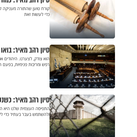
סיון רהב מאיר: כמה
קורח טוען שהתורה מעניקה לנ
כדי לעשות זאת
סיון רהב מאיר: בואו
הוא צודק, לצערנו. היהודים א
רפש ומריבות פנימיות, בפעם 
סיון רהב מאיר: כש
התפיסה העצמית שלנו היא הבסי
ולהשתמש בעבר בעתיד כדי לקב