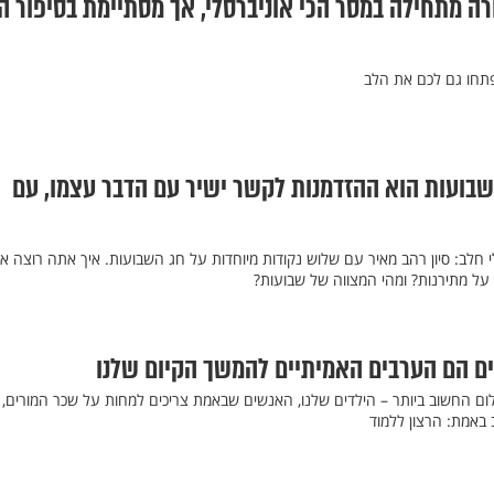
ורה מתחילה במסר הכי אוניברסלי, אך מסתיימת בסיפור ה
יפתחו גם לכם את הלב
השבועות הוא ההזדמנות לקשר ישיר עם הדבר עצמו, עם
 חלב: סיון רהב מאיר עם שלוש נקודות מיוחדות על חג השבועות. איך אתה רוצה א
על מתירנות? ומהי המצווה של שבועות?
דים הם הערבים האמיתיים להמשך הקיום שלנו
חלום החשוב ביותר – הילדים שלנו, האנשים שבאמת צריכים למחות על שכר המורים,
 באמת: הרצון ללמוד