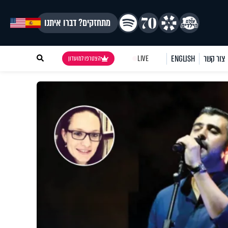
מתחזקים? דברו איתנו
צור קשר
ENGLISH
LIVE
הצטרפו למועדון