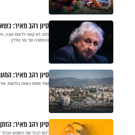
סיון רהב מאיר: כשא
למה לא קשה ללעוס עוגה, חיד
והחתונה של צור גולדין
סיון רהב מאיר: המע
שתי יוזמות נשיות נפלאות: איר
סיון רהב מאיר: הזמ
"נסו לנהל את החופש הגדול 