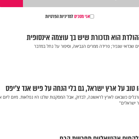
אני מסכים
למדיניות הפרטיות
 ההולדת הוא תזכורת שיש בך עוצמה אינסופית
נים שכדאי שנכיר; פרידה ממרים הנביאה, וסיפור על נחל במדבר
 טוב על ארץ ישראל, גם בלי הנחה על פיש אנד צ'יפס
גלים כשבאנו לארץ לראשונה, לבדוק, אבל המסקנות שלנו היו נפלאות. מיום ליום א
ר ישראלים"