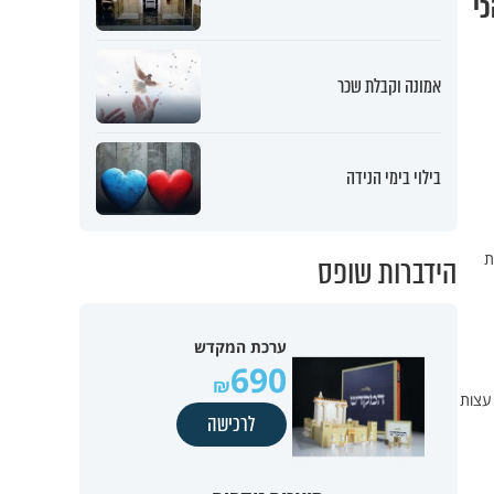
כי
אמונה וקבלת שכר
בילוי בימי הנידה
ת
הידברות שופס
ערכת המקדש
690
 עצות
לרכישה