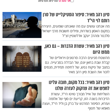
אני מסכים
למדיניות הפרטיות
סיון רהב מאיר: סיפור הסטיקלייט של סרן
רותם לוי הי"ד
מה אנחנו עושים עם מה שאנחנו שומעים, היצירה
במקום האסון בשדרות, ומילים חשובות מרבי ישראל
סלנטר ומהרב יעקב אדלשטיין זצ"ל
סיון רהב מאיר: עשרת הדברות – גם כאן,
ממש היום
מהשטח מגיעים הרבה סרטונים ויראליים של
קבלת שבת בחאן יונס, של הבדלה בסג'עייה. גם
במצב של פיקוח נפש, של לחימה תמידית, מנסים
לזכור את השבת סיון רהב מאיר
סיון רהב מאיר: בכל מקום, חובה עלינו
לחפש את זה שזקוק לעזרה שלנו
השליחות של אייל מבורך טויטו הי"ד, עשרת
הדיברות בשנה הזו, קריעת ים סוף של אלומה
ועזרא, הסיפור המרגש על ברק בן וליד הי"ד, ועצה
מאמא של חטוף