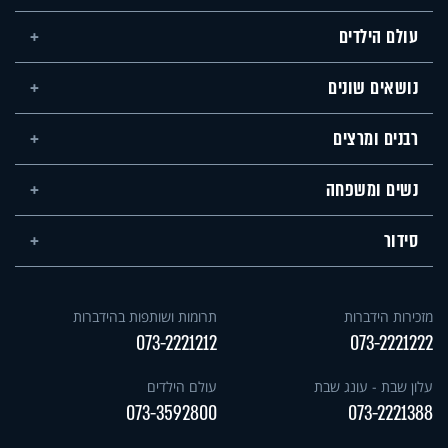
עולם הילדים
נושאים שונים
רבנים ומרצים
נשים ומשפחה
סידור
מזכירות הידברות
תרומות ושותפות בהידברות
073-2221212
073-2221222
עלון שבת - עונג שבת
עולם הילדים
073-3592800
073-2221388