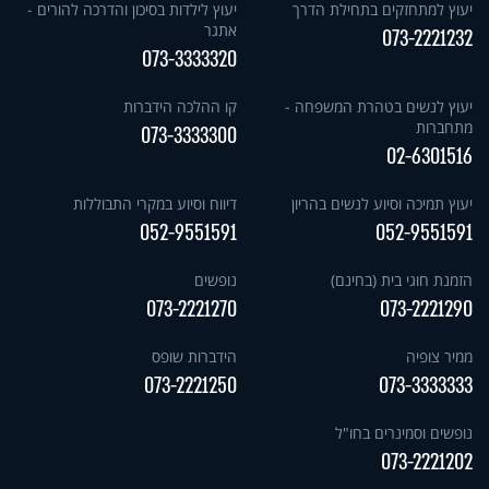
יעוץ למתחזקים בתחילת הדרך
יעוץ לילדות בסיכון והדרכה להורים -
אתגר
073-2221232
073-3333320
יעוץ לנשים בטהרת המשפחה -
קו ההלכה הידברות
מתחברות
073-3333300
02-6301516
יעוץ תמיכה וסיוע לנשים בהריון
דיווח וסיוע במקרי התבוללות
052-9551591
052-9551591
הזמנת חוגי בית (בחינם)
נופשים
073-2221270
073-2221290
ממיר צופיה
הידברות שופס
073-2221250
073-3333333
נופשים וסמינרים בחו"ל
073-2221202