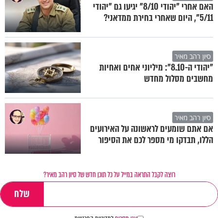
האם אחרי "יהודי 8/10" יגיעו גם "יהודי
5/11", היום שאחרי בחירת ממדאני?
סיון רהב מאיר
"יהודי ה-8.10": מיליוני אחים ואחיות
מחשבים מסלול מחדש
סיון רהב מאיר
אם אתם שומעים לראשונה על האירועים
הללו, תבדקו מי מספר לכם את הסיפור
רוצה לקבל התראה במייל על כל תוכן חדש של סיון רהב מאיר?