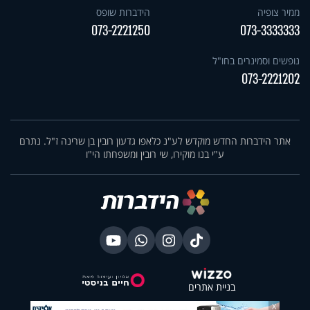
ממיר צופיה
הידברות שופס
073-2221250
073-3333333
נופשים וסמינרים בחו"ל
073-2221202
אתר הידברות החדש מוקדש לע"נ כלאפו גדעון רובין בן שרינה ז"ל. נתרם
ע"י בנו מוקירו, שי רובין ומשפחתו הי"ו
בניית אתרים
X