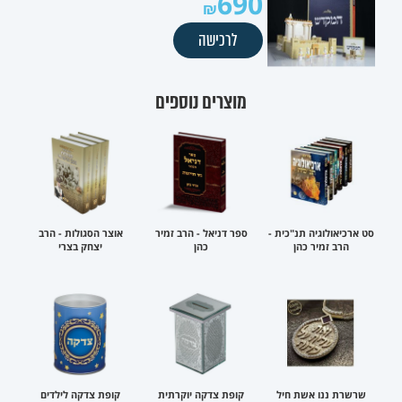
690
לרכישה
מוצרים נוספים
סט ארכיאולוגיה תנ"כית -
ספר דניאל - הרב זמיר
אוצר הסגולות - הרב
הרב זמיר כהן
כהן
יצחק בצרי
שרשרת ננו אשת חיל
קופת צדקה יוקרתית
קופת צדקה לילדים