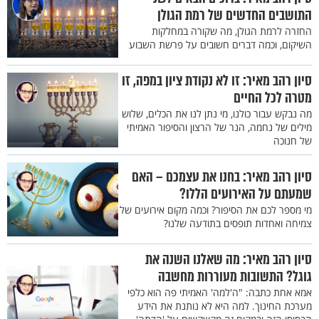
התושבים החדשים של רמת הגולן
החזרה לרמת הגולן, מה שקורה במחלקות
השיקום, וכמה דברים חשובים על פרשת השבוע
סיון רהב מאיר: זו לא נקודת ציון במפה, זו
מטרה לכל החיים
מה נבקש עבור כולנו, מי נתן לנו את הכלים, שלוש
מילים של נחמה, הנר של הרצון והסיפור האמיתי
של חנוכה
סיון רהב מאיר: בחנו את עצמכם – האם
שמעתם על האירועים הללו?
מי מספר לכם את הסיפור? וכמה מקום אירועים של
צמיחה ואחדות תופסים בתודעה שלנו?
סיון רהב מאיר: מה שאלנו השנה את
גוגל? התשובות מעוררות מחשבה
אמא אחת כתבה: "ה'למה' האמיתי פה הוא כלפי
מערכת החינוך. למה היא לא נותנת את הידע