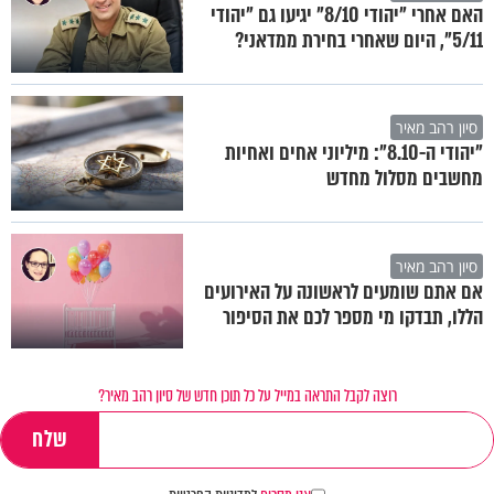
האם אחרי "יהודי 8/10" יגיעו גם "יהודי
5/11", היום שאחרי בחירת ממדאני?
סיון רהב מאיר
"יהודי ה-8.10": מיליוני אחים ואחיות
מחשבים מסלול מחדש
סיון רהב מאיר
אם אתם שומעים לראשונה על האירועים
הללו, תבדקו מי מספר לכם את הסיפור
רוצה לקבל התראה במייל על כל תוכן חדש של סיון רהב מאיר?